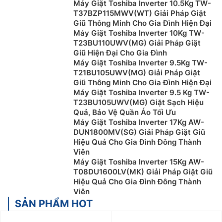
Máy Giặt Toshiba Inverter 10.5Kg TW-
T37BZP115MWV(WT) Giải Pháp Giặt
Giũ Thông Minh Cho Gia Đình Hiện Đại
Máy Giặt Toshiba Inverter 10Kg TW-
T23BU110UWV(MG) Giải Pháp Giặt
Giũ Hiện Đại Cho Gia Đình
Máy Giặt Toshiba Inverter 9.5Kg TW-
T21BU105UWV(MG) Giải Pháp Giặt
Giũ Thông Minh Cho Gia Đình Hiện Đại
Máy Giặt Toshiba Inverter 9.5 Kg TW-
T23BU105UWV(MG) Giặt Sạch Hiệu
Quả, Bảo Vệ Quần Áo Tối Ưu
Máy Giặt Toshiba Inverter 17Kg AW-
DUN1800MV(SG) Giải Pháp Giặt Giũ
Hiệu Quả Cho Gia Đình Đông Thành
Viên
Máy Giặt Toshiba Inverter 15Kg AW-
T08DU1600LV(MK) Giải Pháp Giặt Giũ
Hiệu Quả Cho Gia Đình Đông Thành
Viên
SẢN PHẨM HOT