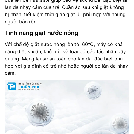
quả lên đến 99,99% giúp bảo vệ sức khỏe, đặc biệt là
làn da nhạy cảm của trẻ. Quần áo sau khi giặt không
bị nhăn, tiết kiệm thời gian giặt ủi, phù hợp với những
người bận rộn.
Tính năng giặt nước nóng
Với chế độ giặt nước nóng lên tới 60°C, máy có khả
năng diệt khuẩn, khử mùi và loại bỏ các tác nhân gây
dị ứng. Mang lại sự an toàn cho làn da, đặc biệt phù
hợp với gia đình có trẻ nhỏ hoặc người có làn da nhạy
cảm.