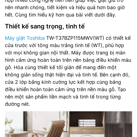
hợp nhiều công nghệ tiên tiến giúp việc giặt giũ trở
nên nhanh chóng, tiết kiệm và hiệu quả hơn bao giờ
hết. Cùng tìm hiểu kỹ hơn qua bài viết dưới đây.
Thiết kế sang trọng, tinh tế
Máy giặt Toshiba
TW-T37BZP115MWV(WT) có thiết kế
cửa trước với tông màu trắng tinh tế (WT), phù hợp
với mọi không gian nội thất. Máy được trang bị màn
hình cảm ứng hoàn toàn trên nền bảng điều khiển màu
gỗ. Hòa cùng thiết kế tối giản để mang đến một
không giản sống thật hiện đại và tinh tế. Bên cạnh đó,
cửa 2 lớp bằng kính cường lực kết hợp cùng bảng
điều khiển hoàn toàn cảm ứng trên nền màu gỗ. Tạo
nên một sản phẩm liền mạch và tinh tế trong từng
đường nét.