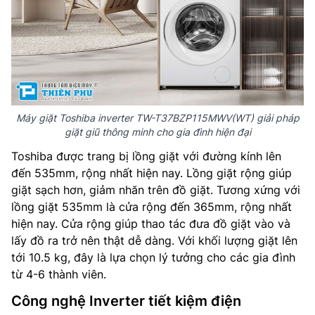
Máy giặt Toshiba inverter TW-T37BZP115MWV(WT) giải pháp
giặt giũ thông minh cho gia đình hiện đại
Toshiba được trang bị lồng giặt với đường kính lên
đến 535mm, rộng nhất hiện nay. Lồng giặt rộng giúp
giặt sạch hơn, giảm nhăn trên đồ giặt. Tương xứng với
lồng giặt 535mm là cửa rộng đến 365mm, rộng nhất
hiện nay. Cửa rộng giúp thao tác đưa đồ giặt vào và
lấy đồ ra trở nên thật dễ dàng. Với khối lượng giặt lên
tới 10.5 kg, đây là lựa chọn lý tưởng cho các gia đình
từ 4-6 thành viên.
Công nghệ Inverter tiết kiệm điện