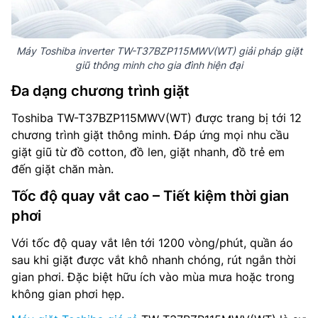
Máy Toshiba inverter TW-T37BZP115MWV(WT) giải pháp giặt
giũ thông minh cho gia đình hiện đại
Đa dạng chương trình giặt
Toshiba TW-T37BZP115MWV(WT) được trang bị tới 12
chương trình giặt thông minh. Đáp ứng mọi nhu cầu
giặt giũ từ đồ cotton, đồ len, giặt nhanh, đồ trẻ em
đến giặt chăn màn.
Tốc độ quay vắt cao – Tiết kiệm thời gian
phơi
Với tốc độ quay vắt lên tới 1200 vòng/phút, quần áo
sau khi giặt được vắt khô nhanh chóng, rút ngắn thời
gian phơi. Đặc biệt hữu ích vào mùa mưa hoặc trong
không gian phơi hẹp.