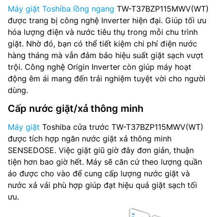
Máy giặt Toshiba lồng ngang
TW-T37BZP115MWV(WT)
được trang bị công nghệ Inverter hiện đại. Giúp tối ưu
hóa lượng điện và nước tiêu thụ trong mỗi chu trình
giặt. Nhờ đó, bạn có thể tiết kiệm chi phí điện nước
hàng tháng mà vẫn đảm bảo hiệu suất giặt sạch vượt
trội. Công nghệ Origin Inverter còn giúp máy hoạt
động êm ái mang đến trải nghiệm tuyệt vời cho người
dùng.
Cấp nước giặt/xả thông minh
Máy giặt
Toshiba cửa trước TW-T37BZP115MWV(WT)
được tích hợp ngăn nước giặt xả thông minh
SENSEDOSE. Việc giặt giũ giờ đây đơn giản, thuận
tiện hơn bao giờ hết. Máy sẽ căn cứ theo lượng quần
áo được cho vào để cung cấp lượng nước giặt và
nước xả vải phù hợp giúp đạt hiệu quả giặt sạch tối
ưu.