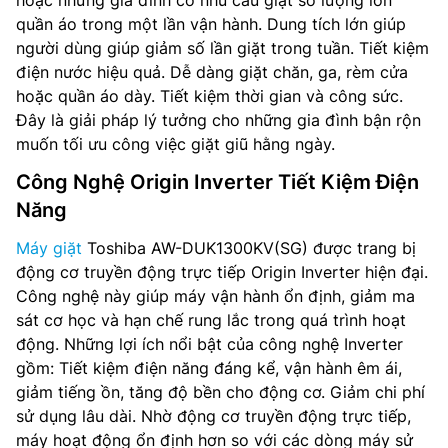
hoặc những gia đình có nhu cầu giặt số lượng lớn
quần áo trong một lần vận hành. Dung tích lớn giúp
người dùng giúp giảm số lần giặt trong tuần. Tiết kiệm
điện nước hiệu quả. Dễ dàng giặt chăn, ga, rèm cửa
hoặc quần áo dày. Tiết kiệm thời gian và công sức.
Đây là giải pháp lý tưởng cho những gia đình bận rộn
muốn tối ưu công việc giặt giũ hằng ngày.
Công Nghệ Origin Inverter Tiết Kiệm Điện
Năng
Máy giặt
Toshiba AW-DUK1300KV(SG) được trang bị
động cơ truyền động trực tiếp Origin Inverter hiện đại.
Công nghệ này giúp máy vận hành ổn định, giảm ma
sát cơ học và hạn chế rung lắc trong quá trình hoạt
động. Những lợi ích nổi bật của công nghệ Inverter
gồm: Tiết kiệm điện năng đáng kể, vận hành êm ái,
giảm tiếng ồn, tăng độ bền cho động cơ. Giảm chi phí
sử dụng lâu dài. Nhờ động cơ truyền động trực tiếp,
máy hoạt động ổn định hơn so với các dòng máy sử