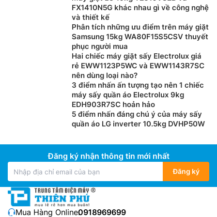
FX1410N5G khác nhau gì về công nghệ
và thiết kế
Phân tích những ưu điểm trên máy giặt
Samsung 15kg WA80F15S5CSV thuyết
phục người mua
Hai chiếc máy giặt sấy Electrolux giá
rẻ EWW1123P5WC và EWW1143R7SC
nên dùng loại nào?
3 điểm nhấn ấn tượng tạo nên 1 chiếc
máy sấy quần áo Electrolux 9kg
EDH903R7SC hoản hảo
5 điểm nhấn đáng chú ý của máy sấy
quần áo LG inverter 10.5kg DVHP50W
Đăng ký nhận thông tin mới nhất
Đăng ký
Mua Hàng Online:
0918969699