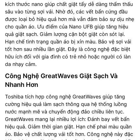
kích thước nano giúp chất giặt tẩy dễ dàng thẩm thấu
sâu vào từng sợi vải. Nhờ đó, các vết bẩn cứng đầu
được loại bỏ hiệu quả hơn mà vẫn đảm bảo sự dịu nhẹ
cho quần áo. Ưu điểm của Nano UFB giúp tăng hiệu
quả giặt sạch. Giảm lượng cặn bột giặt còn sót lại.
Hạn chế tình trạng quần áo bị xỉn màu. Bảo vệ sợi vải
tốt hơn sau nhiều lần giặt. Đây là công nghệ đặc biệt
hữu ích đối với gia đình có trẻ nhỏ hoặc người có làn
da nhạy cảm.
Công Nghệ GreatWaves Giặt Sạch Và
Nhanh Hơn
Toshiba tích hợp công nghệ GreatWaves giúp tăng
cường hiệu quả làm sạch thông qua hệ thống luồng
nước mạnh mẽ và chuyển động đảo chiều liên tục.
GreatWaves mang lại nhiều lợi ích: Đánh bay vết bẩn
hiệu quả. Giảm thời gian giặt. Hạn chế phai màu quần
áo. Bảo vệ chất lượng vải tốt hơn. Công nghệ này đặc