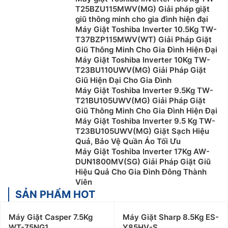
T25BZU115MWV(MG) Giải pháp giặt
giũ thông minh cho gia đình hiện đại
Máy Giặt Toshiba Inverter 10.5Kg TW-
T37BZP115MWV(WT) Giải Pháp Giặt
Giũ Thông Minh Cho Gia Đình Hiện Đại
Máy Giặt Toshiba Inverter 10Kg TW-
T23BU110UWV(MG) Giải Pháp Giặt
Giũ Hiện Đại Cho Gia Đình
Máy Giặt Toshiba Inverter 9.5Kg TW-
T21BU105UWV(MG) Giải Pháp Giặt
Giũ Thông Minh Cho Gia Đình Hiện Đại
Máy Giặt Toshiba Inverter 9.5 Kg TW-
T23BU105UWV(MG) Giặt Sạch Hiệu
Quả, Bảo Vệ Quần Áo Tối Ưu
Máy Giặt Toshiba Inverter 17Kg AW-
DUN1800MV(SG) Giải Pháp Giặt Giũ
Hiệu Quả Cho Gia Đình Đông Thành
Viên
SẢN PHẨM HOT
Máy Giặt Casper 7.5Kg
Máy Giặt Sharp 8.5Kg ES-
WT-75NG1
Y85HV-S