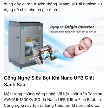
dụng dây curoa truyền thống. Mang lại trải nghiệm sử
dụng dễ chịu cho cả gia đình.
Công Nghệ Siêu Bọt Khí Nano UFB Giặt
Sạch Sâu
Một trong những công nghệ nổi bật nhất trên Toshiba
AW-DUK1300KV(SG) là Nano UFB (Ultra Fine Bubble).
Công nghệ này tạo ra hàng triệu bọt khí siêu nhỏ có