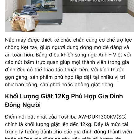
Nắp máy được thiết kế chắc chắn cùng cơ chế trợ lực
chống kẹt tay, giúp người dùng đóng mở dễ dàng và
an toàn hơn. Bảng điều khiển song ngữ Anh – Việt với
các nút bấm trực quan giúp mọi thành viên trong gia
đình đều có thể thao tác thuận tiện. Với kích thước
gọn gàng, sản phẩm phù hợp lắp đặt tại nhiều vị trí
như ban công, sân phơi hoặc phòng giặt riêng.
Khối Lượng Giặt 12Kg Phù Hợp Gia Đình
Đông Người
Điểm nổi bật nhất của Toshiba AW-DUK1300KV(SG)
chính là khối lượng giặt lên đến 12kg. Đây là mức tải
trọng lý tưởng dành cho các gia đình đông thành viên