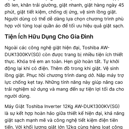
đồ len, khăn trải giường, giặt nhanh, giặt hàng ngày 45
phút, giặt tiết kiệm, chống dị ứng, vệ sinh lồng giặt.
Người dùng có thể dễ dàng lựa chọn chương trình phù
hợp với từng loại quần áo để tối ưu hiệu quả giặt sạch.
Tiện Ích Hữu Dụng Cho Gia Đình
Ngoài các công nghệ giặt hiện đại, Toshiba AW-
DUK1300KV(SG) còn được trang bị nhiều tiện ích thiết
thực. Khóa trẻ em an toàn. Hẹn giờ hoàn tất. Tự khởi
động lại khi có điện. Thêm đồ trong khi giặt. Vệ sinh
lồng giặt. Phục hồi chương trình dang dở. Nắp máy trợ
lực chống kẹt tay. Những tính năng này giúp nâng cao
trải nghiệm sử dụng và mang đến sự tiện lợi tối đa cho
người dùng.
Máy Giặt Toshiba Inverter 12Kg AW-DUK1300KV(SG)
là sự kết hợp hoàn hảo giữa thiết kế hiện đại, khả năng
giặt sạch mạnh mẽ và công nghệ tiết kiệm điện tiên
tiến. Với khối lượng giặt lớn 12kg cùng hàng loạt công