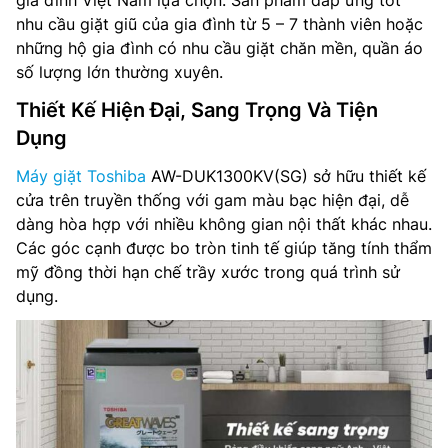
gia đình Việt Nam lựa chọn. Sản phẩm đáp ứng tốt
nhu cầu giặt giũ của gia đình từ 5 – 7 thành viên hoặc
những hộ gia đình có nhu cầu giặt chăn mền, quần áo
số lượng lớn thường xuyên.
Thiết Kế Hiện Đại, Sang Trọng Và Tiện
Dụng
Máy giặt Toshiba
AW-DUK1300KV(SG) sở hữu thiết kế
cửa trên truyền thống với gam màu bạc hiện đại, dễ
dàng hòa hợp với nhiều không gian nội thất khác nhau.
Các góc cạnh được bo tròn tinh tế giúp tăng tính thẩm
mỹ đồng thời hạn chế trầy xước trong quá trình sử
dụng.