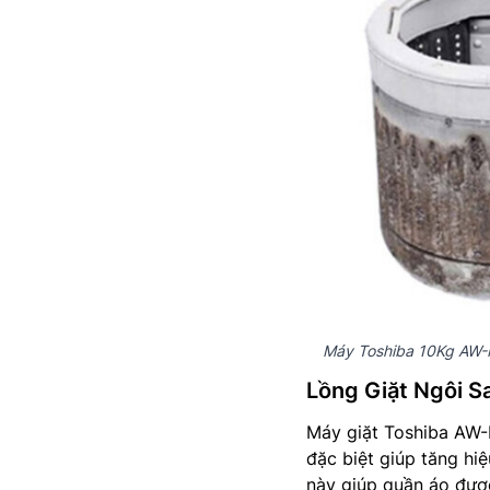
Máy Toshiba 10Kg AW-M
Lồng Giặt Ngôi S
Máy giặt Toshiba AW-
đặc biệt giúp tăng hiệ
này giúp quần áo được