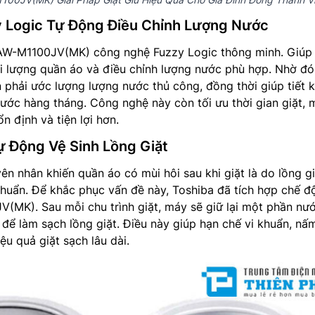
 Logic Tự Động Điều Chỉnh Lượng Nước
 AW-M1100JV(MK) công nghệ Fuzzy Logic thông minh. Giúp
i lượng quần áo và điều chỉnh lượng nước phù hợp. Nhờ đó
phải ước lượng lượng nước thủ công, đồng thời giúp tiết 
nước hàng tháng. Công nghệ này còn tối ưu thời gian giặt,
ổn định và tiện lợi hơn.
ự Động Vệ Sinh Lồng Giặt
n nhân khiến quần áo có mùi hôi sau khi giặt là do lồng gi
 khuẩn. Để khắc phục vấn đề này, Toshiba đã tích hợp chế độ
(MK). Sau mỗi chu trình giặt, máy sẽ giữ lại một phần nư
để làm sạch lồng giặt. Điều này giúp hạn chế vi khuẩn, n
iệu quả giặt sạch lâu dài.