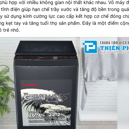
phù hợp với nhiều không gian nội thất khác nhau. Vỏ máy 
 tĩnh điện giúp hạn chế trầy xước và tăng độ bền trong quá
y sử dụng kính cường lực cao cấp kết hợp cơ chế đóng c
ạng kẹt tay và tăng tuổi thọ sản phẩm. Đây là một điểm cộn
ó trẻ nhỏ.