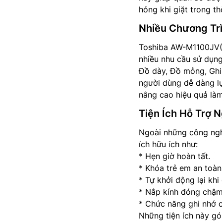
hỏng khi giặt trong thờ
Nhiều Chương Trì
Toshiba AW-M1100JV(M
nhiều nhu cầu sử dụng
Đồ dày, Đồ mỏng, Ghi 
người dùng dễ dàng lự
nâng cao hiệu quả làm
Tiện Ích Hỗ Trợ 
Ngoài những công ngh
ích hữu ích như:
* Hẹn giờ hoàn tất.
* Khóa trẻ em an toàn
* Tự khởi động lại khi
* Nắp kính đóng chậm
* Chức năng ghi nhớ c
Những tiện ích này gó