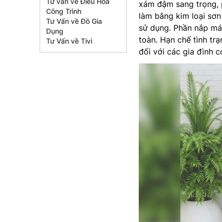
Tư vấn về Điều Hòa
xám đậm sang trọng, 
Công Trình
làm bằng kim loại sơn
Tư Vấn về Đồ Gia
sử dụng. Phần nắp má
Dụng
toàn. Hạn chế tình tr
Tư Vấn về Tivi
đối với các gia đình c