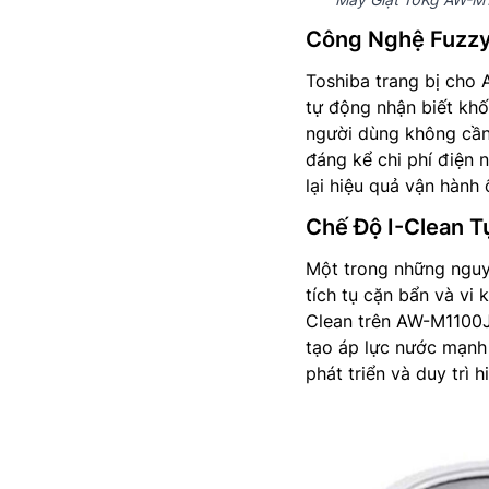
Công Nghệ Fuzzy
Toshiba trang bị cho
tự động nhận biết khố
người dùng không cần 
đáng kể chi phí điện 
lại hiệu quả vận hành 
Chế Độ I-Clean T
Một trong những nguyê
tích tụ cặn bẩn và vi
Clean trên AW-M1100JV
tạo áp lực nước mạnh 
phát triển và duy trì h