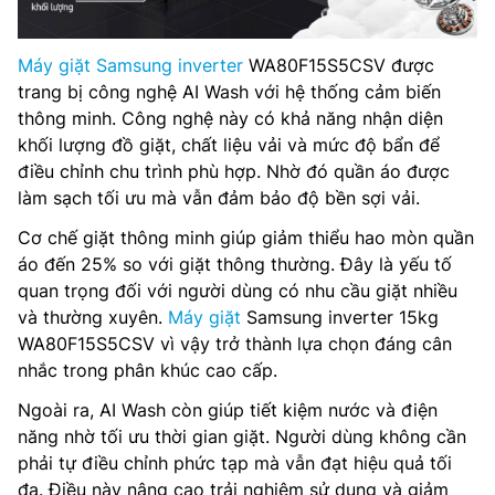
Máy giặt Samsung inverter
WA80F15S5CSV được
trang bị công nghệ AI Wash với hệ thống cảm biến
thông minh. Công nghệ này có khả năng nhận diện
khối lượng đồ giặt, chất liệu vải và mức độ bẩn để
điều chỉnh chu trình phù hợp. Nhờ đó quần áo được
làm sạch tối ưu mà vẫn đảm bảo độ bền sợi vải.
Cơ chế giặt thông minh giúp giảm thiểu hao mòn quần
áo đến 25% so với giặt thông thường. Đây là yếu tố
quan trọng đối với người dùng có nhu cầu giặt nhiều
và thường xuyên.
Máy giặt
Samsung inverter 15kg
WA80F15S5CSV vì vậy trở thành lựa chọn đáng cân
nhắc trong phân khúc cao cấp.
Ngoài ra, AI Wash còn giúp tiết kiệm nước và điện
năng nhờ tối ưu thời gian giặt. Người dùng không cần
phải tự điều chỉnh phức tạp mà vẫn đạt hiệu quả tối
đa. Điều này nâng cao trải nghiệm sử dụng và giảm