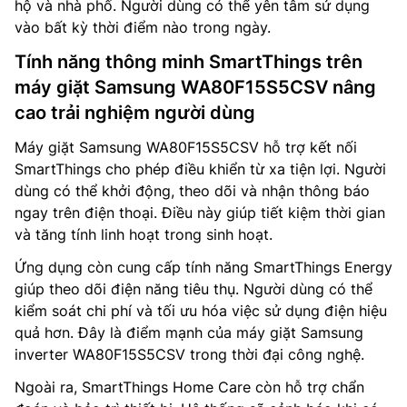
hộ và nhà phố. Người dùng có thể yên tâm sử dụng
vào bất kỳ thời điểm nào trong ngày.
Tính năng thông minh SmartThings trên
máy giặt Samsung WA80F15S5CSV nâng
cao trải nghiệm người dùng
Máy giặt Samsung WA80F15S5CSV hỗ trợ kết nối
SmartThings cho phép điều khiển từ xa tiện lợi. Người
dùng có thể khởi động, theo dõi và nhận thông báo
ngay trên điện thoại. Điều này giúp tiết kiệm thời gian
và tăng tính linh hoạt trong sinh hoạt.
Ứng dụng còn cung cấp tính năng SmartThings Energy
giúp theo dõi điện năng tiêu thụ. Người dùng có thể
kiểm soát chi phí và tối ưu hóa việc sử dụng điện hiệu
quả hơn. Đây là điểm mạnh của máy giặt Samsung
inverter WA80F15S5CSV trong thời đại công nghệ.
Ngoài ra, SmartThings Home Care còn hỗ trợ chẩn