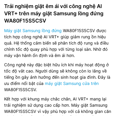
Trải nghiệm giặt êm ái với công nghệ AI
VRT+ trên máy giặt Samsung lồng đứng
WA80F15S5CSV
Máy giặt Samsung lồng đứng
WA80F15S5CSV được
tích hợp công nghệ AI VRT+ giúp giảm rung ồn hiệu
quả. Hệ thống cảm biến sẽ phân tích độ rung và điều
chỉnh tốc độ quay phù hợp với từng loại sàn. Nhờ đó
máy vận hành ổn định và êm ái hơn.
Công nghệ này đặc biệt hữu ích khi máy hoạt động ở
tốc độ vắt cao. Người dùng sẽ không còn lo lắng về
tiếng ồn gây ảnh hưởng đến sinh hoạt gia đình. Đây là
ưu điểm nổi bật của
máy giặt Samsung cửa trên
WA80F15S5CSV.
Kết hợp với khung máy chắc chắn, AI VRT+ mang lại
trải nghiệm sử dụng cao cấp hơn. Máy giặt Samsung
WA80F15S5CSV vì vậy phù hợp với cả không gian căn