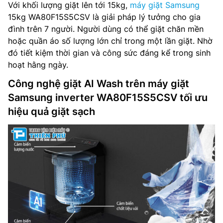
Với khối lượng giặt lên tới 15kg,
máy giặt Samsung
15kg WA80F15S5CSV là giải pháp lý tưởng cho gia
đình trên 7 người. Người dùng có thể giặt chăn mền
hoặc quần áo số lượng lớn chỉ trong một lần giặt. Nhờ
đó tiết kiệm thời gian và công sức đáng kể trong sinh
hoạt hằng ngày.
Công nghệ giặt AI Wash trên máy giặt
Samsung inverter WA80F15S5CSV tối ưu
hiệu quả giặt sạch