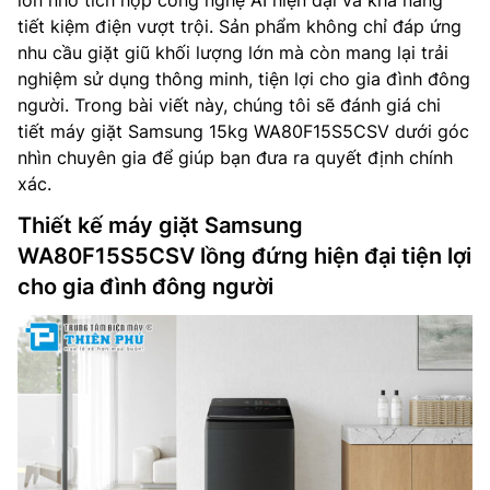
lớn nhờ tích hợp công nghệ AI hiện đại và khả năng
tiết kiệm điện vượt trội. Sản phẩm không chỉ đáp ứng
nhu cầu giặt giũ khối lượng lớn mà còn mang lại trải
nghiệm sử dụng thông minh, tiện lợi cho gia đình đông
người. Trong bài viết này, chúng tôi sẽ đánh giá chi
tiết máy giặt Samsung 15kg WA80F15S5CSV dưới góc
nhìn chuyên gia để giúp bạn đưa ra quyết định chính
xác.
Thiết kế máy giặt Samsung
WA80F15S5CSV lồng đứng hiện đại tiện lợi
cho gia đình đông người