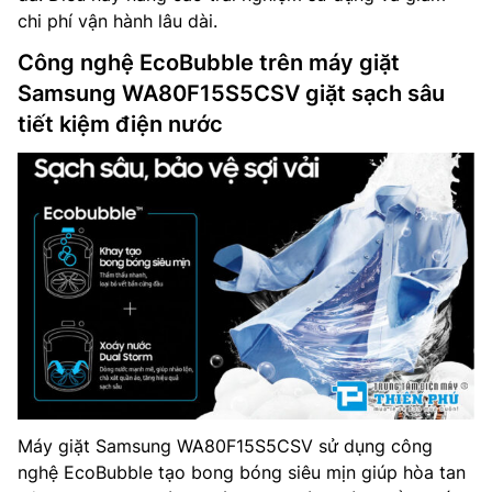
chi phí vận hành lâu dài.
Công nghệ EcoBubble trên máy giặt
Samsung WA80F15S5CSV giặt sạch sâu
tiết kiệm điện nước
Máy giặt Samsung WA80F15S5CSV sử dụng công
nghệ EcoBubble tạo bong bóng siêu mịn giúp hòa tan