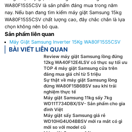
WA80F15S5CSV là sản phẩm đáng mua trong năm
nay. Nếu bạn đang tìm kiếm máy giặt Samsung 15kg
WA80F15S5CSV chất lượng cao, đây chắc chắn là lựa
chọn không nên bỏ qua.
Sản phẩm liên quan
Máy Giặt Samsung Inverter 15Kg WA80F15S5CSV
BÀI VIẾT LIÊN QUAN
Review máy giặt Samsung lồng đứng
12kg WA40F12E4LSV có thực sự tối ưu
TOP 4 máy giặt Samsung cửa trên
đáng mua giá chỉ từ 5 triệu
Sự thật về máy giặt Samsung lồng
đứng WA80F15B6BSV sau khi trải
nghiệm thực tế
Máy giặt Samsung 11kg sấy 7kg
WD11T734DBX/SV- Sản phẩm cho gia
đình Việt
Máy giặt sấy Samsung giá rẻ
WD10HG4U04BBSV mới ra mắt có gì
mới so với model cũ