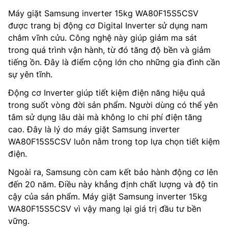
Máy giặt Samsung inverter 15kg WA80F15S5CSV
được trang bị động cơ Digital Inverter sử dụng nam
châm vĩnh cửu. Công nghệ này giúp giảm ma sát
trong quá trình vận hành, từ đó tăng độ bền và giảm
tiếng ồn. Đây là điểm cộng lớn cho những gia đình cần
sự yên tĩnh.
Động cơ Inverter giúp tiết kiệm điện năng hiệu quả
trong suốt vòng đời sản phẩm. Người dùng có thể yên
tâm sử dụng lâu dài mà không lo chi phí điện tăng
cao. Đây là lý do máy giặt Samsung inverter
WA80F15S5CSV luôn nằm trong top lựa chọn tiết kiệm
điện.
Ngoài ra, Samsung còn cam kết bảo hành động cơ lên
đến 20 năm. Điều này khẳng định chất lượng và độ tin
cậy của sản phẩm. Máy giặt Samsung inverter 15kg
WA80F15S5CSV vì vậy mang lại giá trị đầu tư bền
vững.