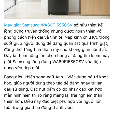
Máy giặt Samsung WA80F15S5CSV
sở hữu thiết kế
lồng đứng truyền thống nhưng được hoàn thiện với
phong cách hiện đại và tinh tế. Nắp kính chịu lực trong
suốt giúp người dùng dễ dàng quan sát quá trình giặt,
đồng thời tăng tính thẩm mỹ cho không gian nội thất.
Đây là điểm cộng lớn cho những ai đang tìm kiếm máy
giặt Samsung lồng đứng WA80F15S5CSV vừa tiện
dụng vừa đẹp mắt.
Bảng điều khiển song ngữ Anh – Việt được bố trí khoa
học, giúp người dùng thao tác dễ dàng ngay từ lần
đầu sử dụng. Các nút bấm có độ nhạy cao kết hợp
màn hình hiển thị rõ ràng mang lại trải nghiệm thân
thiện hơn. Điều này đặc biệt phù hợp với người lớn
tuổi trong gia đình đông thành viên.