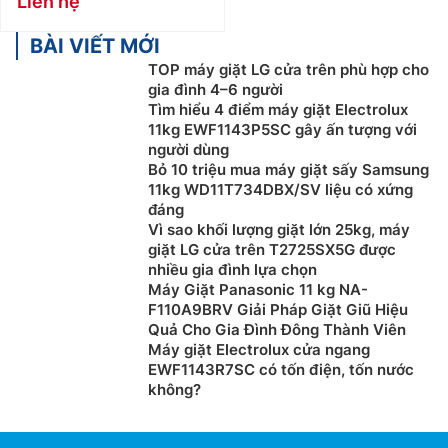
Liên hệ
BÀI VIẾT MỚI
TOP máy giặt LG cửa trên phù hợp cho
gia đình 4–6 người
Tìm hiểu 4 điểm máy giặt Electrolux
11kg EWF1143P5SC gây ấn tượng với
người dùng
Bỏ 10 triệu mua máy giặt sấy Samsung
11kg WD11T734DBX/SV liệu có xứng
đáng
Vì sao khối lượng giặt lớn 25kg, máy
giặt LG cửa trên T2725SX5G được
nhiều gia đình lựa chọn
Máy Giặt Panasonic 11 kg NA-
F110A9BRV Giải Pháp Giặt Giũ Hiệu
Quả Cho Gia Đình Đông Thành Viên
Máy giặt Electrolux cửa ngang
EWF1143R7SC có tốn điện, tốn nước
không?