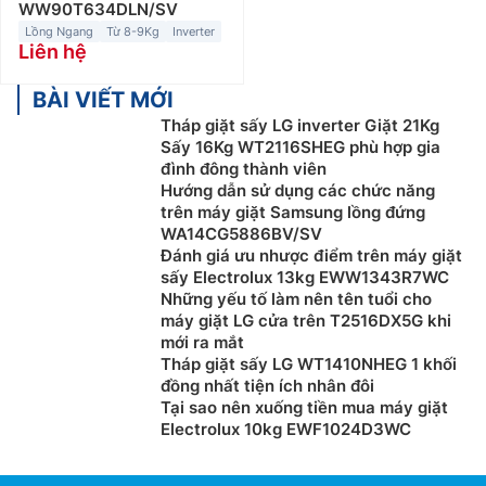
WW90T634DLN/SV
Lồng Ngang
Từ 8-9Kg
Inverter
Liên hệ
BÀI VIẾT MỚI
Tháp giặt sấy LG inverter Giặt 21Kg
Sấy 16Kg WT2116SHEG phù hợp gia
đình đông thành viên
Hướng dẫn sử dụng các chức năng
trên máy giặt Samsung lồng đứng
WA14CG5886BV/SV
Đánh giá ưu nhược điểm trên máy giặt
sấy Electrolux 13kg EWW1343R7WC
Những yếu tố làm nên tên tuổi cho
máy giặt LG cửa trên T2516DX5G khi
mới ra mắt
Tháp giặt sấy LG WT1410NHEG 1 khối
đồng nhất tiện ích nhân đôi
Tại sao nên xuống tiền mua máy giặt
Electrolux 10kg EWF1024D3WC