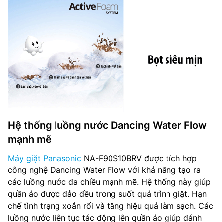
Hệ thống luồng nước Dancing Water Flow
mạnh mẽ
Máy giặt Panasonic
NA-F90S10BRV được tích hợp
công nghệ Dancing Water Flow với khả năng tạo ra
các luồng nước đa chiều mạnh mẽ. Hệ thống này giúp
quần áo được đảo đều trong suốt quá trình giặt. Hạn
chế tình trạng xoắn rối và tăng hiệu quả làm sạch. Các
luồng nước liên tục tác động lên quần áo giúp đánh