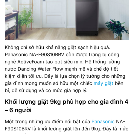
Không chỉ sở hữu khả năng giặt sạch hiệu quả.
Panasonic NA-F90S10BRV còn được trang bị công
nghệ ActiveFoam tạo bọt siêu mịn. Hệ thống luồng
nước Dancing Water Flow mạnh mẽ và chế độ tiết
kiệm điện tối ưu. Đây là lựa chọn lý tưởng cho những
gia đình mong muốn sở hữu một chiếc
máy giặt
bền
bỉ, dễ sử dụng và có mức giá hợp lý.
Khối lượng giặt 9kg phù hợp cho gia đình 4
– 6 người
Một trong những ưu điểm nổi bật của
Panasonic
NA-
F90S10BRV là khối lượng giặt lên đến 9kg. Đây là mức