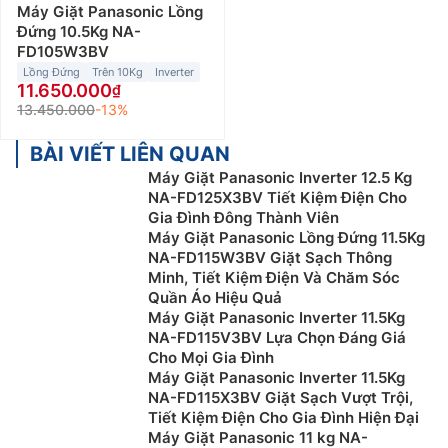
Máy Giặt Panasonic Lồng
Đứng 10.5Kg NA-
FD105W3BV
Lồng Đứng
Trên 10Kg
Inverter
11.650.000
13.450.000
-13%
BÀI VIẾT LIÊN QUAN
Máy Giặt Panasonic Inverter 12.5 Kg
NA-FD125X3BV Tiết Kiệm Điện Cho
Gia Đình Đông Thành Viên
Máy Giặt Panasonic Lồng Đứng 11.5Kg
NA-FD115W3BV Giặt Sạch Thông
Minh, Tiết Kiệm Điện Và Chăm Sóc
Quần Áo Hiệu Quả
Máy Giặt Panasonic Inverter 11.5Kg
NA-FD115V3BV Lựa Chọn Đáng Giá
Cho Mọi Gia Đình
Máy Giặt Panasonic Inverter 11.5Kg
NA-FD115X3BV Giặt Sạch Vượt Trội,
Tiết Kiệm Điện Cho Gia Đình Hiện Đại
Máy Giặt Panasonic 11 kg NA-