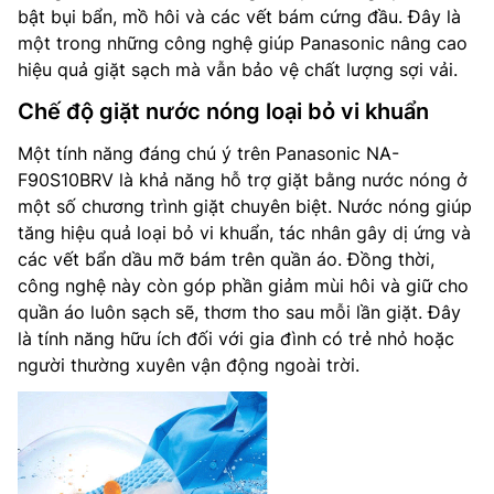
bật bụi bẩn, mồ hôi và các vết bám cứng đầu. Đây là
một trong những công nghệ giúp Panasonic nâng cao
hiệu quả giặt sạch mà vẫn bảo vệ chất lượng sợi vải.
Chế độ giặt nước nóng loại bỏ vi khuẩn
Một tính năng đáng chú ý trên Panasonic NA-
F90S10BRV là khả năng hỗ trợ giặt bằng nước nóng ở
một số chương trình giặt chuyên biệt. Nước nóng giúp
tăng hiệu quả loại bỏ vi khuẩn, tác nhân gây dị ứng và
các vết bẩn dầu mỡ bám trên quần áo. Đồng thời,
công nghệ này còn góp phần giảm mùi hôi và giữ cho
quần áo luôn sạch sẽ, thơm tho sau mỗi lần giặt. Đây
là tính năng hữu ích đối với gia đình có trẻ nhỏ hoặc
người thường xuyên vận động ngoài trời.