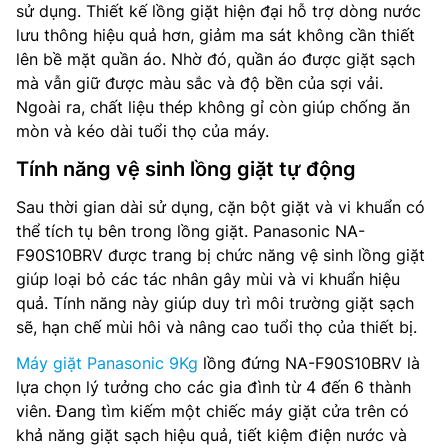
sử dụng. Thiết kế lồng giặt hiện đại hỗ trợ dòng nước
lưu thông hiệu quả hơn, giảm ma sát không cần thiết
lên bề mặt quần áo. Nhờ đó, quần áo được giặt sạch
mà vẫn giữ được màu sắc và độ bền của sợi vải.
Ngoài ra, chất liệu thép không gỉ còn giúp chống ăn
mòn và kéo dài tuổi thọ của máy.
Tính năng vệ sinh lồng giặt tự động
Sau thời gian dài sử dụng, cặn bột giặt và vi khuẩn có
thể tích tụ bên trong lồng giặt. Panasonic NA-
F90S10BRV được trang bị chức năng vệ sinh lồng giặt
giúp loại bỏ các tác nhân gây mùi và vi khuẩn hiệu
quả. Tính năng này giúp duy trì môi trường giặt sạch
sẽ, hạn chế mùi hôi và nâng cao tuổi thọ của thiết bị.
Máy giặt Panasonic 9Kg
lồng đứng NA-F90S10BRV là
lựa chọn lý tưởng cho các gia đình từ 4 đến 6 thành
viên. Đang tìm kiếm một chiếc máy giặt cửa trên có
khả năng giặt sạch hiệu quả, tiết kiệm điện nước và