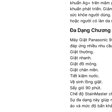
khuẩn Ag+ trên mâm gi
khuẩn phát triển. Giả
sức khỏe người dùng. Đ
hoặc người có làn da
Đa Dạng Chương T
Máy Giặt Panasonic 9
đáp ứng nhiều nhu cầ
Giặt thường.
Giặt nhanh.
Giặt đồ mỏng.
Giặt chăn mền.
Tiết kiệm nước.
Vệ sinh lồng giặt.
Sấy gió 90 phút.
Chế độ StainMaster c
Sự đa dạng này giúp 
áo và mức độ bẩn khá