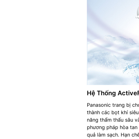
Hệ Thống Active
Panasonic trang bị c
thành các bọt khí siêu
năng thẩm thấu sâu và
phương pháp hòa tan 
quả làm sạch. Hạn chế