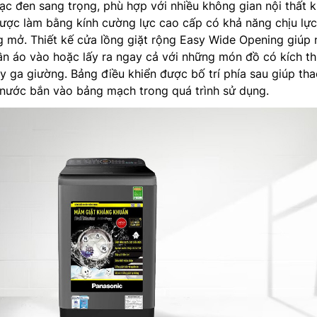
c đen sang trọng, phù hợp với nhiều không gian nội thất 
ược làm bằng kính cường lực cao cấp có khả năng chịu lực
 mở. Thiết kế cửa lồng giặt rộng Easy Wide Opening giúp 
n áo vào hoặc lấy ra ngay cả với những món đồ có kích t
 ga giường. Bảng điều khiển được bố trí phía sau giúp tha
 nước bắn vào bảng mạch trong quá trình sử dụng.