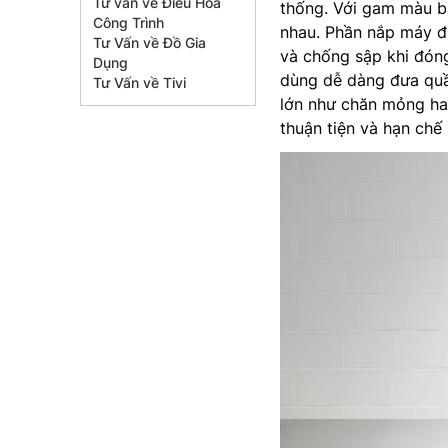
Tư vấn về Điều Hòa
thống. Với gam màu bạ
Công Trình
nhau. Phần nắp máy đ
Tư Vấn về Đồ Gia
và chống sập khi đóng
Dụng
dùng dễ dàng đưa quầ
Tư Vấn về Tivi
lớn như chăn mỏng hay
thuận tiện và hạn chế