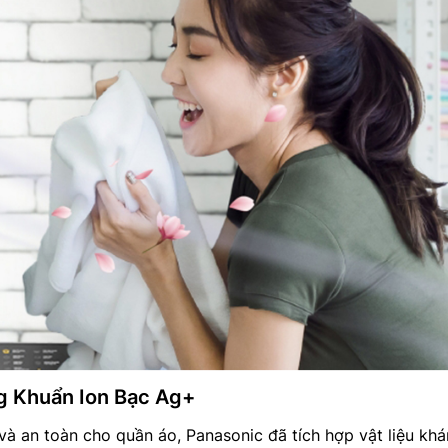
 Khuẩn Ion Bạc Ag+
à an toàn cho quần áo, Panasonic đã tích hợp vật liệu kh