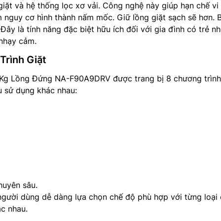
ặt và hệ thống lọc xơ vải. Công nghệ này giúp hạn chế vi
m nguy cơ hình thành nấm mốc. Giữ lồng giặt sạch sẽ hơn. 
ây là tính năng đặc biệt hữu ích đối với gia đình có trẻ n
 nhạy cảm.
rình Giặt
Kg Lồng Đứng NA-F90A9DRV được trang bị 8 chương trình
u sử dụng khác nhau:
huyên sâu.
người dùng dễ dàng lựa chọn chế độ phù hợp với từng loại
c nhau.