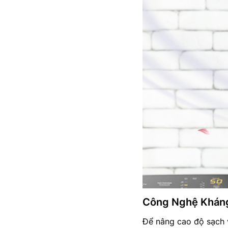
Công Nghệ Kháng
Để nâng cao độ sạch v