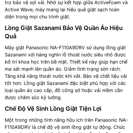
trợ bảo vệ sợi vải. Nhờ sự kết hợp giữa ActiveFoam và
Active Wave, máy mang lại hiệu quả giặt sạch toàn
diện trong mọi chu trình giặt.
Lồng Giặt Sazanami Bảo Vệ Quần Áo Hiệu
Quả
Máy giặt Panasonic NA-F110A9DRV sử dụng lồng giặt
Sazanami với hàng nghìn lỗ thoát nước siêu nhỏ được
bố trí khoa học trên bề mặt. Thiết kế này giúp hạn chế
ma sát mạnh lên quần áo. Giảm tình trạng sờn rách.
Tăng khả năng thoát nước khi vắt. Bảo vệ chất liệu vải
tốt hơn. Lồng giặt Sazanami đặc biệt phù hợp với các
loại quần áo cao cấp, đồ công sở hoặc vải mềm cần
được chăm sóc kỹ lưỡng.
Chế Độ Vệ Sinh Lồng Giặt Tiện Lợi
Một trong những tính năng hữu ích trên Panasonic NA-
F110A9DRV là chế độ vệ sinh lồng giặt tự động. Chức