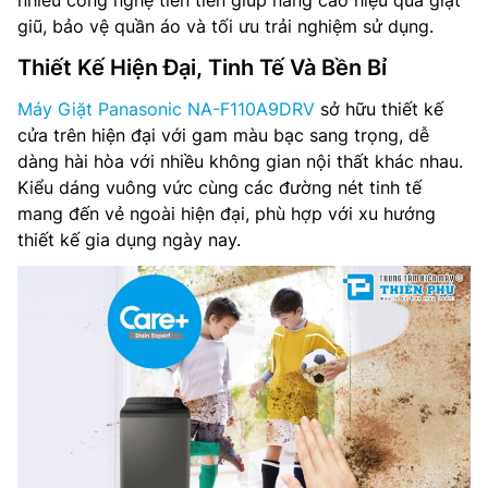
nhiều công nghệ tiên tiến giúp nâng cao hiệu quả giặt
giũ, bảo vệ quần áo và tối ưu trải nghiệm sử dụng.
Thiết Kế Hiện Đại, Tinh Tế Và Bền Bỉ
Máy Giặt Panasonic NA-F110A9DRV
sở hữu thiết kế
cửa trên hiện đại với gam màu bạc sang trọng, dễ
dàng hài hòa với nhiều không gian nội thất khác nhau.
Kiểu dáng vuông vức cùng các đường nét tinh tế
mang đến vẻ ngoài hiện đại, phù hợp với xu hướng
thiết kế gia dụng ngày nay.