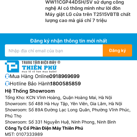
WW11CGP44DSH/SV sử dụng công
nghệ AI có thông minh như lời đồn
Máy giặt LG cửa trên T2515VBTB chất
lượng cao mà giá chỉ 7 triệu
Đăng ký nhận thông tin mới nhất
Đăng ký
Mua Hàng Online:
0918969699
Hotline Bảo Hành:
1800585859
Hệ Thống Showroom
Tổng Kho: KCN Vĩnh Hoàng, Quận Hoàng Mai, Hà Nội
Showroom: Số 488 Hà Huy Tập, Yên Viên, Gia Lâm, Hà Nội
Showroom: Số 89A Đường Lạc Long Quân, Phường Vĩnh Phúc,
Phú Thọ
Showroom: Số 331 Nguyễn Huệ, Ninh Phong, Ninh Bình
Công Ty Cổ Phần Điện Máy Thiên Phú
MST: 0107333989