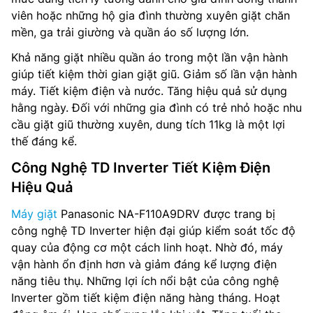
viên hoặc những hộ gia đình thường xuyên giặt chăn
mền, ga trải giường và quần áo số lượng lớn.
Khả năng giặt nhiều quần áo trong một lần vận hành
giúp tiết kiệm thời gian giặt giũ. Giảm số lần vận hành
máy. Tiết kiệm điện và nước. Tăng hiệu quả sử dụng
hằng ngày. Đối với những gia đình có trẻ nhỏ hoặc nhu
cầu giặt giũ thường xuyên, dung tích 11kg là một lợi
thế đáng kể.
Công Nghệ TD Inverter Tiết Kiệm Điện
Hiệu Quả
Máy giặt
Panasonic NA-F110A9DRV được trang bị
công nghệ TD Inverter hiện đại giúp kiểm soát tốc độ
quay của động cơ một cách linh hoạt. Nhờ đó, máy
vận hành ổn định hơn và giảm đáng kể lượng điện
năng tiêu thụ. Những lợi ích nổi bật của công nghệ
Inverter gồm tiết kiệm điện năng hàng tháng. Hoạt