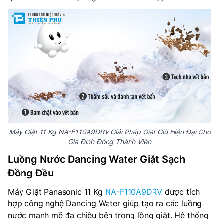
Máy Giặt 11 Kg NA-F110A9DRV Giải Pháp Giặt Giũ Hiện Đại Cho
Gia Đình Đông Thành Viên
Luồng Nước Dancing Water Giặt Sạch
Đồng Đều
Máy Giặt Panasonic 11 Kg
NA-F110A9DRV
được tích
hợp công nghệ Dancing Water giúp tạo ra các luồng
nước mạnh mẽ đa chiều bên trong lồng giặt. Hệ thống