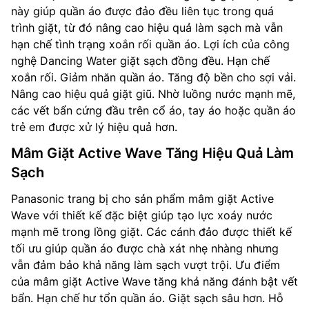
này giúp quần áo được đảo đều liên tục trong quá
trình giặt, từ đó nâng cao hiệu quả làm sạch mà vẫn
hạn chế tình trạng xoắn rối quần áo. Lợi ích của công
nghệ Dancing Water giặt sạch đồng đều. Hạn chế
xoắn rối. Giảm nhăn quần áo. Tăng độ bền cho sợi vải.
Nâng cao hiệu quả giặt giũ. Nhờ luồng nước mạnh mẽ,
các vết bẩn cứng đầu trên cổ áo, tay áo hoặc quần áo
trẻ em được xử lý hiệu quả hơn.
Mâm Giặt Active Wave Tăng Hiệu Quả Làm
Sạch
Panasonic trang bị cho sản phẩm mâm giặt Active
Wave với thiết kế đặc biệt giúp tạo lực xoáy nước
mạnh mẽ trong lồng giặt. Các cánh đảo được thiết kế
tối ưu giúp quần áo được chà xát nhẹ nhàng nhưng
vẫn đảm bảo khả năng làm sạch vượt trội. Ưu điểm
của mâm giặt Active Wave tăng khả năng đánh bật vết
bẩn. Hạn chế hư tổn quần áo. Giặt sạch sâu hơn. Hỗ