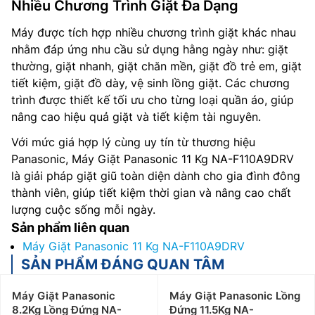
Nhiều Chương Trình Giặt Đa Dạng
Máy được tích hợp nhiều chương trình giặt khác nhau
nhằm đáp ứng nhu cầu sử dụng hằng ngày như: giặt
thường, giặt nhanh, giặt chăn mền, giặt đồ trẻ em, giặt
tiết kiệm, giặt đồ dày, vệ sinh lồng giặt. Các chương
trình được thiết kế tối ưu cho từng loại quần áo, giúp
nâng cao hiệu quả giặt và tiết kiệm tài nguyên.
Với mức giá hợp lý cùng uy tín từ thương hiệu
Panasonic, Máy Giặt Panasonic 11 Kg NA-F110A9DRV
là giải pháp giặt giũ toàn diện dành cho gia đình đông
thành viên, giúp tiết kiệm thời gian và nâng cao chất
lượng cuộc sống mỗi ngày.
Sản phẩm liên quan
Máy Giặt Panasonic 11 Kg NA-F110A9DRV
SẢN PHẨM ĐÁNG QUAN TÂM
Máy Giặt Panasonic
Máy Giặt Panasonic Lồng
8.2Kg Lồng Đứng NA-
Đứng 11.5Kg NA-