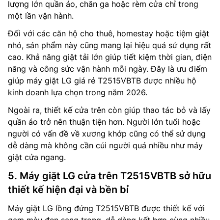
lượng lớn quần áo, chăn ga hoặc rèm cửa chỉ trong
một lần vận hành.
Đối với các căn hộ cho thuê, homestay hoặc tiệm giặt
nhỏ, sản phẩm này cũng mang lại hiệu quả sử dụng rất
cao. Khả năng giặt tải lớn giúp tiết kiệm thời gian, điện
năng và công sức vận hành mỗi ngày. Đây là ưu điểm
giúp máy giặt LG giá rẻ T2515VBTB được nhiều hộ
kinh doanh lựa chọn trong năm 2026.
Ngoài ra, thiết kế cửa trên còn giúp thao tác bỏ và lấy
quần áo trở nên thuận tiện hơn. Người lớn tuổi hoặc
người có vấn đề về xương khớp cũng có thể sử dụng
dễ dàng mà không cần cúi người quá nhiều như máy
giặt cửa ngang.
5. Máy giặt LG cửa trên T2515VBTB sở hữu
thiết kế hiện đại và bền bỉ
Máy giặt LG lồng đứng T2515VBTB được thiết kế với
gam màu đen sang trọng, dễ dàng kết hợp cùng nhiều