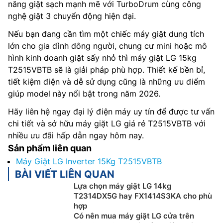
năng giặt sạch mạnh mẽ với TurboDrum cùng công
nghệ giặt 3 chuyển động hiện đại.
Nếu bạn đang cần tìm một chiếc máy giặt dung tích
lớn cho gia đình đông người, chung cư mini hoặc mô
hình kinh doanh giặt sấy nhỏ thì máy giặt LG 15kg
T2515VBTB sẽ là giải pháp phù hợp. Thiết kế bền bỉ,
tiết kiệm điện và dễ sử dụng cũng là những ưu điểm
giúp model này nổi bật trong năm 2026.
Hãy liên hệ ngay đại lý điện máy uy tín để được tư vấn
chi tiết và sở hữu máy giặt LG giá rẻ T2515VBTB với
nhiều ưu đãi hấp dẫn ngay hôm nay.
Sản phẩm liên quan
Máy Giặt LG Inverter 15Kg T2515VBTB
BÀI VIẾT LIÊN QUAN
Lựa chọn máy giặt LG 14kg
T2314DX5G hay FX1414S3KA cho phù
hợp
Có nên mua máy giặt LG cửa trên