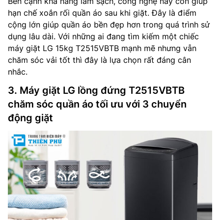
Bên cạnh khả năng làm sạch, công nghệ này còn giúp
hạn chế xoắn rối quần áo sau khi giặt. Đây là điểm
cộng lớn giúp quần áo bền đẹp hơn trong quá trình sử
dụng lâu dài. Với những ai đang tìm kiếm một chiếc
máy giặt LG 15kg T2515VBTB mạnh mẽ nhưng vẫn
chăm sóc vải tốt thì đây là lựa chọn rất đáng cân
nhắc.
3. Máy giặt LG lồng đứng T2515VBTB
chăm sóc quần áo tối ưu với 3 chuyển
động giặt