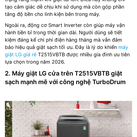
tạo cảm giác dễ chịu khi sử dụng mà còn góp phần
tăng độ bền cho linh kiện bên trong máy.
Ngoài ra, động cơ Smart Inverter còn giúp máy vận
hành bền bỉ trong thời gian dài. Người dùng sẽ tiết
kiệm đáng kể chi phí điện hàng tháng mà vẫn đảm
bảo hiệu quả giặt sạch tối ưu. Đây là lý do khiến
máy
giặt LG giá rẻ
T2515VBTB được nhiều gia đình ưu tiên
lựa chọn trong năm 2026.
2. Máy giặt LG cửa trên T2515VBTB giặt
sạch mạnh mẽ với công nghệ TurboDrum