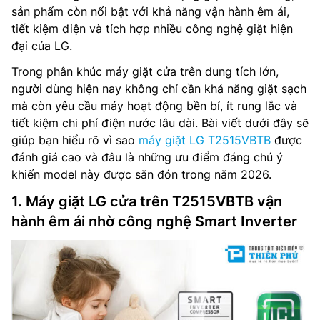
sản phẩm còn nổi bật với khả năng vận hành êm ái,
tiết kiệm điện và tích hợp nhiều công nghệ giặt hiện
đại của LG.
Trong phân khúc máy giặt cửa trên dung tích lớn,
người dùng hiện nay không chỉ cần khả năng giặt sạch
mà còn yêu cầu máy hoạt động bền bỉ, ít rung lắc và
tiết kiệm chi phí điện nước lâu dài. Bài viết dưới đây sẽ
giúp bạn hiểu rõ vì sao
máy giặt LG T2515VBTB
được
đánh giá cao và đâu là những ưu điểm đáng chú ý
khiến model này được săn đón trong năm 2026.
1. Máy giặt LG cửa trên T2515VBTB vận
hành êm ái nhờ công nghệ Smart Inverter