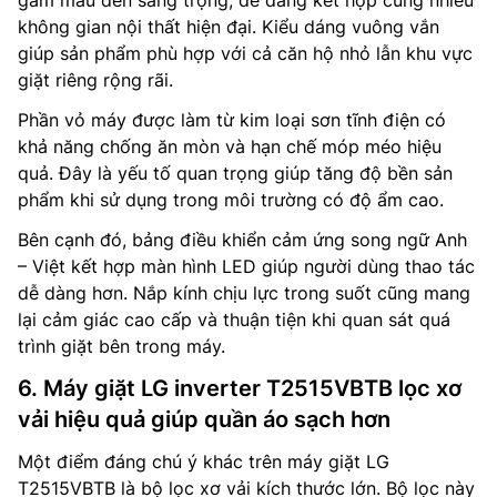
không gian nội thất hiện đại. Kiểu dáng vuông vắn
giúp sản phẩm phù hợp với cả căn hộ nhỏ lẫn khu vực
giặt riêng rộng rãi.
Phần vỏ máy được làm từ kim loại sơn tĩnh điện có
khả năng chống ăn mòn và hạn chế móp méo hiệu
quả. Đây là yếu tố quan trọng giúp tăng độ bền sản
phẩm khi sử dụng trong môi trường có độ ẩm cao.
Bên cạnh đó, bảng điều khiển cảm ứng song ngữ Anh
– Việt kết hợp màn hình LED giúp người dùng thao tác
dễ dàng hơn. Nắp kính chịu lực trong suốt cũng mang
lại cảm giác cao cấp và thuận tiện khi quan sát quá
trình giặt bên trong máy.
6. Máy giặt LG inverter T2515VBTB lọc xơ
vải hiệu quả giúp quần áo sạch hơn
Một điểm đáng chú ý khác trên máy giặt LG
T2515VBTB là bộ lọc xơ vải kích thước lớn. Bộ lọc này