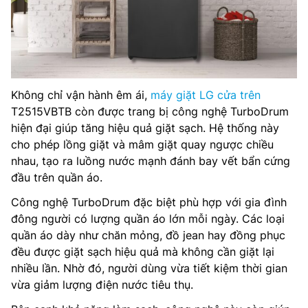
Không chỉ vận hành êm ái,
máy giặt LG cửa trên
T2515VBTB còn được trang bị công nghệ TurboDrum
hiện đại giúp tăng hiệu quả giặt sạch. Hệ thống này
cho phép lồng giặt và mâm giặt quay ngược chiều
nhau, tạo ra luồng nước mạnh đánh bay vết bẩn cứng
đầu trên quần áo.
Công nghệ TurboDrum đặc biệt phù hợp với gia đình
đông người có lượng quần áo lớn mỗi ngày. Các loại
quần áo dày như chăn mỏng, đồ jean hay đồng phục
đều được giặt sạch hiệu quả mà không cần giặt lại
nhiều lần. Nhờ đó, người dùng vừa tiết kiệm thời gian
vừa giảm lượng điện nước tiêu thụ.