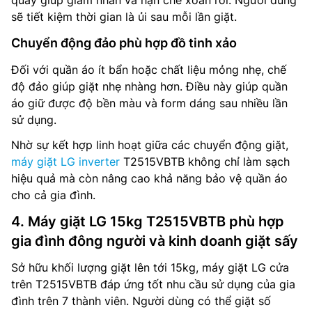
sẽ tiết kiệm thời gian là ủi sau mỗi lần giặt.
Chuyển động đảo phù hợp đồ tinh xảo
Đối với quần áo ít bẩn hoặc chất liệu mỏng nhẹ, chế
độ đảo giúp giặt nhẹ nhàng hơn. Điều này giúp quần
áo giữ được độ bền màu và form dáng sau nhiều lần
sử dụng.
Nhờ sự kết hợp linh hoạt giữa các chuyển động giặt,
máy giặt LG inverter
T2515VBTB không chỉ làm sạch
hiệu quả mà còn nâng cao khả năng bảo vệ quần áo
cho cả gia đình.
4. Máy giặt LG 15kg T2515VBTB phù hợp
gia đình đông người và kinh doanh giặt sấy
Sở hữu khối lượng giặt lên tới 15kg, máy giặt LG cửa
trên T2515VBTB đáp ứng tốt nhu cầu sử dụng của gia
đình trên 7 thành viên. Người dùng có thể giặt số