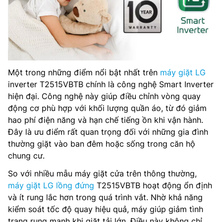
Một trong những điểm nổi bật nhất trên
máy giặt LG
inverter T2515VBTB chính là công nghệ Smart Inverter
hiện đại. Công nghệ này giúp điều chỉnh vòng quay
động cơ phù hợp với khối lượng quần áo, từ đó giảm
hao phí điện năng và hạn chế tiếng ồn khi vận hành.
Đây là ưu điểm rất quan trọng đối với những gia đình
thường giặt vào ban đêm hoặc sống trong căn hộ
chung cư.
So với nhiều mẫu máy giặt cửa trên thông thường,
máy giặt LG lồng đứng
T2515VBTB hoạt động ổn định
và ít rung lắc hơn trong quá trình vắt. Nhờ khả năng
kiểm soát tốc độ quay hiệu quả, máy giúp giảm tình
trạng rung mạnh khi giặt tải lớn. Điều này không chỉ