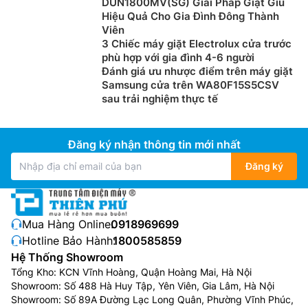
DUN1800MV(SG) Giải Pháp Giặt Giũ
Hiệu Quả Cho Gia Đình Đông Thành
Viên
3 Chiếc máy giặt Electrolux cửa trước
phù hợp với gia đình 4-6 người
Đánh giá ưu nhược điểm trên máy giặt
Samsung cửa trên WA80F15S5CSV
sau trải nghiệm thực tế
Đăng ký nhận thông tin mới nhất
Đăng ký
Mua Hàng Online:
0918969699
Hotline Bảo Hành:
1800585859
Hệ Thống Showroom
Tổng Kho: KCN Vĩnh Hoàng, Quận Hoàng Mai, Hà Nội
Showroom: Số 488 Hà Huy Tập, Yên Viên, Gia Lâm, Hà Nội
Showroom: Số 89A Đường Lạc Long Quân, Phường Vĩnh Phúc,