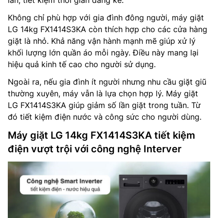
Không chỉ phù hợp với gia đình đông người, máy giặt
LG 14kg FX1414S3KA còn thích hợp cho các cửa hàng
giặt là nhỏ. Khả năng vận hành mạnh mẽ giúp xử lý
khối lượng lớn quần áo mỗi ngày. Điều này mang lại
hiệu quả kinh tế cao cho người sử dụng.
Ngoài ra, nếu gia đình ít người nhưng nhu cầu giặt giũ
thường xuyên, máy vẫn là lựa chọn hợp lý. Máy giặt
LG FX1414S3KA giúp giảm số lần giặt trong tuần. Từ
đó tiết kiệm điện nước và công sức cho người dùng.
Máy giặt LG 14kg FX1414S3KA tiết kiệm
điện vượt trội với công nghệ Interver