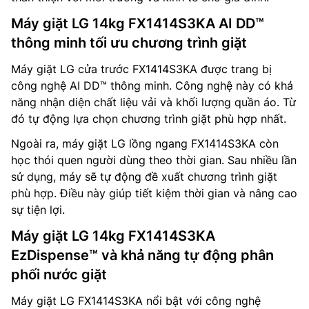
Máy giặt LG 14kg FX1414S3KA AI DD™
thông minh tối ưu chương trình giặt
Máy giặt LG cửa trước FX1414S3KA được trang bị
công nghệ AI DD™ thông minh. Công nghệ này có khả
năng nhận diện chất liệu vải và khối lượng quần áo. Từ
đó tự động lựa chọn chương trình giặt phù hợp nhất.
Ngoài ra, máy giặt LG lồng ngang FX1414S3KA còn
học thói quen người dùng theo thời gian. Sau nhiều lần
sử dụng, máy sẽ tự động đề xuất chương trình giặt
phù hợp. Điều này giúp tiết kiệm thời gian và nâng cao
sự tiện lợi.
Máy giặt LG 14kg FX1414S3KA
EzDispense™ và khả năng tự động phân
phối nước giặt
Máy giặt LG FX1414S3KA nổi bật với công nghệ