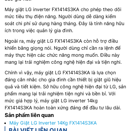
Máy giặt LG inverter FX1414S3KA cho phép theo dõi
mức tiêu thụ điện năng. Người dùng dễ dàng kiểm
soát chi phí sử dụng hàng tháng. Đây là tính năng hữu
ích trong việc quản lý gia đình.
Ngoài ra, máy giặt LG FX1414S3KA còn hỗ trợ điều
khiển bằng giọng nói. Người dùng chỉ cần ra lệnh để
máy thực hiện các chức năng mong muốn. Điều này
mang lại trải nghiệm công nghệ hiện đại và tiện nghi.
Chính vì vậy, máy giặt LG FX1414S3KA là lựa chọn
đáng cân nhắc cho gia đình cần thiết bị giặt giũ hiệu
quả và tiết kiệm. Sở hữu công nghệ hiện đại từ LG, sản
phẩm mang lại trải nghiệm tiện nghi và bền bỉ. Với
mức giá hợp lý, máy giặt LG inverter 14kg
FX1414S3KA hoàn toàn xứng đáng để đầu tư lâu dài.
Sản phẩm liên quan
Máy Giặt LG Inverter 14Kg FX1414S3KA
BÀI VIẾT LIÊN QUAN