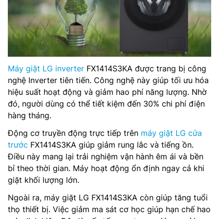
Máy giặt LG inverter
FX1414S3KA được trang bị công
nghệ Inverter tiên tiến. Công nghệ này giúp tối ưu hóa
hiệu suất hoạt động và giảm hao phí năng lượng. Nhờ
đó, người dùng có thể tiết kiệm đến 30% chi phí điện
hàng tháng.
Động cơ truyền động trực tiếp trên
máy giặt LG cửa
trước
FX1414S3KA giúp giảm rung lắc và tiếng ồn.
Điều này mang lại trải nghiệm vận hành êm ái và bền
bỉ theo thời gian. Máy hoạt động ổn định ngay cả khi
giặt khối lượng lớn.
Ngoài ra, máy giặt LG FX1414S3KA còn giúp tăng tuổi
thọ thiết bị. Việc giảm ma sát cơ học giúp hạn chế hao