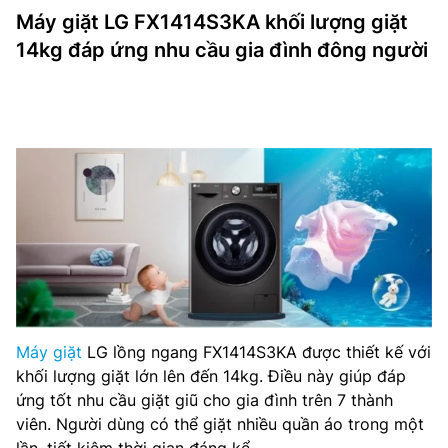
Máy giặt LG FX1414S3KA khối lượng giặt
14kg đáp ứng nhu cầu gia đình đông người
Máy giặt
LG lồng ngang FX1414S3KA được thiết kế với
khối lượng giặt lớn lên đến 14kg. Điều này giúp đáp
ứng tốt nhu cầu giặt giũ cho gia đình trên 7 thành
viên. Người dùng có thể giặt nhiều quần áo trong một
lần, tiết kiệm thời gian đáng kể.