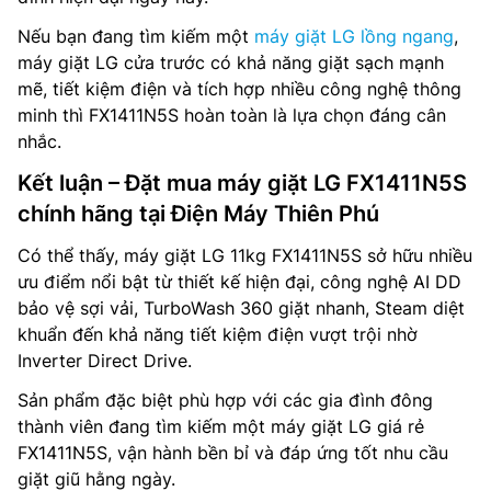
Nếu bạn đang tìm kiếm một
máy giặt LG lồng ngang
,
máy giặt LG cửa trước có khả năng giặt sạch mạnh
mẽ, tiết kiệm điện và tích hợp nhiều công nghệ thông
minh thì FX1411N5S hoàn toàn là lựa chọn đáng cân
nhắc.
Kết luận – Đặt mua máy giặt LG FX1411N5S
chính hãng tại Điện Máy Thiên Phú
Có thể thấy, máy giặt LG 11kg FX1411N5S sở hữu nhiều
ưu điểm nổi bật từ thiết kế hiện đại, công nghệ AI DD
bảo vệ sợi vải, TurboWash 360 giặt nhanh, Steam diệt
khuẩn đến khả năng tiết kiệm điện vượt trội nhờ
Inverter Direct Drive.
Sản phẩm đặc biệt phù hợp với các gia đình đông
thành viên đang tìm kiếm một máy giặt LG giá rẻ
FX1411N5S, vận hành bền bỉ và đáp ứng tốt nhu cầu
giặt giũ hằng ngày.