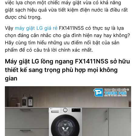
việc lựa chọn một chiếc máy giặt vừa có khả năng
giặt sạch hiệu quả vừa tiết kiệm điện nước là điều rất
được chú trọng.
Vậy
máy giặt LG giá rẻ
FX1411N5S có thực sự là lựa
chọn đáng cân nhắc cho gia đình hiện nay hay không?
Hãy cùng tìm hiểu những ưu điểm nổi bật của sản
phẩm để có câu trả lời chính xác nhất.
Máy giặt LG lồng ngang FX1411N5S sở hữu
thiết kế sang trọng phù hợp mọi không
gian