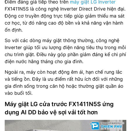
Điểm đáng giá tiếp theo trên
máy giặt LG Inverter
FX1411N5S là công nghệ Inverter Direct Drive hiện đại.
Động cơ truyền động trực tiếp giúp giảm thiểu ma sát
cơ học, từ đó nâng cao độ bền và khả năng vận hành
ổn định.
So với các dòng máy giặt thông thường, công nghệ
Inverter giúp tối ưu lượng điện năng tiêu thụ trong mỗi
chu trình giặt. Điều này góp phần giảm đáng kể chi phí
điện nước hằng tháng cho gia đình.
Ngoài ra, máy còn hoạt động êm ái, hạn chế rung lắc
và tiếng ồn. Đây là ưu điểm rất hữu ích đối với những
gia đình sống trong căn hộ hoặc thường giặt quần áo
vào buổi tối.
Máy giặt LG cửa trước FX1411N5S ứng
dụng AI DD bảo vệ sợi vải tốt hơn