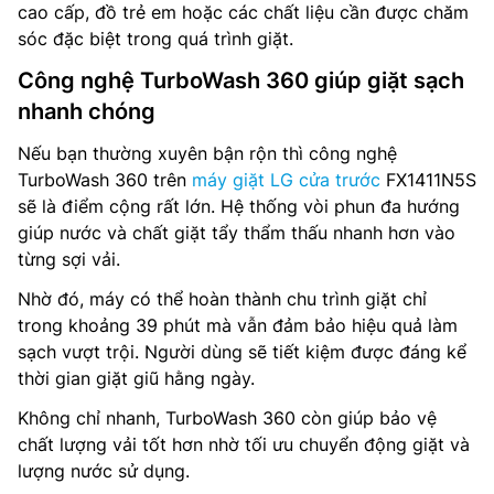
cao cấp, đồ trẻ em hoặc các chất liệu cần được chăm
sóc đặc biệt trong quá trình giặt.
Công nghệ TurboWash 360 giúp giặt sạch
nhanh chóng
Nếu bạn thường xuyên bận rộn thì công nghệ
TurboWash 360 trên
máy giặt LG cửa trước
FX1411N5S
sẽ là điểm cộng rất lớn. Hệ thống vòi phun đa hướng
giúp nước và chất giặt tẩy thẩm thấu nhanh hơn vào
từng sợi vải.
Nhờ đó, máy có thể hoàn thành chu trình giặt chỉ
trong khoảng 39 phút mà vẫn đảm bảo hiệu quả làm
sạch vượt trội. Người dùng sẽ tiết kiệm được đáng kể
thời gian giặt giũ hằng ngày.
Không chỉ nhanh, TurboWash 360 còn giúp bảo vệ
chất lượng vải tốt hơn nhờ tối ưu chuyển động giặt và
lượng nước sử dụng.