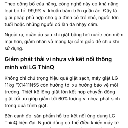
Theo công bố của hãng, công nghệ này có khả năng
loại bỏ tới 99,9% vi khuẩn bám trên quần áo. Đây là
giải pháp phù hợp cho gia đình có trẻ nhỏ, người lớn
tuổi hoặc những người có làn da nhạy cảm.
Ngoài ra, quần áo sau khi giặt bằng hơi nước còn mềm
mại hơn, giảm nhăn và mang lại cảm giác dễ chịu khi
sử dụng.
Giảm phát thải vi nhựa và kết nối thông
minh với LG ThinQ
Không chỉ chú trọng hiệu quả giặt sạch, máy giặt LG
11kg FX1411N5S còn hướng tới xu hướng bảo vệ môi
trường. Thiết kế lồng giặt lớn kết hợp chuyển động
giặt tối ưu giúp giảm tới 60% lượng vi nhựa phát sinh
trong quá trình giặt.
Bên cạnh đó, sản phẩm hỗ trợ kết nối ứng dụng LG
ThinQ hiện đại. Người dùng có thể điều khiển máy từ