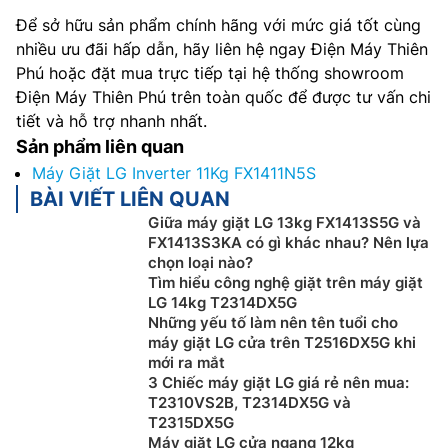
Để sở hữu sản phẩm chính hãng với mức giá tốt cùng
nhiều ưu đãi hấp dẫn, hãy liên hệ ngay Điện Máy Thiên
Phú hoặc đặt mua trực tiếp tại hệ thống showroom
Điện Máy Thiên Phú trên toàn quốc để được tư vấn chi
tiết và hỗ trợ nhanh nhất.
Sản phẩm liên quan
Máy Giặt LG Inverter 11Kg FX1411N5S
BÀI VIẾT LIÊN QUAN
Giữa máy giặt LG 13kg FX1413S5G và
FX1413S3KA có gì khác nhau? Nên lựa
chọn loại nào?
Tìm hiểu công nghệ giặt trên máy giặt
LG 14kg T2314DX5G
Những yếu tố làm nên tên tuổi cho
máy giặt LG cửa trên T2516DX5G khi
mới ra mắt
3 Chiếc máy giặt LG giá rẻ nên mua:
T2310VS2B, T2314DX5G và
T2315DX5G
Máy giặt LG cửa ngang 12kg