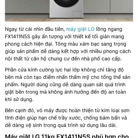
Ngay từ cái nhìn đầu tiên,
máy giặt LG
lồng ngang
FX1411N5S gây ấn tượng với thiết kế tối giản mang
phong cách hiện đại. Tông màu xám bạc sang trọng
giúp sản phẩm dễ dàng kết hợp với nhiều phong cách
nội thất từ căn hộ chung cư đến nhà phố cao cấp.
Phần cửa kính cường lực hai lớp không chỉ tăng độ
bền mà còn tạo điểm nhấn thẩm mỹ cho tổng thể sản
phẩm. Người dùng cũng dễ dàng quan sát quá trình
giặt bên trong mà không ảnh hưởng đến độ an toàn
khi sử dụng.
Bên cạnh đó, vỏ máy được hoàn thiện từ kim loại sơn
tĩnh điện giúp hạn chế trầy xước, chống bám bẩn và
dễ dàng vệ sinh trong quá trình sử dụng lâu dài.
Máy giặt LG 11kg FX1411N5S phù hợp cho