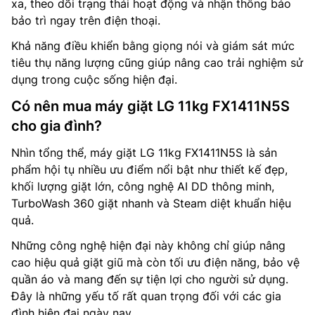
xa, theo dõi trạng thái hoạt động và nhận thông báo
bảo trì ngay trên điện thoại.
Khả năng điều khiển bằng giọng nói và giám sát mức
tiêu thụ năng lượng cũng giúp nâng cao trải nghiệm sử
dụng trong cuộc sống hiện đại.
Có nên mua máy giặt LG 11kg FX1411N5S
cho gia đình?
Nhìn tổng thể, máy giặt LG 11kg FX1411N5S là sản
phẩm hội tụ nhiều ưu điểm nổi bật như thiết kế đẹp,
khối lượng giặt lớn, công nghệ AI DD thông minh,
TurboWash 360 giặt nhanh và Steam diệt khuẩn hiệu
quả.
Những công nghệ hiện đại này không chỉ giúp nâng
cao hiệu quả giặt giũ mà còn tối ưu điện năng, bảo vệ
quần áo và mang đến sự tiện lợi cho người sử dụng.
Đây là những yếu tố rất quan trọng đối với các gia
đình hiện đại ngày nay.