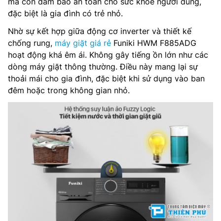
mà còn đảm bảo an toàn cho sức khỏe người dùng,
đặc biệt là gia đình có trẻ nhỏ.
Nhờ sự kết hợp giữa động cơ inverter và thiết kế
chống rung,
máy giặt giá rẻ
Funiki HWM F885ADG
hoạt động khá êm ái. Không gây tiếng ồn lớn như các
dòng máy giặt thông thường. Điều này mang lại sự
thoải mái cho gia đình, đặc biệt khi sử dụng vào ban
đêm hoặc trong không gian nhỏ.