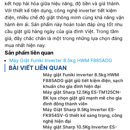
kết hợp hài hòa giữa hiệu năng, độ bền và giá thành.
Với thiết kế tiện dụng, công nghệ inverter tiết kiệm
điện, nhiều chế độ giặt thông minh cùng khả năng vận
hành êm ái. Sản phẩm này hoàn toàn đáp ứng tốt nhu
cầu giặt giũ hàng ngày của gia đình Việt. Trong tầm
giá, đây chắc chắn là một trong những lựa chọn đáng
mua nhất hiện nay.
Sản phẩm liên quan
Máy Giặt Funiki Inverter 8.5kg HWM F885ADG
BÀI VIẾT LIÊN QUAN
Máy giặt Funiki inverter 8.5kg HWM
F885ADG giặt giũ tiết kiệm điện, sạch
khuẩn cho gia đình hiện đại
Máy giặt Sharp 12.5Kg ES-TM125CN-
BK lựa chọn giặt giũ mạnh mẽ cho gia
đình đông thành viên
Máy Giặt Sharp 9.5Kg Inverter ES-
FK954SV-G thiết kế sang trọng, công
nghệ hiện đại
Máy giặt Sharp 10.5Kg Inverter ES-