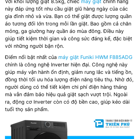
Với khối lượng giặt 8.5kg, chiếc
máy giặt
chính hãng
này đáp ứng tốt nhu cầu giặt giũ hàng ngày của các
gia đình nhỏ và vừa. Bạn có thể giặt được lượng quần
áo tương đối lớn trong mỗi lần giặt. Bao gồm cả chăn
mỏng, ga giường hay quần áo mùa đông. Điều này
giúp tiết kiệm thời gian và công sức đáng kể, đặc biệt
với những người bận rộn.
Điểm nổi bật nhất của
máy giặt Funiki HWM F885ADG
chính là công nghệ Inverter hiện đại. Công nghệ này
giúp máy vận hành ổn định, giảm rung lắc và tiếng ồn,
đồng thời tối ưu hóa lượng điện năng tiêu thụ. Nhờ đó,
người dùng có thể tiết kiệm chi phí điện hàng tháng
mà vẫn đảm bảo hiệu quả giặt sạch vượt trội. Ngoài
ra, động cơ Inverter còn có độ bền cao, giúp kéo dài
tuổi thọ sản phẩm.