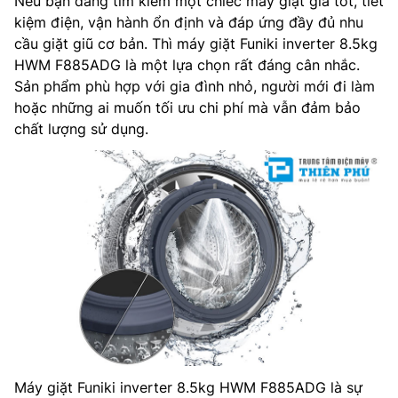
Nếu bạn đang tìm kiếm một chiếc máy giặt giá tốt, tiết
kiệm điện, vận hành ổn định và đáp ứng đầy đủ nhu
cầu giặt giũ cơ bản. Thì máy giặt Funiki inverter 8.5kg
HWM F885ADG là một lựa chọn rất đáng cân nhắc.
Sản phẩm phù hợp với gia đình nhỏ, người mới đi làm
hoặc những ai muốn tối ưu chi phí mà vẫn đảm bảo
chất lượng sử dụng.
Máy giặt Funiki inverter 8.5kg HWM F885ADG là sự