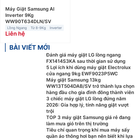
Máy Giặt Samsung AI
Inverter 9Kg
WW90T634DLN/SV
Lồng Ngang
Từ 8-9Kg
Inverter
Liên hệ
BÀI VIẾT MỚI
Đánh giá máy giặt LG lồng ngang
FX1414S3KA sau thời gian sử dụng
5 Lợi ích khi dùng máy giặt Electrolux
cửa ngang 9kg EWF9023P5WC
Máy giặt Samsung 13kg
WW13T504DAB/SV trở thành lựa chọn
hàng đầu cho gia đình đông thành viên
3 chiếc máy giặt LG lồng đứng năm
2026: Gía hợp lý, tính năng giặt vượt
trội
TOP 3 máy giặt Samsung giá rẻ đang
làm mưa gió trên thị trường
Tiêu chí quan trọng khi mua máy sấy
quần áo thông hơi bạn nên biết khi lựa