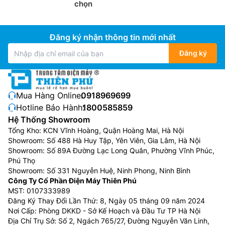
chọn
Đăng ký nhận thông tin mới nhất
Đăng ký
Mua Hàng Online:
0918969699
Hotline Bảo Hành:
1800585859
Hệ Thống Showroom
Tổng Kho: KCN Vĩnh Hoàng, Quận Hoàng Mai, Hà Nội
Showroom: Số 488 Hà Huy Tập, Yên Viên, Gia Lâm, Hà Nội
Showroom: Số 89A Đường Lạc Long Quân, Phường Vĩnh Phúc,
Phú Thọ
Showroom: Số 331 Nguyễn Huệ, Ninh Phong, Ninh Bình
Công Ty Cổ Phần Điện Máy Thiên Phú
MST: 0107333989
Đăng Ký Thay Đổi Lần Thứ: 8, Ngày 05 tháng 09 năm 2024
Nơi Cấp: Phòng DKKD - Sở Kế Hoạch và Đầu Tư TP Hà Nội
Địa Chỉ Trụ Sở: Số 2, Ngách 765/27, Đường Nguyễn Văn Linh,