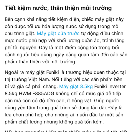
Tiết kiệm nước, thân thiện môi trường
Bên cạnh khả năng tiết kiệm điện, chiếc máy giặt này
còn được tối ưu hóa lượng nước sử dụng trong mỗi
chu trình giặt.
Máy giặt cửa trước
tự động điều chỉnh
mực nước phù hợp với khối lượng quần áo, tránh lãng
phí tài nguyên. Đây là một điểm cộng lớn trong bối
cảnh người tiêu dùng ngày càng quan tâm đến các sản
phẩm thân thiện với môi trường.
Ngoài ra máy giặt Funiki là thương hiệu quen thuộc tại
thị trường Việt Nam. Nổi tiếng với các sản phẩm bền
bỉ và giá cả phải chăng.
Máy giặt 8.5kg
Funiki inverter
8.5kg HWM F885ADG không chỉ có mức giá dễ tiếp
cận mà còn có độ bền cao, ít hỏng vặt. Giúp người
dùng yên tâm trong quá trình sử dụng lâu dài. Đây là
lựa chọn phù hợp cho những ai muốn đầu tư một sản
phẩm chất lượng nhưng không quá tốn kém.