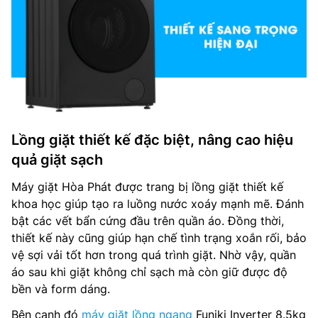
Lồng giặt thiết kế đặc biệt, nâng cao hiệu
quả giặt sạch
Máy giặt Hòa Phát được trang bị lồng giặt thiết kế
khoa học giúp tạo ra luồng nước xoáy mạnh mẽ. Đánh
bật các vết bẩn cứng đầu trên quần áo. Đồng thời,
thiết kế này cũng giúp hạn chế tình trạng xoắn rối, bảo
vệ sợi vải tốt hơn trong quá trình giặt. Nhờ vậy, quần
áo sau khi giặt không chỉ sạch mà còn giữ được độ
bền và form dáng.
Bên cạnh đó
máy giặt lồng ngang
Funiki Inverter 8.5kg