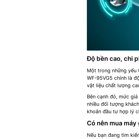
Độ bền cao, chi p
Một trong những yếu 
WF-95VG5 chính là độ 
vật liệu chất lượng ca
Bên cạnh đó, mức giá
nhiều đối tượng khách
khoản đầu tư hợp lý ch
Có nên mua máy 
Nếu bạn đang tìm kiếm