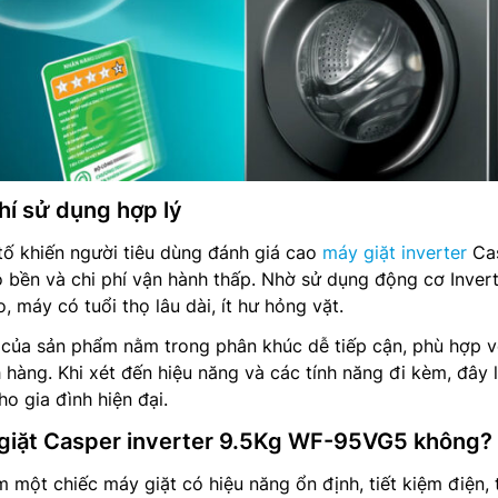
hí sử dụng hợp lý
tố khiến người tiêu dùng đánh giá cao
máy giặt inverter
Ca
bền và chi phí vận hành thấp. Nhờ sử dụng động cơ Invert
o, máy có tuổi thọ lâu dài, ít hư hỏng vặt.
 của sản phẩm nằm trong phân khúc dễ tiếp cận, phù hợp v
 hàng. Khi xét đến hiệu năng và các tính năng đi kèm, đây 
o gia đình hiện đại.
giặt Casper inverter 9.5Kg WF-95VG5 không?
 một chiếc máy giặt có hiệu năng ổn định, tiết kiệm điện, 