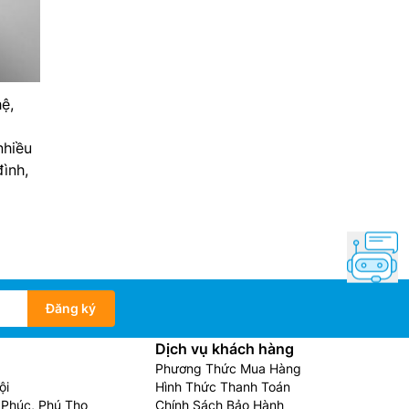
ệ,
g
nhiều
đình,
Đăng ký
Dịch vụ khách hàng
Phương Thức Mua Hàng
ội
Hình Thức Thanh Toán
Phúc, Phú Thọ
Chính Sách Bảo Hành