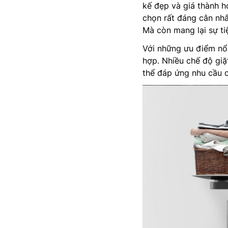
kế đẹp và giá thành h
chọn rất đáng cân nhắ
Mà còn mang lại sự tiệ
Với những ưu điểm nổi
hợp. Nhiều chế độ giặ
thể đáp ứng nhu cầu c