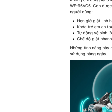
WF-95VG5. Còn được tí
người dùng:
Hẹn giờ giặt linh 
Khóa trẻ em an toà
Tự động vệ sinh lồ
Chế độ giặt nhanh
Những tính năng này g
sử dụng hàng ngày.