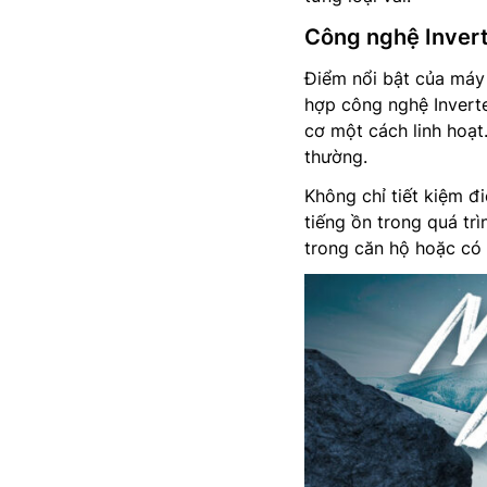
Công nghệ Inverte
Điểm nổi bật của máy 
hợp công nghệ Inverte
cơ một cách linh hoạt
thường.
Không chỉ tiết kiệm đ
tiếng ồn trong quá trì
trong căn hộ hoặc có t