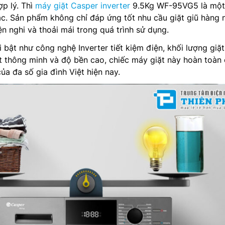
ợp lý. Thì
máy giặt Casper inverter
9.5Kg WF-95VG5 là một
c. Sản phẩm không chỉ đáp ứng tốt nhu cầu giặt giũ hàng 
n nghi và thoải mái trong quá trình sử dụng.
 bật như công nghệ Inverter tiết kiệm điện, khối lượng giặ
t thông minh và độ bền cao, chiếc máy giặt này hoàn toàn
ủa đa số gia đình Việt hiện nay.