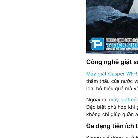
Công nghệ giặt sạ
Máy giặt Casper WF
thẩm thấu của nước và
loại bỏ hiệu quả mà 
Ngoài ra,
máy giặt cử
Đặc biệt phù hợp khi
không chỉ giúp quần 
Đa dạng tiện ích 
Không chỉ dừng lại ở 