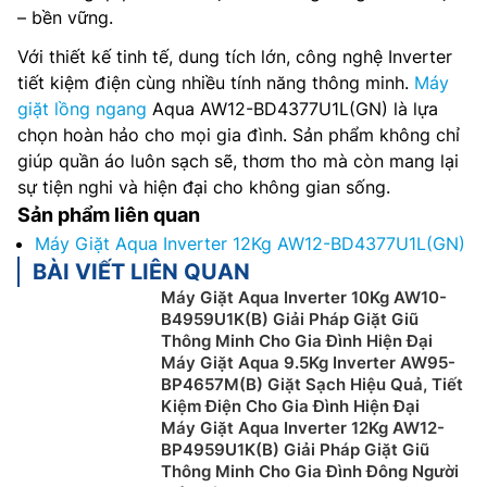
– bền vững.
Với thiết kế tinh tế, dung tích lớn, công nghệ Inverter
tiết kiệm điện cùng nhiều tính năng thông minh.
Máy
giặt lồng ngang
Aqua AW12-BD4377U1L(GN) là lựa
chọn hoàn hảo cho mọi gia đình. Sản phẩm không chỉ
giúp quần áo luôn sạch sẽ, thơm tho mà còn mang lại
sự tiện nghi và hiện đại cho không gian sống.
Sản phẩm liên quan
Máy Giặt Aqua Inverter 12Kg AW12-BD4377U1L(GN)
BÀI VIẾT LIÊN QUAN
Máy Giặt Aqua Inverter 10Kg AW10-
B4959U1K(B) Giải Pháp Giặt Giũ
Thông Minh Cho Gia Đình Hiện Đại
Máy Giặt Aqua 9.5Kg Inverter AW95-
BP4657M(B) Giặt Sạch Hiệu Quả, Tiết
Kiệm Điện Cho Gia Đình Hiện Đại
Máy Giặt Aqua Inverter 12Kg AW12-
BP4959U1K(B) Giải Pháp Giặt Giũ
Thông Minh Cho Gia Đình Đông Người