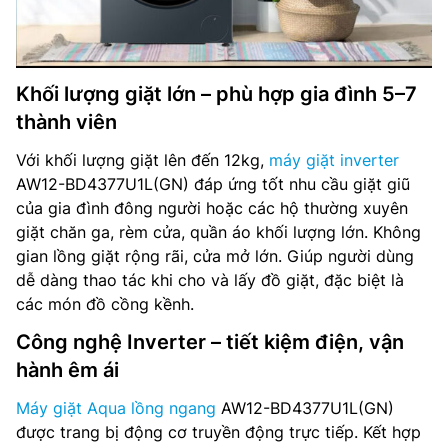
Khối lượng giặt lớn – phù hợp gia đình 5–7
thành viên
Với khối lượng giặt lên đến 12kg,
máy giặt inverter
AW12-BD4377U1L(GN) đáp ứng tốt nhu cầu giặt giũ
của gia đình đông người hoặc các hộ thường xuyên
giặt chăn ga, rèm cửa, quần áo khối lượng lớn. Không
gian lồng giặt rộng rãi, cửa mở lớn. Giúp người dùng
dễ dàng thao tác khi cho và lấy đồ giặt, đặc biệt là
các món đồ cồng kềnh.
Công nghệ Inverter – tiết kiệm điện, vận
hành êm ái
Máy giặt Aqua lồng ngang
AW12-BD4377U1L(GN)
được trang bị động cơ truyền động trực tiếp. Kết hợp