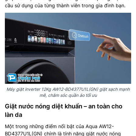
cầu sử dụng của từng thành viên trong gia đình bạn.
Máy giặt inverter 12Kg AW12-BD4377U1L(GN) giặt sạch mạnh
mẽ, chăm sóc quần áo tối ưu
Giặt nước nóng diệt khuẩn – an toàn cho
làn da
Một trong những điểm nổi bật của Aqua AW12-
BD4377U1L(GN) chính là tính năng giặt nước nóng