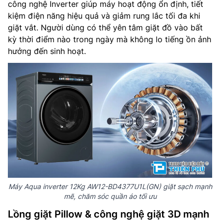
công nghệ Inverter giúp máy hoạt động ổn định, tiết
kiệm điện năng hiệu quả và giảm rung lắc tối đa khi
giặt vắt. Người dùng có thể yên tâm giặt đồ vào bất
kỳ thời điểm nào trong ngày mà không lo tiếng ồn ảnh
hưởng đến sinh hoạt.
Máy Aqua inverter 12Kg AW12-BD4377U1L(GN) giặt sạch mạnh
mẽ, chăm sóc quần áo tối ưu
Lồng giặt Pillow & công nghệ giặt 3D mạnh