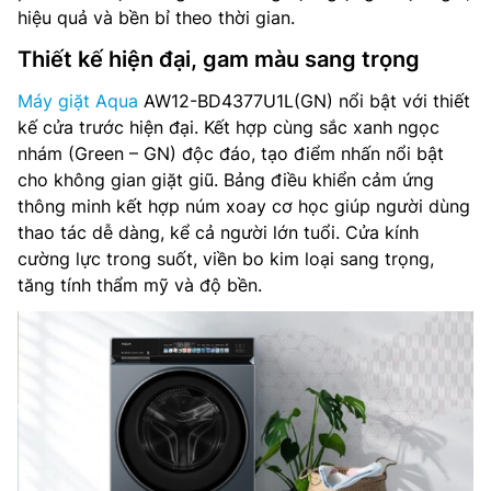
hiệu quả và bền bỉ theo thời gian.
Thiết kế hiện đại, gam màu sang trọng
Máy giặt Aqua
AW12-BD4377U1L(GN) nổi bật với thiết
kế cửa trước hiện đại. Kết hợp cùng sắc xanh ngọc
nhám (Green – GN) độc đáo, tạo điểm nhấn nổi bật
cho không gian giặt giũ. Bảng điều khiển cảm ứng
thông minh kết hợp núm xoay cơ học giúp người dùng
thao tác dễ dàng, kể cả người lớn tuổi. Cửa kính
cường lực trong suốt, viền bo kim loại sang trọng,
tăng tính thẩm mỹ và độ bền.