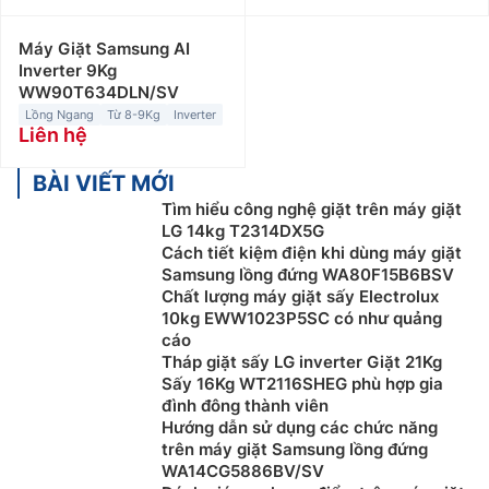
Máy Giặt Samsung AI
Inverter 9Kg
WW90T634DLN/SV
Lồng Ngang
Từ 8-9Kg
Inverter
Liên hệ
BÀI VIẾT MỚI
Tìm hiểu công nghệ giặt trên máy giặt
LG 14kg T2314DX5G
Cách tiết kiệm điện khi dùng máy giặt
Samsung lồng đứng WA80F15B6BSV
Chất lượng máy giặt sấy Electrolux
10kg EWW1023P5SC có như quảng
cáo
Tháp giặt sấy LG inverter Giặt 21Kg
Sấy 16Kg WT2116SHEG phù hợp gia
đình đông thành viên
Hướng dẫn sử dụng các chức năng
trên máy giặt Samsung lồng đứng
WA14CG5886BV/SV