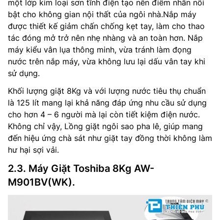
một lớp kim loại sơn tĩnh điện tạo nên điểm nhấn nổi
bật cho không gian nội thất của ngôi nhà.Nắp máy
được thiết kế giảm chấn chống kẹt tay, làm cho thao
tác đóng mở trở nên nhẹ nhàng và an toàn hơn. Nắp
máy kiểu vân lụa thông minh, vừa tránh làm đọng
nước trên nắp máy, vừa không lưu lại dấu vân tay khi
sử dụng.
Khối lượng giặt 8Kg và với lượng nước tiêu thụ chuẩn
là 125 lít mang lại khả năng đáp ứng nhu cầu sử dụng
cho hơn 4 – 6 người mà lại còn tiết kiệm điện nước.
Không chỉ vậy, Lồng giặt ngôi sao pha lê, giúp mang
đến hiệu ứng chà sát như giặt tay đồng thời không làm
hư hại sợi vải.
2.3. Máy Giặt Toshiba 8Kg AW-
M901BV(WK).