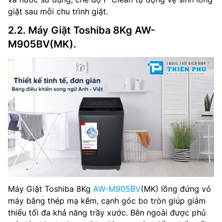
giặt sau mỗi chu trình giặt.
2.2. Máy Giặt Toshiba 8Kg AW-
M905BV(MK).
Máy Giặt Toshiba 8Kg
AW-M905BV
(MK) lồng đứng vỏ
máy bằng thép mạ kẽm, cạnh góc bo tròn giúp giảm
thiểu tối đa khả năng trầy xước. Bên ngoài được phủ