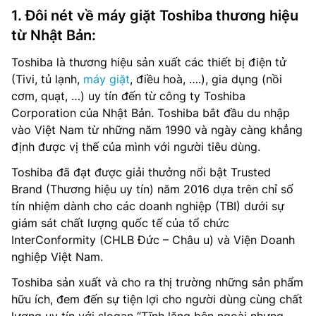
1. Đôi nét về máy giặt Toshiba thương hiệu
từ Nhật Bản:
Toshiba là thương hiệu sản xuất các thiết bị điện tử
(Tivi, tủ lạnh,
máy giặt
, điều hoà, ….), gia dụng (nồi
cơm, quạt, …) uy tín đến từ công ty Toshiba
Corporation của Nhật Bản. Toshiba bắt đầu du nhập
vào Việt Nam từ những năm 1990 và ngày càng khẳng
định được vị thế của mình với người tiêu dùng.
Toshiba đã đạt được giải thưởng nổi bật Trusted
Brand (Thương hiệu uy tín) năm 2016 dựa trên chỉ số
tín nhiệm dành cho các doanh nghiệp (TBI) dưới sự
giám sát chất lượng quốc tế của tổ chức
InterConformity (CHLB Đức – Châu u) và Viện Doanh
nghiệp Việt Nam.
Toshiba sản xuất và cho ra thị trường những sản phẩm
hữu ích, đem đến sự tiện lợi cho người dùng cùng chất