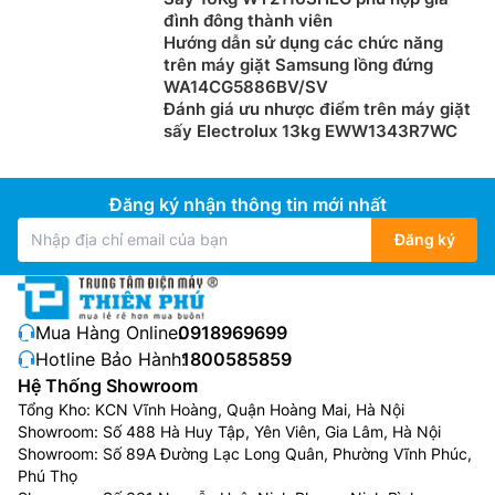
đình đông thành viên
Hướng dẫn sử dụng các chức năng
trên máy giặt Samsung lồng đứng
WA14CG5886BV/SV
Đánh giá ưu nhược điểm trên máy giặt
sấy Electrolux 13kg EWW1343R7WC
Đăng ký nhận thông tin mới nhất
Đăng ký
Mua Hàng Online:
0918969699
Hotline Bảo Hành:
1800585859
Hệ Thống Showroom
Tổng Kho: KCN Vĩnh Hoàng, Quận Hoàng Mai, Hà Nội
Showroom: Số 488 Hà Huy Tập, Yên Viên, Gia Lâm, Hà Nội
Showroom: Số 89A Đường Lạc Long Quân, Phường Vĩnh Phúc,
Phú Thọ