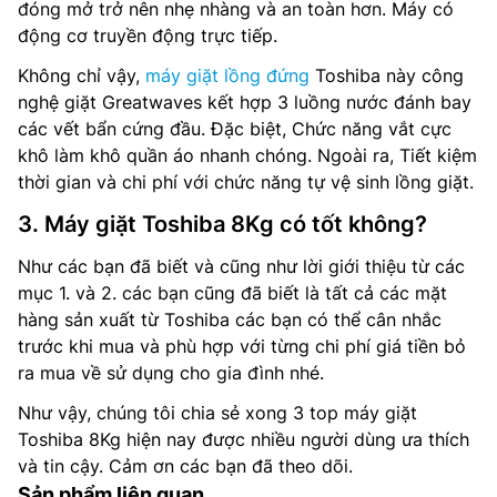
đóng mở trở nên nhẹ nhàng và an toàn hơn. Máy có
động cơ truyền động trực tiếp.
Không chỉ vậy,
máy giặt lồng đứng
Toshiba này công
nghệ giặt Greatwaves kết hợp 3 luồng nước đánh bay
các vết bẩn cứng đầu. Đặc biệt, Chức năng vắt cực
khô làm khô quần áo nhanh chóng. Ngoài ra, Tiết kiệm
thời gian và chi phí với chức năng tự vệ sinh lồng giặt.
3. Máy giặt Toshiba 8Kg có tốt không?
Như các bạn đã biết và cũng như lời giới thiệu từ các
mục 1. và 2. các bạn cũng đã biết là tất cả các mặt
hàng sản xuất từ Toshiba các bạn có thể cân nhắc
trước khi mua và phù hợp với từng chi phí giá tiền bỏ
ra mua về sử dụng cho gia đình nhé.
Như vậy, chúng tôi chia sẻ xong 3 top máy giặt
Toshiba 8Kg hiện nay được nhiều người dùng ưa thích
và tin cậy. Cảm ơn các bạn đã theo dõi.
Sản phẩm liên quan