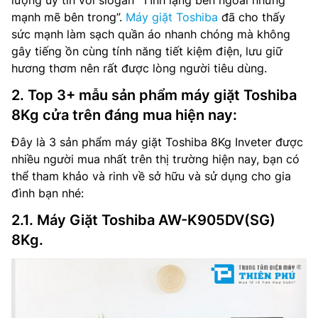
lượng uy tín với slogan “Tĩnh lặng bên ngoài nhưng
mạnh mẽ bên trong”.
Máy giặt Toshiba
đã cho thấy
sức mạnh làm sạch quần áo nhanh chóng mà không
gây tiếng ồn cùng tính năng tiết kiệm điện, lưu giữ
hương thơm nên rất được lòng người tiêu dùng.
2. Top 3+ mẫu sản phẩm máy giặt Toshiba
8Kg cửa trên đáng mua hiện nay:
Đây là 3 sản phẩm máy giặt Toshiba 8Kg Inveter được
nhiều người mua nhất trên thị trường hiện nay, bạn có
thể tham khảo và rinh về sở hữu và sử dụng cho gia
đình bạn nhé:
2.1. Máy Giặt Toshiba AW-K905DV(SG)
8Kg.