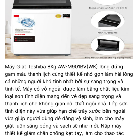
Máy Giặt Toshiba 8Kg AW-M901BV(WK) lồng đứng
gam màu thanh lịch cùng thiết kế nhỏ gọn làm hài lòng
cả những người khó tính nhất bởi sự sang trọng và
tinh tế. Máy có vỏ ngoài được làm bằng chất liệu kim
loại sơn tĩnh điện mang đến vẻ đẹp sang trọng và
thanh lịch cho không gian nội thất ngôi nhà. Lớp sơn
tĩnh điện này vừa giúp hạn chế trầy xước bên ngoài,
vừa giúp người dùng dễ dàng vệ sinh, làm cho máy
giặt luôn sáng bóng và sạch sẽ như mới. Nắp máy
thiết kế giảm chấn chống kẹt tay, làm cho thao tác