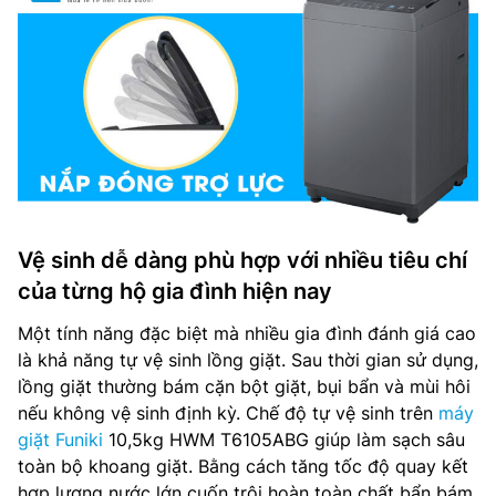
Vệ sinh dễ dàng phù hợp với nhiều tiêu chí
của từng hộ gia đình hiện nay
Một tính năng đặc biệt mà nhiều gia đình đánh giá cao
là khả năng tự vệ sinh lồng giặt. Sau thời gian sử dụng,
lồng giặt thường bám cặn bột giặt, bụi bẩn và mùi hôi
nếu không vệ sinh định kỳ. Chế độ tự vệ sinh trên
máy
giặt Funiki
10,5kg HWM T6105ABG giúp làm sạch sâu
toàn bộ khoang giặt. Bằng cách tăng tốc độ quay kết
hợp lượng nước lớn cuốn trôi hoàn toàn chất bẩn bám