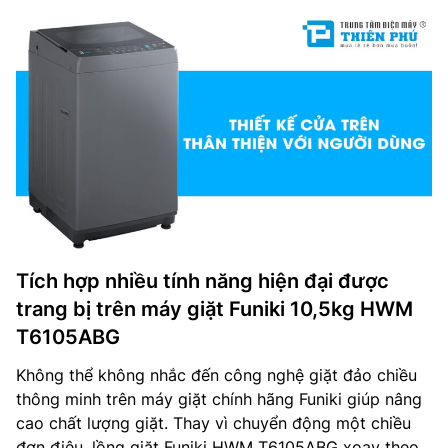
Tích hợp nhiều tính năng hiện đại được
trang bị trên máy giặt Funiki 10,5kg HWM
T6105ABG
Không thể không nhắc đến công nghệ giặt đảo chiều
thông minh trên máy giặt chính hãng Funiki giúp nâng
cao chất lượng giặt. Thay vì chuyển động một chiều
đơn điệu, lồng giặt Funiki HWM T6105ABG xoay theo