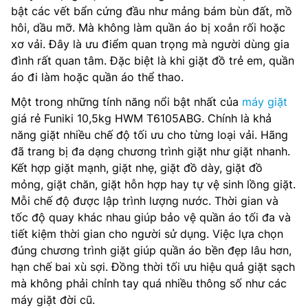
bật các vết bẩn cứng đầu như mảng bám bùn đất, mồ
hôi, dầu mỡ. Mà không làm quần áo bị xoắn rối hoặc
xơ vải. Đây là ưu điểm quan trọng mà người dùng gia
đình rất quan tâm. Đặc biệt là khi giặt đồ trẻ em, quần
áo đi làm hoặc quần áo thể thao.
Một trong những tính năng nổi bật nhất của
máy giặt
giá rẻ Funiki 10,5kg HWM T6105ABG. Chính là khả
năng giặt nhiều chế độ tối ưu cho từng loại vải. Hãng
đã trang bị đa dạng chương trình giặt như giặt nhanh.
Kết hợp giặt mạnh, giặt nhẹ, giặt đồ dày, giặt đồ
mỏng, giặt chăn, giặt hỗn hợp hay tự vệ sinh lồng giặt.
Mỗi chế độ được lập trình lượng nước. Thời gian và
tốc độ quay khác nhau giúp bảo vệ quần áo tối đa và
tiết kiệm thời gian cho người sử dụng. Việc lựa chọn
đúng chương trình giặt giúp quần áo bền đẹp lâu hơn,
hạn chế bai xù sợi. Đồng thời tối ưu hiệu quả giặt sạch
mà không phải chỉnh tay quá nhiều thông số như các
máy giặt đời cũ.