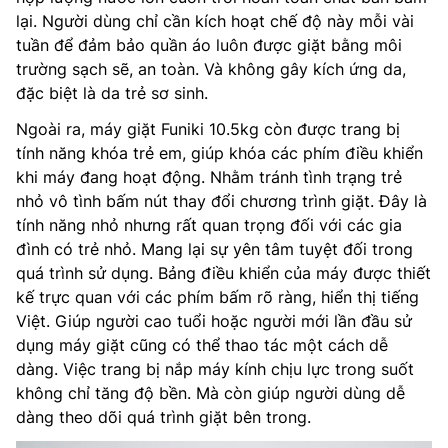
lại. Người dùng chỉ cần kích hoạt chế độ này mỗi vài
tuần để đảm bảo quần áo luôn được giặt bằng môi
trường sạch sẽ, an toàn. Và không gây kích ứng da,
đặc biệt là da trẻ sơ sinh.
Ngoài ra, máy giặt Funiki 10.5kg còn được trang bị
tính năng khóa trẻ em, giúp khóa các phím điều khiển
khi máy đang hoạt động. Nhằm tránh tình trạng trẻ
nhỏ vô tình bấm nút thay đổi chương trình giặt. Đây là
tính năng nhỏ nhưng rất quan trọng đối với các gia
đình có trẻ nhỏ. Mang lại sự yên tâm tuyệt đối trong
quá trình sử dụng. Bảng điều khiển của máy được thiết
kế trực quan với các phím bấm rõ ràng, hiển thị tiếng
Việt. Giúp người cao tuổi hoặc người mới lần đầu sử
dụng máy giặt cũng có thể thao tác một cách dễ
dàng. Việc trang bị nắp máy kính chịu lực trong suốt
không chỉ tăng độ bền. Mà còn giúp người dùng dễ
dàng theo dõi quá trình giặt bên trong.