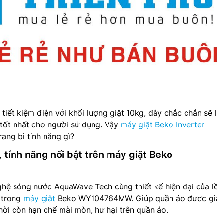
tiết kiệm điện với khối lượng giặt 10kg, đây chắc chắn sẽ 
 tốt nhất cho người sử dụng. Vậy
máy giặt Beko Inverter
ng bị tính năng gì?
 tính năng nổi bật trên máy giặt Beko
ghệ sóng nước AquaWave Tech cùng thiết kế hiện đại của l
 trong
máy giặt
Beko WY104764MW. Giúp quần áo được gi
hời còn hạn chế mài mòn, hư hại trên quần áo.