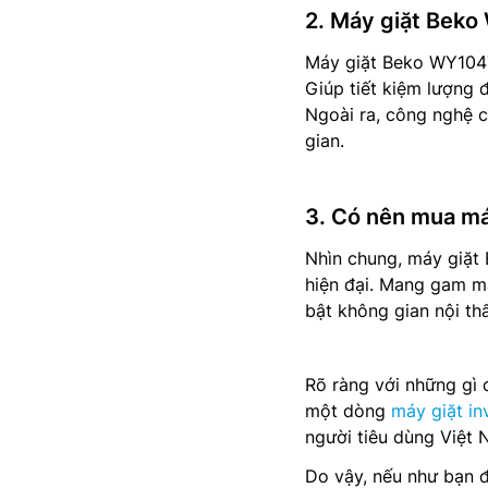
2. Máy giặt Bek
Máy giặt Beko WY1047
Giúp tiết kiệm lượng 
Ngoài ra, công nghệ c
gian.
3. Có nên mua m
Nhìn chung, máy giặt
hiện đại. Mang gam mà
bật không gian nội thấ
Rõ ràng với những gì
một dòng
máy giặt in
người tiêu dùng Việt 
Do vậy, nếu như bạn 