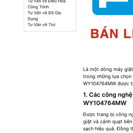
Tư vấn về Điều Hòa
Công Trình
Tư Vấn về Đồ Gia
Dụng
Tư Vấn về Tivi
Là một dòng máy giặt 
trong những lựa chọn
WY104764MW được tra
1. Các công nghệ,
WY104764MW
Được trang bị công n
giặt và cánh quạt bên
sạch hiệu quả. Đồng t