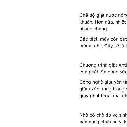
Chế độ giặt nước nón
khuẩn. Hơn nữa, nhiệt
nhanh chóng.
Đặc biệt, máy còn đượ
mỏng, nhẹ. Đây sẽ là 
Chương trình giặt Ant
còn phải tốn công sức 
Công nghệ giặt yên tĩ
giảm xóc, rung trong 
giây phút thoải mái ch
Nhờ có chế độ vệ sinh
bẩn cũng như các vi k