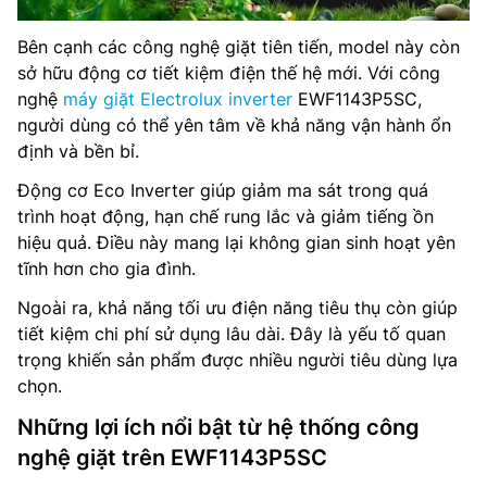
Bên cạnh các công nghệ giặt tiên tiến, model này còn
sở hữu động cơ tiết kiệm điện thế hệ mới. Với công
nghệ
máy giặt Electrolux inverter
EWF1143P5SC,
người dùng có thể yên tâm về khả năng vận hành ổn
định và bền bỉ.
Động cơ Eco Inverter giúp giảm ma sát trong quá
trình hoạt động, hạn chế rung lắc và giảm tiếng ồn
hiệu quả. Điều này mang lại không gian sinh hoạt yên
tĩnh hơn cho gia đình.
Ngoài ra, khả năng tối ưu điện năng tiêu thụ còn giúp
tiết kiệm chi phí sử dụng lâu dài. Đây là yếu tố quan
trọng khiến sản phẩm được nhiều người tiêu dùng lựa
chọn.
Những lợi ích nổi bật từ hệ thống công
nghệ giặt trên EWF1143P5SC