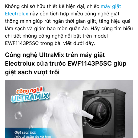
Không chỉ sở hữu thiết kế hiện đại, chiếc
máy giặt
Electrolux
này còn tích hợp nhiều công nghệ giặt
thông minh giúp rút ngắn thời gian giặt, tăng hiệu quả
làm sạch và giảm hao mòn quần áo. Hãy cùng tìm hiểu
chi tiết những công nghệ nổi bật trên model
EWF1143P5SC trong bài viết dưới đây.
Công nghệ UltraMix trên máy giặt
Electrolux cửa trước EWF1143P5SC giúp
giặt sạch vượt trội