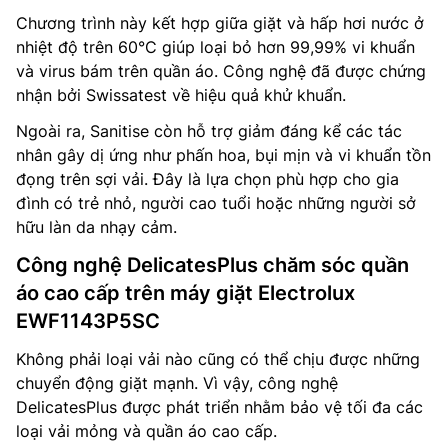
Chương trình này kết hợp giữa giặt và hấp hơi nước ở
nhiệt độ trên 60°C giúp loại bỏ hơn 99,99% vi khuẩn
và virus bám trên quần áo. Công nghệ đã được chứng
nhận bởi Swissatest về hiệu quả khử khuẩn.
Ngoài ra, Sanitise còn hỗ trợ giảm đáng kể các tác
nhân gây dị ứng như phấn hoa, bụi mịn và vi khuẩn tồn
đọng trên sợi vải. Đây là lựa chọn phù hợp cho gia
đình có trẻ nhỏ, người cao tuổi hoặc những người sở
hữu làn da nhạy cảm.
Công nghệ DelicatesPlus chăm sóc quần
áo cao cấp trên máy giặt Electrolux
EWF1143P5SC
Không phải loại vải nào cũng có thể chịu được những
chuyển động giặt mạnh. Vì vậy, công nghệ
DelicatesPlus được phát triển nhằm bảo vệ tối đa các
loại vải mỏng và quần áo cao cấp.