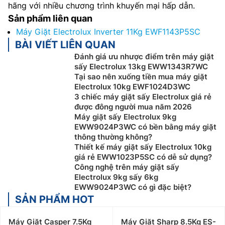
hãng với nhiều chương trình khuyến mại hấp dẫn.
Sản phẩm liên quan
Máy Giặt Electrolux Inverter 11Kg EWF1143P5SC
BÀI VIẾT LIÊN QUAN
Đánh giá ưu nhược điểm trên máy giặt
sấy Electrolux 13kg EWW1343R7WC
Tại sao nên xuống tiền mua máy giặt
Electrolux 10kg EWF1024D3WC
3 chiếc máy giặt sấy Electrolux giá rẻ
được đông người mua năm 2026
Máy giặt sấy Electrolux 9kg
EWW9024P3WC có bền bằng máy giặt
thông thường không?
Thiết kế máy giặt sấy Electrolux 10kg
giá rẻ EWW1023P5SC có dễ sử dụng?
Công nghệ trên máy giặt sấy
Electrolux 9kg sấy 6kg
EWW9024P3WC có gì đặc biệt?
SẢN PHẨM HOT
Máy Giặt Casper 7.5Kg
Máy Giặt Sharp 8.5Kg ES-