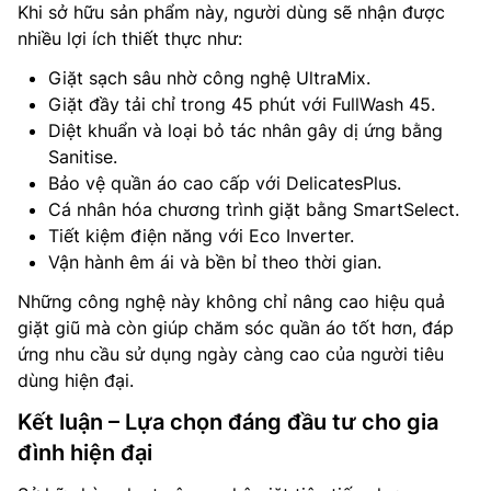
Khi sở hữu sản phẩm này, người dùng sẽ nhận được
nhiều lợi ích thiết thực như:
Giặt sạch sâu nhờ công nghệ UltraMix.
Giặt đầy tải chỉ trong 45 phút với FullWash 45.
Diệt khuẩn và loại bỏ tác nhân gây dị ứng bằng
Sanitise.
Bảo vệ quần áo cao cấp với DelicatesPlus.
Cá nhân hóa chương trình giặt bằng SmartSelect.
Tiết kiệm điện năng với Eco Inverter.
Vận hành êm ái và bền bỉ theo thời gian.
Những công nghệ này không chỉ nâng cao hiệu quả
giặt giũ mà còn giúp chăm sóc quần áo tốt hơn, đáp
ứng nhu cầu sử dụng ngày càng cao của người tiêu
dùng hiện đại.
Kết luận – Lựa chọn đáng đầu tư cho gia
đình hiện đại