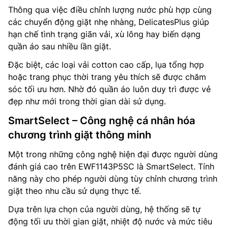
Thông qua việc điều chỉnh lượng nước phù hợp cùng
các chuyển động giặt nhẹ nhàng, DelicatesPlus giúp
hạn chế tình trạng giãn vải, xù lông hay biến dạng
quần áo sau nhiều lần giặt.
Đặc biệt, các loại vải cotton cao cấp, lụa tổng hợp
hoặc trang phục thời trang yêu thích sẽ được chăm
sóc tối ưu hơn. Nhờ đó quần áo luôn duy trì được vẻ
đẹp như mới trong thời gian dài sử dụng.
SmartSelect – Công nghệ cá nhân hóa
chương trình giặt thông minh
Một trong những công nghệ hiện đại được người dùng
đánh giá cao trên EWF1143P5SC là SmartSelect. Tính
năng này cho phép người dùng tùy chỉnh chương trình
giặt theo nhu cầu sử dụng thực tế.
Dựa trên lựa chọn của người dùng, hệ thống sẽ tự
động tối ưu thời gian giặt, nhiệt độ nước và mức tiêu