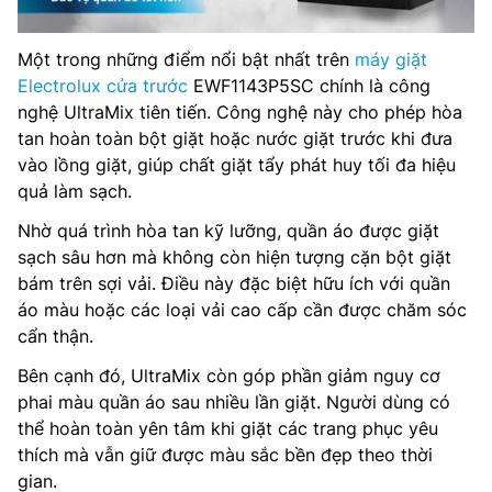
Một trong những điểm nổi bật nhất trên
máy giặt
Electrolux cửa trước
EWF1143P5SC chính là công
nghệ UltraMix tiên tiến. Công nghệ này cho phép hòa
tan hoàn toàn bột giặt hoặc nước giặt trước khi đưa
vào lồng giặt, giúp chất giặt tẩy phát huy tối đa hiệu
quả làm sạch.
Nhờ quá trình hòa tan kỹ lưỡng, quần áo được giặt
sạch sâu hơn mà không còn hiện tượng cặn bột giặt
bám trên sợi vải. Điều này đặc biệt hữu ích với quần
áo màu hoặc các loại vải cao cấp cần được chăm sóc
cẩn thận.
Bên cạnh đó, UltraMix còn góp phần giảm nguy cơ
phai màu quần áo sau nhiều lần giặt. Người dùng có
thể hoàn toàn yên tâm khi giặt các trang phục yêu
thích mà vẫn giữ được màu sắc bền đẹp theo thời
gian.