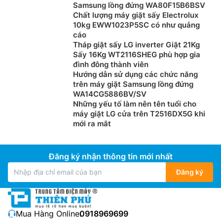
Samsung lồng đứng WA80F15B6BSV
Chất lượng máy giặt sấy Electrolux
10kg EWW1023P5SC có như quảng
cáo
Tháp giặt sấy LG inverter Giặt 21Kg
Sấy 16Kg WT2116SHEG phù hợp gia
đình đông thành viên
Hướng dẫn sử dụng các chức năng
trên máy giặt Samsung lồng đứng
WA14CG5886BV/SV
Những yếu tố làm nên tên tuổi cho
máy giặt LG cửa trên T2516DX5G khi
mới ra mắt
Đăng ký nhận thông tin mới nhất
Đăng ký
Mua Hàng Online:
0918969699