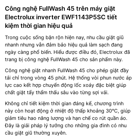
Công nghệ FullWash 45 trên máy giặt
Electrolux inverter EWF1143P5SC tiết
kiệm thời gian hiệu quả
Trong cuộc sống bận rộn hiện nay, nhu cầu giặt giũ
nhanh nhưng vẫn đảm bảo hiệu quả làm sạch đang
ngày càng phổ biến. Hiểu được điều đó, Electrolux đã
trang bị công nghệ FullWash 45 cho sản phẩm này.
Công nghệ giặt nhanh FullWash 45 cho phép giặt đầy
tải chỉ trong vòng 45 phút. Hệ thống vòi phun nước áp
lực cao kết hợp chuyển động lốc xoáy đặc biệt giúp
chất giặt tẩy thẩm thấu sâu vào từng sợi vải.
Không chỉ tiết kiệm thời gian đáng kể, chương trình
này còn hoạt động ở nhiệt độ thấp khoảng 30°C, giúp
giảm tiêu hao năng lượng và hạn chế co rút quần áo.
Đây là giải pháp lý tưởng cho những gia đình có nhu
cầu giặt giũ thường xuyên.