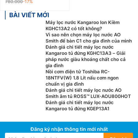
780.000
-17%
BÀI VIẾT MỚI
Máy lọc nước Kangaroo Ion Kiềm
KGHC13A2 có tốt không?
Vì sao nên chọn máy lọc nước AO
Smith để bàn C1 cho gia đình của mình
Đánh giá chi tiết máy lọc nước
Kangaroo tủ đứng KGHC13A3 – Giải
pháp nước giàu khoáng chất cho cả
gia đình
Nồi cơm điện tử Toshiba RC-
18NTFV(W) 1.8 Lít nấu cơm ngon
chuẩn vị gia đình
Đánh giá chi tiết máy lọc nước AO
Smith âm tủ ROSS™ LUX-AOU800HOT
Đánh giá chi tiết máy lọc nước
Kangaroo tủ đứng KGEP13A1
Đăng ký nhận thông tin mới nhất