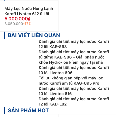
Máy Lọc Nước Nóng Lạnh
Karofi Livotec 612 9 Lõi
5.000.000
6.050.000
-17%
BÀI VIẾT LIÊN QUAN
Đánh giá chi tiết máy lọc nước Karofi
12 lõi KAE-S68
Đánh giá chi tiết máy lọc nước Karofi
tủ đứng KAE-S86 – Giải pháp nước
khỏe Hydro-ion kiềm ngay tại nhà
Đánh giá chi tiết máy lọc nước Karofi
10 lõi Livotec 606
Tối ưu không gian bếp với máy lọc
nước Karofi âm tủ KAQ-U95 Pro
Đánh giá chi tiết máy lọc nước Karofi
10 lõi Livotec 616
Đánh giá chi tiết máy lọc nước Karofi
12 lõi KAD-L82
SẢN PHẨM HOT