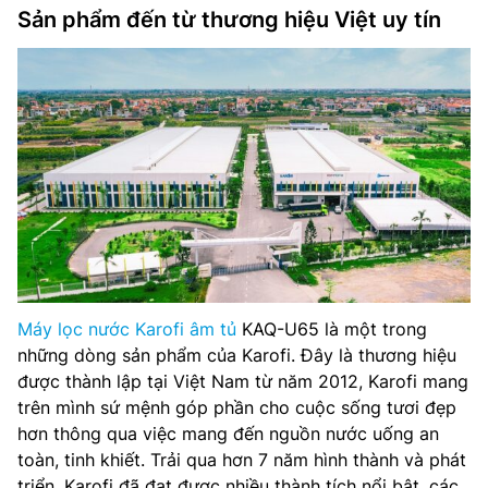
Sản phẩm đến từ thương hiệu Việt uy tín
Máy lọc nước Karofi âm tủ
KAQ-U65 là một trong
những dòng sản phẩm của Karofi. Đây là thương hiệu
được thành lập tại Việt Nam từ năm 2012, Karofi mang
trên mình sứ mệnh góp phần cho cuộc sống tươi đẹp
hơn thông qua việc mang đến nguồn nước uống an
toàn, tinh khiết. Trải qua hơn 7 năm hình thành và phát
triển, Karofi đã đạt được nhiều thành tích nổi bật, các