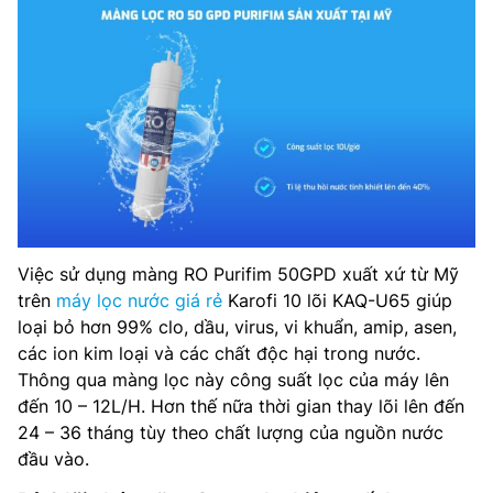
Việc sử dụng màng RO Purifim 50GPD xuất xứ từ Mỹ
trên
máy lọc nước giá rẻ
Karofi 10 lõi KAQ-U65 giúp
loại bỏ hơn 99% clo, dầu, virus, vi khuẩn, amip, asen,
các ion kim loại và các chất độc hại trong nước.
Thông qua màng lọc này công suất lọc của máy lên
đến 10 – 12L/H. Hơn thế nữa thời gian thay lõi lên đến
24 – 36 tháng tùy theo chất lượng của nguồn nước
đầu vào.