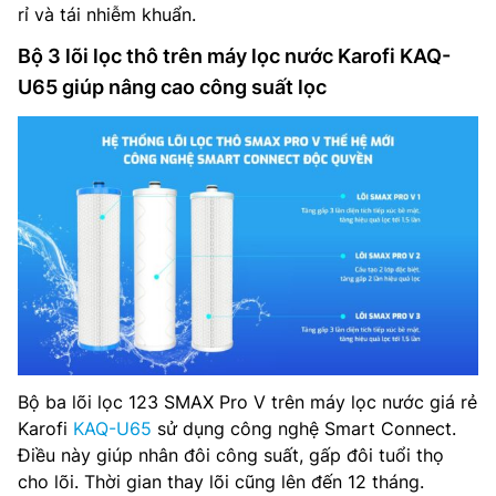
rỉ và tái nhiễm khuẩn.
Bộ 3 lõi lọc thô trên máy lọc nước Karofi KAQ-
U65 giúp nâng cao công suất lọc
Bộ ba lõi lọc 123 SMAX Pro V trên máy lọc nước giá rẻ
Karofi
KAQ-U65
sử dụng công nghệ Smart Connect.
Điều này giúp nhân đôi công suất, gấp đôi tuổi thọ
cho lõi. Thời gian thay lõi cũng lên đến 12 tháng.