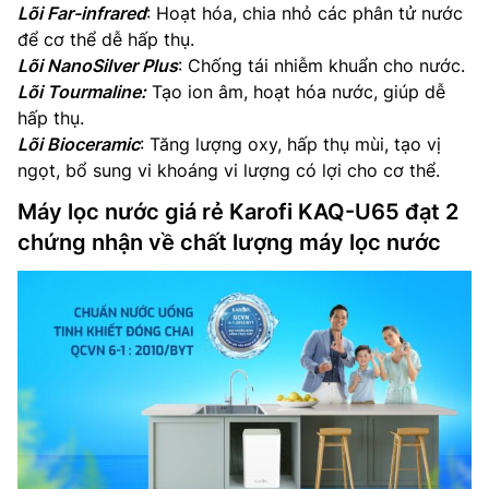
Lõi Far-infrared
: Hoạt hóa, chia nhỏ các phân tử nước
để cơ thể dễ hấp thụ.
Lõi NanoSilver Plus
: Chống tái nhiễm khuẩn cho nước.
Lõi Tourmaline:
Tạo ion âm, hoạt hóa nước, giúp dễ
hấp thụ.
Lõi Bioceramic
: Tăng lượng oxy, hấp thụ mùi, tạo vị
ngọt, bổ sung vi khoáng vi lượng có lợi cho cơ thể.
Máy lọc nước giá rẻ Karofi KAQ-U65 đạt 2
chứng nhận về chất lượng máy lọc nước