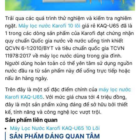
Trải qua các quá trình thử nghiệm và kiểm tra nghiêm
ngặt.
Máy lọc nước Karofi 10 lõi
giá rẻ KAQ-U65 đã là
1 trong các dòng sản phẩm của Karofi đạt chứng nhận
quy chuẩn Quốc gia nước về nước uống tinh khiết
QCVN 6-1:2010/BYT và tiêu chuẩn quốc gia TCVN
11978:2017 về máy lọc nước dùng trong gia đình.
Người dùng hoàn toàn có thể yên tâm sử dụng nguồn
nước đầu ra từ sản phẩm này để uống trực tiếp hoặc
nấu ăn hàng ngày.
Trên đây là một số đặc điểm chính của
máy lọc nước
Karofi KAQ-U65
. Với mức giá chưa tới 4 triệu đồng,
đây là một sản phẩm xứng đáng để sở hữu bởi thiết
kế, tính năng và công nghệ lọc vượt trội.
Sản phẩm liên quan
Máy Lọc Nước Karofi KAQ-U65 10 Lõi
SẢN PHẨM ĐÁNG QUAN TÂM