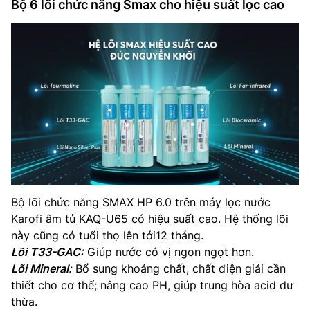
Bộ 6 lõi chức năng Smax cho hiệu suất lọc cao
Bộ lõi chức năng SMAX HP 6.0 trên máy lọc nước
Karofi âm tủ KAQ-U65 có hiệu suất cao. Hệ thống lõi
này cũng có tuổi thọ lên tới12 tháng.
Lõi T33-GAC:
Giúp nước có vị ngon ngọt hơn.
Lõi Mineral:
Bổ sung khoáng chất, chất điện giải cần
thiết cho cơ thể; nâng cao PH, giúp trung hòa acid dư
thừa.