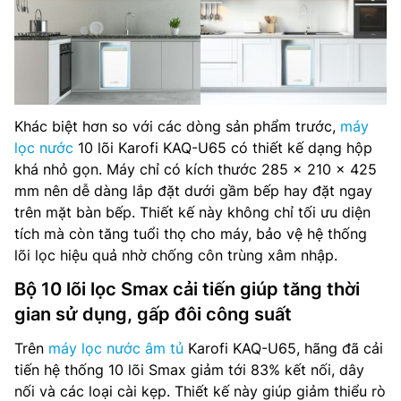
Khác biệt hơn so với các dòng sản phẩm trước,
máy
lọc nước
10 lõi Karofi KAQ-U65 có thiết kế dạng hộp
khá nhỏ gọn. Máy chỉ có kích thước 285 x 210 x 425
mm nên dễ dàng lắp đặt dưới gầm bếp hay đặt ngay
trên mặt bàn bếp. Thiết kế này không chỉ tối ưu diện
tích mà còn tăng tuổi thọ cho máy, bảo vệ hệ thống
lõi lọc hiệu quả nhờ chống côn trùng xâm nhập.
Bộ 10 lõi lọc Smax cải tiến giúp tăng thời
gian sử dụng, gấp đôi công suất
Trên
máy lọc nước âm tủ
Karofi KAQ-U65, hãng đã cải
tiến hệ thống 10 lõi Smax giảm tới 83% kết nối, dây
nối và các loại cài kẹp. Thiết kế này giúp giảm thiểu rò