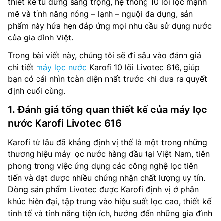
thiết kế tủ đứng sang trọng, hệ thống 10 lõi lọc mạnh
mẽ và tính năng nóng – lạnh – nguội đa dụng, sản
phẩm này hứa hẹn đáp ứng mọi nhu cầu sử dụng nước
của gia đình Việt.
Trong bài viết này, chúng tôi sẽ đi sâu vào đánh giá
chi tiết
máy lọc nước
Karofi 10 lõi Livotec 616, giúp
bạn có cái nhìn toàn diện nhất trước khi đưa ra quyết
định cuối cùng.
1. Đánh giá tổng quan thiết kế của máy lọc
nước Karofi Livotec 616
Karofi từ lâu đã khẳng định vị thế là một trong những
thương hiệu máy lọc nước hàng đầu tại Việt Nam, tiên
phong trong việc ứng dụng các công nghệ lọc tiên
tiến và đạt được nhiều chứng nhận chất lượng uy tín.
Dòng sản phẩm Livotec được Karofi định vị ở phân
khúc hiện đại, tập trung vào hiệu suất lọc cao, thiết kế
tinh tế và tính năng tiện ích, hướng đến những gia đình