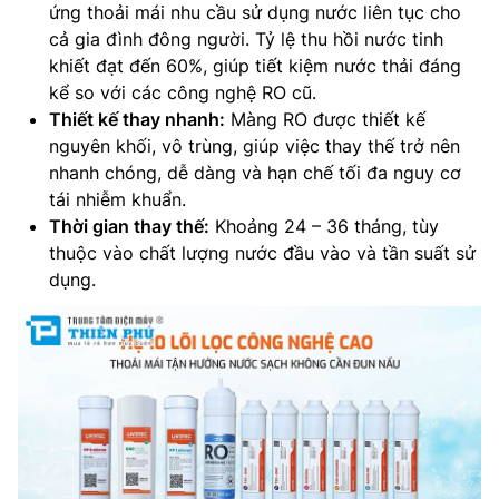
ứng thoải mái nhu cầu sử dụng nước liên tục cho
cả gia đình đông người. Tỷ lệ thu hồi nước tinh
khiết đạt đến 60%, giúp tiết kiệm nước thải đáng
kể so với các công nghệ RO cũ.
Thiết kế thay nhanh:
Màng RO được thiết kế
nguyên khối, vô trùng, giúp việc thay thế trở nên
nhanh chóng, dễ dàng và hạn chế tối đa nguy cơ
tái nhiễm khuẩn.
Thời gian thay thế:
Khoảng 24 – 36 tháng, tùy
thuộc vào chất lượng nước đầu vào và tần suất sử
dụng.