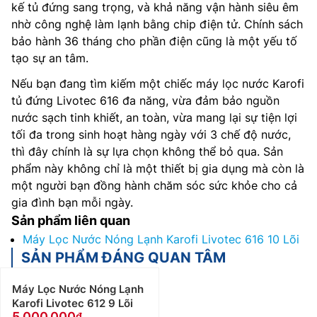
kế tủ đứng sang trọng, và khả năng vận hành siêu êm
nhờ công nghệ làm lạnh bằng chip điện tử. Chính sách
bảo hành 36 tháng cho phần điện cũng là một yếu tố
tạo sự an tâm.
Nếu bạn đang tìm kiếm một chiếc máy lọc nước Karofi
tủ đứng Livotec 616 đa năng, vừa đảm bảo nguồn
nước sạch tinh khiết, an toàn, vừa mang lại sự tiện lợi
tối đa trong sinh hoạt hàng ngày với 3 chế độ nước,
thì đây chính là sự lựa chọn không thể bỏ qua. Sản
phẩm này không chỉ là một thiết bị gia dụng mà còn là
một người bạn đồng hành chăm sóc sức khỏe cho cả
gia đình bạn mỗi ngày.
Sản phẩm liên quan
Máy Lọc Nước Nóng Lạnh Karofi Livotec 616 10 Lõi
SẢN PHẨM ĐÁNG QUAN TÂM
Máy Lọc Nước Nóng Lạnh
Karofi Livotec 612 9 Lõi
5.000.000