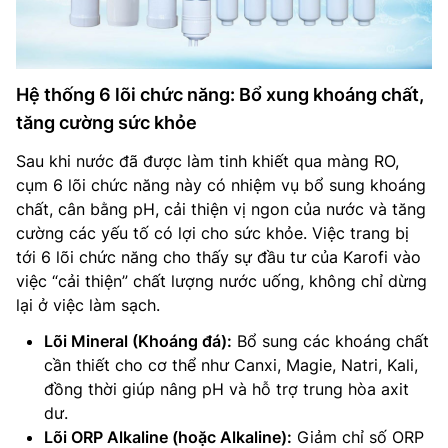
Hệ thống 6 lõi chức năng: Bổ xung khoáng chất,
tăng cường sức khỏe
Sau khi nước đã được làm tinh khiết qua màng RO,
cụm 6 lõi chức năng này có nhiệm vụ bổ sung khoáng
chất, cân bằng pH, cải thiện vị ngon của nước và tăng
cường các yếu tố có lợi cho sức khỏe. Việc trang bị
tới 6 lõi chức năng cho thấy sự đầu tư của Karofi vào
việc “cải thiện” chất lượng nước uống, không chỉ dừng
lại ở việc làm sạch.
Lõi Mineral (Khoáng đá):
Bổ sung các khoáng chất
cần thiết cho cơ thể như Canxi, Magie, Natri, Kali,
đồng thời giúp nâng pH và hỗ trợ trung hòa axit
dư.
Lõi ORP Alkaline (hoặc Alkaline):
Giảm chỉ số ORP