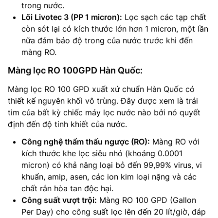
trong nước.
Lõi Livotec 3 (PP 1 micron):
Lọc sạch các tạp chất
còn sót lại có kích thước lớn hơn 1 micron, một lần
nữa đảm bảo độ trong của nước trước khi đến
màng RO.
Màng lọc RO 100GPD Hàn Quốc:
Màng lọc RO 100 GPD xuất xứ chuẩn Hàn Quốc có
thiết kế nguyên khối vô trùng. Đây được xem là trái
tim của bất kỳ chiếc máy lọc nước nào bởi nó quyết
định đến độ tinh khiết của nước.
Công nghệ thẩm thấu ngược (RO):
Màng RO với
kích thước khe lọc siêu nhỏ (khoảng 0.0001
micron) có khả năng loại bỏ đến 99,99% virus, vi
khuẩn, amip, asen, các ion kim loại nặng và các
chất rắn hòa tan độc hại.
Công suất vượt trội:
Màng RO 100 GPD (Gallon
Per Day) cho công suất lọc lên đến 20 lít/giờ, đáp