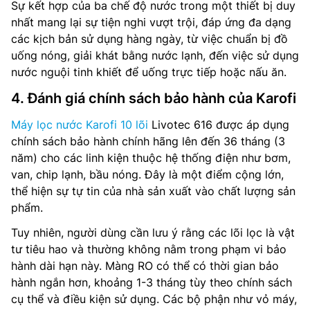
Sự kết hợp của ba chế độ nước trong một thiết bị duy
nhất mang lại sự tiện nghi vượt trội, đáp ứng đa dạng
các kịch bản sử dụng hàng ngày, từ việc chuẩn bị đồ
uống nóng, giải khát bằng nước lạnh, đến việc sử dụng
nước nguội tinh khiết để uống trực tiếp hoặc nấu ăn.
4. Đánh giá chính sách bảo hành của Karofi
Máy lọc nước Karofi 10 lõi
Livotec 616 được áp dụng
chính sách bảo hành chính hãng lên đến 36 tháng (3
năm) cho các linh kiện thuộc hệ thống điện như bơm,
van, chip lạnh, bầu nóng. Đây là một điểm cộng lớn,
thể hiện sự tự tin của nhà sản xuất vào chất lượng sản
phẩm.
Tuy nhiên, người dùng cần lưu ý rằng các lõi lọc là vật
tư tiêu hao và thường không nằm trong phạm vi bảo
hành dài hạn này. Màng RO có thể có thời gian bảo
hành ngắn hơn, khoảng 1-3 tháng tùy theo chính sách
cụ thể và điều kiện sử dụng. Các bộ phận như vỏ máy,