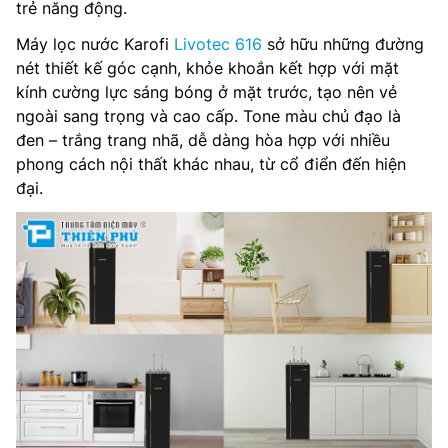
trẻ năng động.
Máy lọc nước Karofi
Livotec 616
sở hữu những đường
nét thiết kế góc cạnh, khỏe khoắn kết hợp với mặt
kính cường lực sáng bóng ở mặt trước, tạo nên vẻ
ngoài sang trọng và cao cấp. Tone màu chủ đạo là
đen – trắng trang nhã, dễ dàng hòa hợp với nhiều
phong cách nội thất khác nhau, từ cổ điển đến hiện
đại.