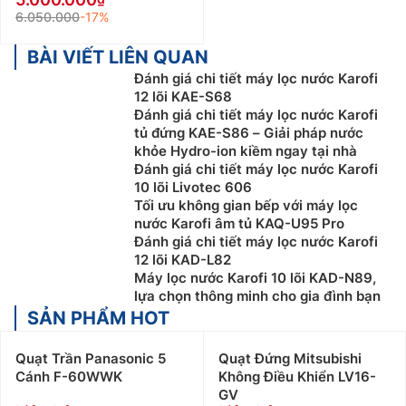
6.050.000
-17%
BÀI VIẾT LIÊN QUAN
Đánh giá chi tiết máy lọc nước Karofi
12 lõi KAE-S68
Đánh giá chi tiết máy lọc nước Karofi
tủ đứng KAE-S86 – Giải pháp nước
khỏe Hydro-ion kiềm ngay tại nhà
Đánh giá chi tiết máy lọc nước Karofi
10 lõi Livotec 606
Tối ưu không gian bếp với máy lọc
nước Karofi âm tủ KAQ-U95 Pro
Đánh giá chi tiết máy lọc nước Karofi
12 lõi KAD-L82
Máy lọc nước Karofi 10 lõi KAD-N89,
lựa chọn thông minh cho gia đình bạn
SẢN PHẨM HOT
Quạt Trần Panasonic 5
Quạt Đứng Mitsubishi
Cánh F-60WWK
Không Điều Khiển LV16-
GV