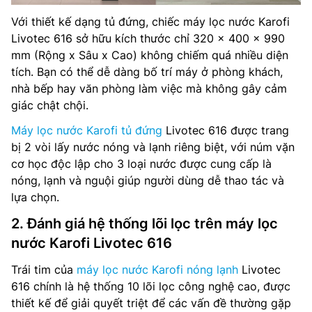
Với thiết kế dạng tủ đứng, chiếc máy lọc nước Karofi
Livotec 616 sở hữu kích thước chỉ 320 x 400 x 990
mm (Rộng x Sâu x Cao) không chiếm quá nhiều diện
tích. Bạn có thể dễ dàng bố trí máy ở phòng khách,
nhà bếp hay văn phòng làm việc mà không gây cảm
giác chật chội.
Máy lọc nước Karofi tủ đứng
Livotec 616 được trang
bị 2 vòi lấy nước nóng và lạnh riêng biệt, với núm vặn
cơ học độc lập cho 3 loại nước được cung cấp là
nóng, lạnh và nguội giúp người dùng dễ thao tác và
lựa chọn.
2. Đánh giá hệ thống lõi lọc trên máy lọc
nước Karofi Livotec 616
Trái tim của
máy lọc nước Karofi nóng lạnh
Livotec
616 chính là hệ thống 10 lõi lọc công nghệ cao, được
thiết kế để giải quyết triệt để các vấn đề thường gặp