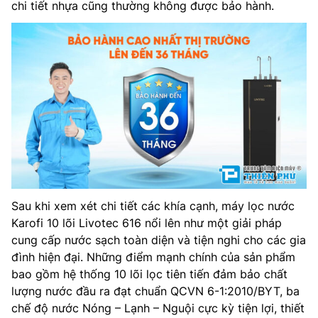
chi tiết nhựa cũng thường không được bảo hành.
Sau khi xem xét chi tiết các khía cạnh, máy lọc nước
Karofi 10 lõi Livotec 616 nổi lên như một giải pháp
cung cấp nước sạch toàn diện và tiện nghi cho các gia
đình hiện đại. Những điểm mạnh chính của sản phẩm
bao gồm hệ thống 10 lõi lọc tiên tiến đảm bảo chất
lượng nước đầu ra đạt chuẩn QCVN 6-1:2010/BYT, ba
chế độ nước Nóng – Lạnh – Nguội cực kỳ tiện lợi, thiết