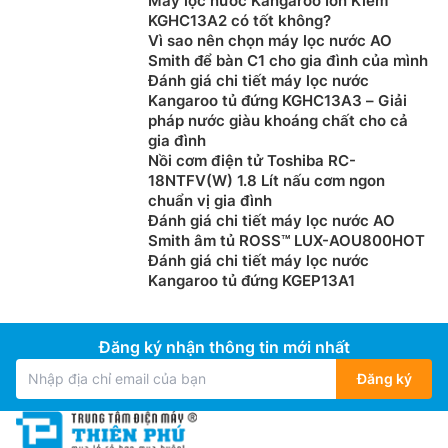
Máy lọc nước Kangaroo Ion Kiềm
KGHC13A2 có tốt không?
Vì sao nên chọn máy lọc nước AO
Smith để bàn C1 cho gia đình của mình
Đánh giá chi tiết máy lọc nước
Kangaroo tủ đứng KGHC13A3 – Giải
pháp nước giàu khoáng chất cho cả
gia đình
Nồi cơm điện tử Toshiba RC-
18NTFV(W) 1.8 Lít nấu cơm ngon
chuẩn vị gia đình
Đánh giá chi tiết máy lọc nước AO
Smith âm tủ ROSS™ LUX-AOU800HOT
Đánh giá chi tiết máy lọc nước
Kangaroo tủ đứng KGEP13A1
Đăng ký nhận thông tin mới nhất
Đăng ký