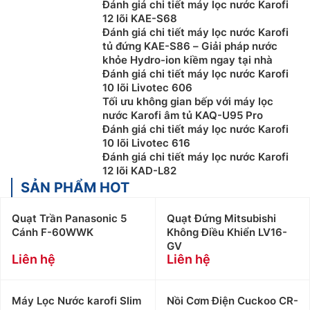
Đánh giá chi tiết máy lọc nước Karofi
12 lõi KAE-S68
Đánh giá chi tiết máy lọc nước Karofi
tủ đứng KAE-S86 – Giải pháp nước
khỏe Hydro-ion kiềm ngay tại nhà
Đánh giá chi tiết máy lọc nước Karofi
10 lõi Livotec 606
Tối ưu không gian bếp với máy lọc
nước Karofi âm tủ KAQ-U95 Pro
Đánh giá chi tiết máy lọc nước Karofi
10 lõi Livotec 616
Đánh giá chi tiết máy lọc nước Karofi
12 lõi KAD-L82
SẢN PHẨM HOT
Quạt Trần Panasonic 5
Quạt Đứng Mitsubishi
Cánh F-60WWK
Không Điều Khiển LV16-
GV
Liên hệ
Liên hệ
Máy Lọc Nước karofi Slim
Nồi Cơm Điện Cuckoo CR-