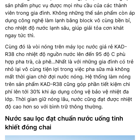
sản phẩm phục vụ được mọi nhu cầu của các thành
viên trong gia đình. Không những thế sản phẩm còn áp
dụng công nghệ làm lạnh bằng block vô cùng bền bỉ,
cho nhiệt độ nước lạnh sâu, giúp giải tỏa cơn khát
ngay tức thì.
Cùng đó là vòi nóng trên máy lọc nước giá rẻ KAD-
R38 cho nhiệt độ nguồn nước lên đến 95 độ C phù
hợp pha trà, cà phê…Nhất là với những gia đình có trẻ
nhỏ lại vô cùng tiện lợi trong việc pha sữa mà không
mất thời gian chờ đợi nước nóng. Hệ thống làm nóng
trên sản phẩm KAD-R38 cũng góp phần tiết kiệm chi
phí lên tới 30% khi áp dụng công vệ bảo vệ nhiệt đa
lớp. Thời gian giữ nóng lâu, nước cũng đạt được nhiệt
độ cao hơn so với bình trữ thông thường.
Nước sau lọc đạt chuẩn nước uống tinh
khiết đóng chai