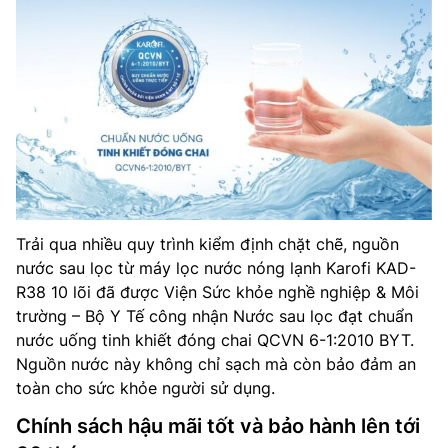
Trải qua nhiều quy trình kiểm định chặt chẽ, nguồn
nước sau lọc từ máy lọc nước nóng lạnh Karofi KAD-
R38 10 lõi đã được Viện Sức khỏe nghề nghiệp & Môi
trường – Bộ Y Tế công nhận Nước sau lọc đạt chuẩn
nước uống tinh khiết đóng chai QCVN 6-1:2010 BYT.
Nguồn nước này không chỉ sạch mà còn bảo đảm an
toàn cho sức khỏe người sử dụng.
Chính sách hậu mãi tốt và bảo hành lên tới