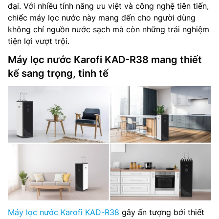
đại. Với nhiều tính năng ưu việt và công nghệ tiên tiến,
chiếc máy lọc nước này mang đến cho người dùng
không chỉ nguồn nước sạch mà còn những trải nghiệm
tiện lợi vượt trội.
Máy lọc nước Karofi KAD-R38 mang thiết
kế sang trọng, tinh tế
Máy lọc nước Karofi KAD-R38
gây ấn tượng bởi thiết