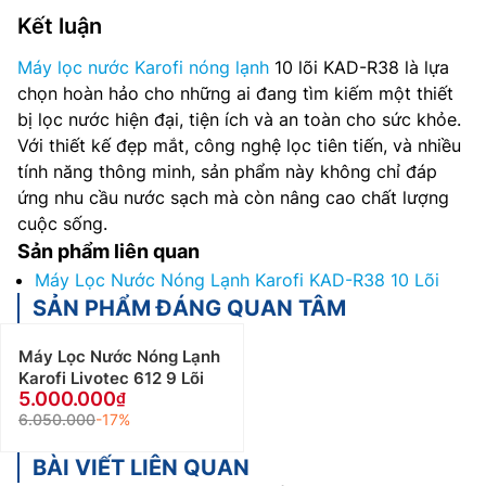
Kết luận
Máy lọc nước Karofi nóng lạnh
10 lõi KAD-R38 là lựa
chọn hoàn hảo cho những ai đang tìm kiếm một thiết
bị lọc nước hiện đại, tiện ích và an toàn cho sức khỏe.
Với thiết kế đẹp mắt, công nghệ lọc tiên tiến, và nhiều
tính năng thông minh, sản phẩm này không chỉ đáp
ứng nhu cầu nước sạch mà còn nâng cao chất lượng
cuộc sống.
Sản phẩm liên quan
Máy Lọc Nước Nóng Lạnh Karofi KAD-R38 10 Lõi
SẢN PHẨM ĐÁNG QUAN TÂM
Máy Lọc Nước Nóng Lạnh
Karofi Livotec 612 9 Lõi
5.000.000
6.050.000
-17%
BÀI VIẾT LIÊN QUAN