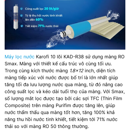
Máy lọc nước
Karofi 10 lõi KAD-R38 sử dụng màng RO
Smax. Màng với thiết kế cấu trúc vô cùng tối ưu.
Trong cùng kích thước màng
1.8×12
inch, diện tích
màng tiếp xúc với nước được bố trí là lớn nhất giúp
tăng tối đa lưu lượng nước qua màng, từ đó nâng cao
công suất lọc và kéo dài tuổi thọ của màng. Với Smax,
số lượng mắt lọc được tạo bởi các sợi TFC (Thin Film
Composite) trên màng Purifim được tăng lên, giúp
nước thẩm thấu qua màng tốt hơn, tăng 100% khả
năng thu hồi nước tinh khiết, tiết kiệm tới 71% nước
thải so với màng RO 50 thông thường.