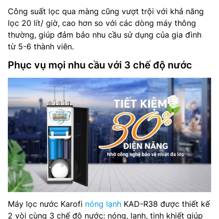
Công suất lọc qua màng cũng vượt trội với khả năng
lọc 20 lít/ giờ, cao hơn so với các dòng máy thông
thường, giúp đảm bảo nhu cầu sử dụng của gia đình
từ 5-6 thành viên.
Phục vụ mọi nhu cầu với 3 chế độ nước
Máy lọc nước Karofi
nóng lạnh
KAD-R38 được thiết kế
2 vòi cùng 3 chế độ nước: nóng, lạnh, tinh khiết giúp