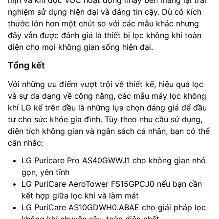
nghiệm sử dụng hiện đại và đáng tin cậy. Dù có kích
thước lớn hơn một chút so với các mẫu khác nhưng
đây vẫn được đánh giá là thiết bị lọc không khí toàn
diện cho mọi không gian sống hiện đại.
Tổng kết
Với những ưu điểm vượt trội về thiết kế, hiệu quả lọc
và sự đa dạng về công năng, các mẫu máy lọc không
khí LG kể trên đều là những lựa chọn đáng giá để đầu
tư cho sức khỏe gia đình. Tùy theo nhu cầu sử dụng,
diện tích không gian và ngân sách cá nhân, bạn có thể
cân nhắc:
LG Puricare Pro AS40GWWJ1 cho không gian nhỏ
gọn, yên tĩnh
LG PuriCare AeroTower FS15GPCJ0 nếu bạn cần
kết hợp giữa lọc khí và làm mát
LG PuriCare AS10GDWH0.ABAE cho giải pháp lọc
không khí chuyên sâu, toàn diện nhất