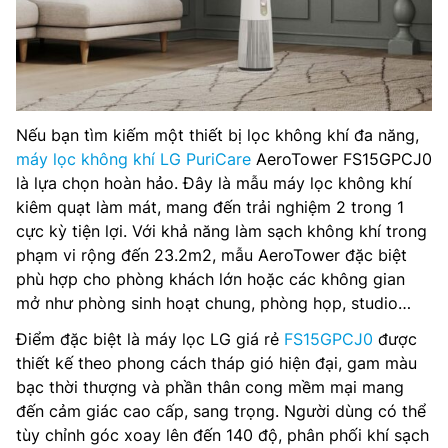
Nếu bạn tìm kiếm một thiết bị lọc không khí đa năng,
máy lọc không khí LG PuriCare
AeroTower FS15GPCJ0
là lựa chọn hoàn hảo. Đây là mẫu máy lọc không khí
kiêm quạt làm mát, mang đến trải nghiệm 2 trong 1
cực kỳ tiện lợi. Với khả năng làm sạch không khí trong
phạm vi rộng đến 23.2m2, mẫu AeroTower đặc biệt
phù hợp cho phòng khách lớn hoặc các không gian
mở như phòng sinh hoạt chung, phòng họp, studio…
Điểm đặc biệt là máy lọc LG giá rẻ
FS15GPCJ0
được
thiết kế theo phong cách tháp gió hiện đại, gam màu
bạc thời thượng và phần thân cong mềm mại mang
đến cảm giác cao cấp, sang trọng. Người dùng có thể
tùy chỉnh góc xoay lên đến 140 độ, phân phối khí sạch