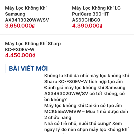
Máy Lọc Không Khí
Máy Lọc Không Khí LG
Samsung
PuriCare 360HIT
AX34R3020WW/SV
AS60GHBG0
3.650.000
4.390.000
Máy Lọc Không Khí Sharp
KC-F30EV-W
4.450.000
BÀI VIẾT MỚI
Không lo khô da nhờ máy lọc không khí
Sharp KC-F30EV-W tích hợp tạo ẩm
Đánh giá máy lọc không khí Samsung
AX34R3020WW/SV có tốt không, có
ồn không?
Máy lọc không khí Daikin có tạo ẩm
MCK555AVMVW – Mua 1 mà được đến
2 chức năng
Nhà có trẻ nhỏ, nuôi thú cưng? Xem
ngay lý do nên chọn máy lọc không khí