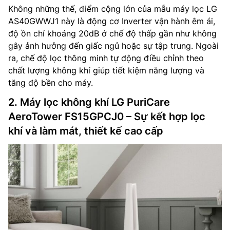
Không những thế, điểm cộng lớn của mẫu máy lọc LG
AS40GWWJ1 này là động cơ Inverter vận hành êm ái,
độ ồn chỉ khoảng 20dB ở chế độ thấp gần như không
gây ảnh hưởng đến giấc ngủ hoặc sự tập trung. Ngoài
ra, chế độ lọc thông minh tự động điều chỉnh theo
chất lượng không khí giúp tiết kiệm năng lượng và
tăng độ bền cho máy.
2. Máy lọc không khí LG PuriCare
AeroTower FS15GPCJ0 – Sự kết hợp lọc
khí và làm mát, thiết kế cao cấp