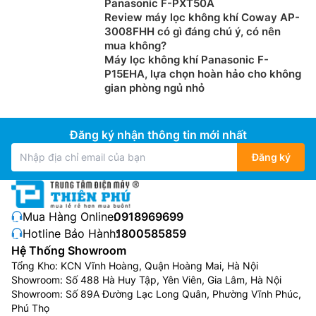
Panasonic F-PXT50A
Review máy lọc không khí Coway AP-
3008FHH có gì đáng chú ý, có nên
mua không?
Máy lọc không khí Panasonic F-
P15EHA, lựa chọn hoàn hảo cho không
gian phòng ngủ nhỏ
Đăng ký nhận thông tin mới nhất
Đăng ký
Mua Hàng Online:
0918969699
Hotline Bảo Hành:
1800585859
Hệ Thống Showroom
Tổng Kho: KCN Vĩnh Hoàng, Quận Hoàng Mai, Hà Nội
Showroom: Số 488 Hà Huy Tập, Yên Viên, Gia Lâm, Hà Nội
Showroom: Số 89A Đường Lạc Long Quân, Phường Vĩnh Phúc,
Phú Thọ