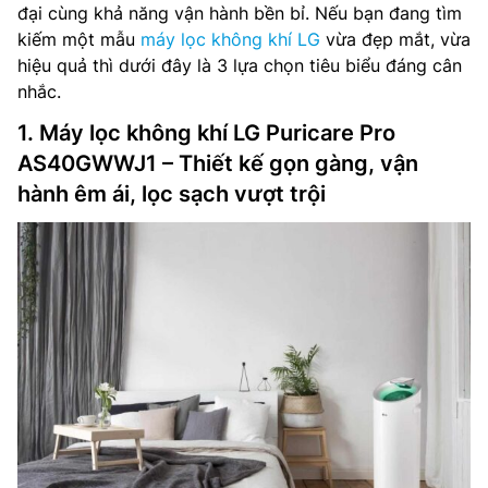
đại cùng khả năng vận hành bền bỉ. Nếu bạn đang tìm
kiếm một mẫu
máy lọc không khí LG
vừa đẹp mắt, vừa
hiệu quả thì dưới đây là 3 lựa chọn tiêu biểu đáng cân
nhắc.
1. Máy lọc không khí LG Puricare Pro
AS40GWWJ1 – Thiết kế gọn gàng, vận
hành êm ái, lọc sạch vượt trội