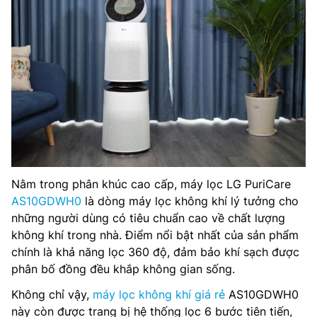
Nằm trong phân khúc cao cấp, máy lọc LG PuriCare
AS10GDWH0
là dòng máy lọc không khí lý tưởng cho
những người dùng có tiêu chuẩn cao về chất lượng
không khí trong nhà. Điểm nổi bật nhất của sản phẩm
chính là khả năng lọc 360 độ, đảm bảo khí sạch được
phân bố đồng đều khắp không gian sống.
Không chỉ vậy,
máy lọc không khí giá rẻ
AS10GDWH0
này còn được trang bị hệ thống lọc 6 bước tiên tiến,