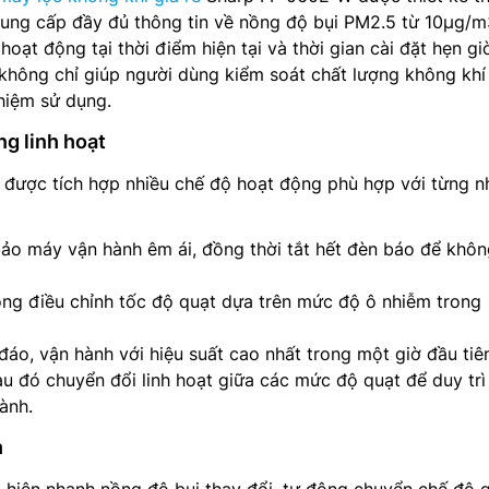
 cung cấp đầy đủ thông tin về nồng độ bụi PM2.5 từ 10µg/
oạt động tại thời điểm hiện tại và thời gian cài đặt hẹn gi
 không chỉ giúp người dùng kiểm soát chất lượng không kh
ghiệm sử dụng.
g linh hoạt
được tích hợp nhiều chế độ hoạt động phù hợp với từng n
o máy vận hành êm ái, đồng thời tắt hết đèn báo để khôn
ng điều chỉnh tốc độ quạt dựa trên mức độ ô nhiễm trong
áo, vận hành với hiệu suất cao nhất trong một giờ đầu tiê
au đó chuyển đổi linh hoạt giữa các mức độ quạt để duy trì
ành.
h