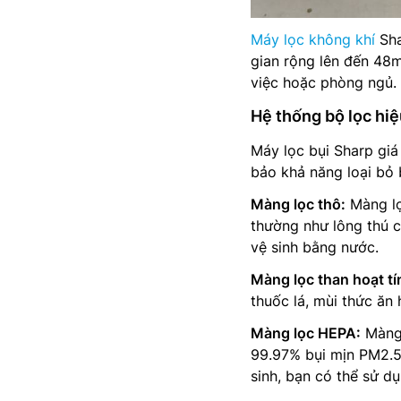
Máy lọc không khí
Sha
gian rộng lên đến 48m
việc hoặc phòng ngủ.
Hệ thống bộ lọc hi
Máy lọc bụi Sharp giá
bảo khả năng loại bỏ 
Màng lọc thô:
Màng lọ
thường như lông thú c
vệ sinh bằng nước.
Màng lọc than hoạt tí
thuốc lá, mùi thức ăn
Màng lọc HEPA:
Màng 
99.97% bụi mịn PM2.5
sinh, bạn có thể sử d