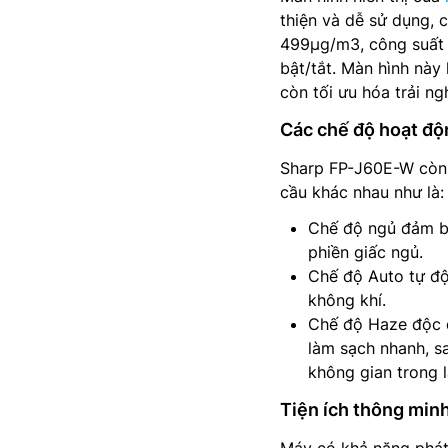
thiện và dễ sử dụng,
499µg/m3, công suất h
bật/tắt. Màn hình này
còn tối ưu hóa trải n
Các chế độ hoạt độn
Sharp FP-J60E-W còn 
cầu khác nhau như là:
Chế độ ngủ đảm bả
phiền giấc ngủ.
Chế độ Auto tự độ
không khí.
Chế độ Haze độc đ
làm sạch nhanh, s
không gian trong l
Tiện ích thông min