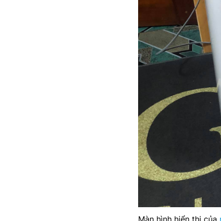
Màn hình hiển thị của