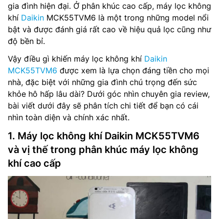
gia đình hiện đại. Ở phân khúc cao cấp, máy lọc không
khí
Daikin
MCK55TVM6 là một trong những model nổi
bật và được đánh giá rất cao về hiệu quả lọc cũng như
độ bền bỉ.
Vậy điều gì khiến máy lọc không khí
Daikin
MCK55TVM6
được xem là lựa chọn đáng tiền cho mọi
nhà, đặc biệt với những gia đình chú trọng đến sức
khỏe hô hấp lâu dài? Dưới góc nhìn chuyên gia review,
bài viết dưới đây sẽ phân tích chi tiết để bạn có cái
nhìn toàn diện và chính xác nhất.
1. Máy lọc không khí Daikin MCK55TVM6
và vị thế trong phân khúc máy lọc không
khí cao cấp