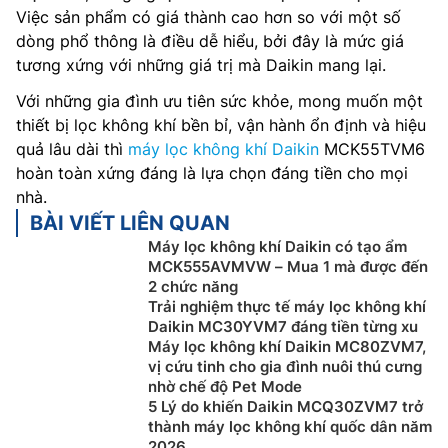
Việc sản phẩm có giá thành cao hơn so với một số
dòng phổ thông là điều dễ hiểu, bởi đây là mức giá
tương xứng với những giá trị mà Daikin mang lại.
Với những gia đình ưu tiên sức khỏe, mong muốn một
thiết bị lọc không khí bền bỉ, vận hành ổn định và hiệu
quả lâu dài thì
máy lọc không khí Daikin
MCK55TVM6
hoàn toàn xứng đáng là lựa chọn đáng tiền cho mọi
nhà.
BÀI VIẾT LIÊN QUAN
Máy lọc không khí Daikin có tạo ẩm
MCK555AVMVW – Mua 1 mà được đến
2 chức năng
Trải nghiệm thực tế máy lọc không khí
Daikin MC30YVM7 đáng tiền từng xu
Máy lọc không khí Daikin MC80ZVM7,
vị cứu tinh cho gia đình nuôi thú cưng
nhờ chế độ Pet Mode
5 Lý do khiến Daikin MCQ30ZVM7 trở
thành máy lọc không khí quốc dân năm
2026