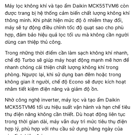
Máy lọc không khí và tạo ẩm Daikin MCK55TVM6 còn
được trang bị hệ thống cảm biến chất lượng không khí
thông minh. Khi phát hiện mức độ ô nhiễm thay đổi,
máy sẽ tự động điều chỉnh tốc độ quạt sao cho phù
hợp, đảm bảo hiệu quả lọc tối ưu mà không cần người
dùng can thiệp thủ công.
Trong những thời điểm cần làm sạch không khí nhanh,
chế độ Turbo sẽ giúp máy hoạt động mạnh mẽ hơn để
nhanh chóng cải thiện chất lượng không khí trong
phòng. Ngược lại, khi sử dụng ban đêm hoặc trong
không gian ít người, chế độ Econo sẽ được kích hoạt
nhằm tiết kiệm điện năng và giảm độ ồn.
Nhờ công nghệ inverter, máy lọc và tạo ẩm Daikin
MCK55TVM6 tối ưu hiệu suất vận hành và hạn chế tiêu
thụ điện năng không cần thiết. Dù hoạt động liên tục
trong thời gian dài, máy vẫn duy trì mức tiêu thụ điện
hợp lý, phù hợp với nhu cầu sử dụng hằng ngày của