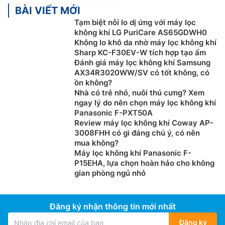
BÀI VIẾT MỚI
Tạm biệt nỗi lo dị ứng với máy lọc
không khí LG PuriCare AS65GDWH0
Không lo khô da nhờ máy lọc không khí
Sharp KC-F30EV-W tích hợp tạo ẩm
Đánh giá máy lọc không khí Samsung
AX34R3020WW/SV có tốt không, có
ồn không?
Nhà có trẻ nhỏ, nuôi thú cưng? Xem
ngay lý do nên chọn máy lọc không khí
Panasonic F-PXT50A
Review máy lọc không khí Coway AP-
3008FHH có gì đáng chú ý, có nên
mua không?
Máy lọc không khí Panasonic F-
P15EHA, lựa chọn hoàn hảo cho không
gian phòng ngủ nhỏ
Đăng ký nhận thông tin mới nhất
Đăng ký