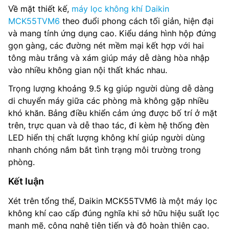
Về mặt thiết kế,
máy lọc không khí Daikin
MCK55TVM6
theo đuổi phong cách tối giản, hiện đại
và mang tính ứng dụng cao. Kiểu dáng hình hộp đứng
gọn gàng, các đường nét mềm mại kết hợp với hai
tông màu trắng và xám giúp máy dễ dàng hòa nhập
vào nhiều không gian nội thất khác nhau.
Trọng lượng khoảng 9.5 kg giúp người dùng dễ dàng
di chuyển máy giữa các phòng mà không gặp nhiều
khó khăn. Bảng điều khiển cảm ứng được bố trí ở mặt
trên, trực quan và dễ thao tác, đi kèm hệ thống đèn
LED hiển thị chất lượng không khí giúp người dùng
nhanh chóng nắm bắt tình trạng môi trường trong
phòng.
Kết luận
Xét trên tổng thể, Daikin MCK55TVM6 là một máy lọc
không khí cao cấp đúng nghĩa khi sở hữu hiệu suất lọc
mạnh mẽ, công nghệ tiên tiến và độ hoàn thiện cao.