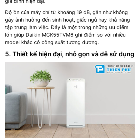
gia đình hiện đại.
Độ ồn của máy chỉ từ khoảng 19 dB, gần như không
gây ảnh hưởng đến sinh hoạt, giấc ngủ hay khả năng
tập trung làm việc. Đây là một trong những ưu điểm
lớn giúp Daikin MCK55TVM6 ghi điểm so với nhiều
model khác có công suất tương đương.
5. Thiết kế hiện đại, nhỏ gọn và dễ sử dụng