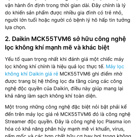
vận hành ổn định trong thời gian dài. Đây chính là lý
do khiến sản phẩm được nhiều gia đình có trẻ nhỏ,
người lớn tuổi hoặc người có bệnh lý hô hấp tin tưởng
lựa chọn.
2. Daikin MCK55TVM6 sở hữu công nghệ
lọc không khí mạnh mẽ và khác biệt
Yếu tố quan trọng nhất khi đánh giá một chiếc máy
lọc không khí chính là hiệu quả lọc thực tế.
Máy lọc
không khí Daikin giá rẻ
MCK55TVM6 ghi điểm nhờ
được trang bị hệ thống lọc đa tầng cùng các công
nghệ độc quyền của Daikin, điều này giúp mang lại
khả năng làm sạch không khí toàn diện.
Một trong những công nghệ đặc biệt nỏi bật phải kể
đến trên máy lọc giá rẻ MCK55TVM6 đó là công nghệ
Streamer độc quyền. Đây là công nghệ lọc Plasma ion
hóa có khả năng phân hủy mạnh mẽ vi khuẩn, virus,
nấm mốc và các hợp chất hữu cơ bay hơi trong không