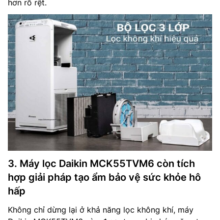
hơn rõ rệt.
3. Máy lọc Daikin MCK55TVM6 còn tích
hợp giải pháp tạo ẩm bảo vệ sức khỏe hô
hấp
Không chỉ dừng lại ở khả năng lọc không khí, máy