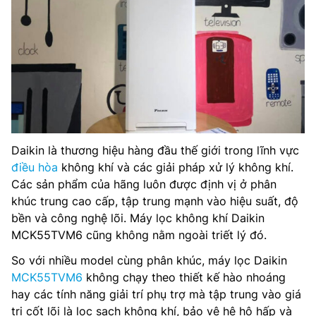
Daikin là thương hiệu hàng đầu thế giới trong lĩnh vực
điều hòa
không khí và các giải pháp xử lý không khí.
Các sản phẩm của hãng luôn được định vị ở phân
khúc trung cao cấp, tập trung mạnh vào hiệu suất, độ
bền và công nghệ lõi. Máy lọc không khí Daikin
MCK55TVM6 cũng không nằm ngoài triết lý đó.
So với nhiều model cùng phân khúc, máy lọc Daikin
MCK55TVM6
không chạy theo thiết kế hào nhoáng
hay các tính năng giải trí phụ trợ mà tập trung vào giá
trị cốt lõi là lọc sạch không khí, bảo vệ hệ hô hấp và