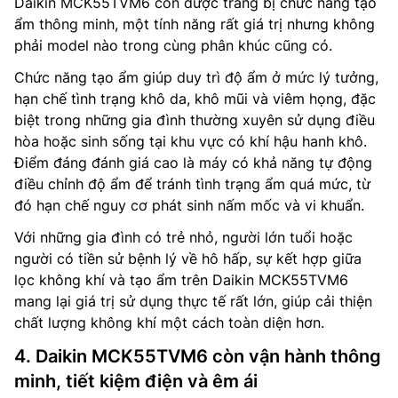
Daikin MCK55TVM6 còn được trang bị chức năng tạo
ẩm thông minh, một tính năng rất giá trị nhưng không
phải model nào trong cùng phân khúc cũng có.
Chức năng tạo ẩm giúp duy trì độ ẩm ở mức lý tưởng,
hạn chế tình trạng khô da, khô mũi và viêm họng, đặc
biệt trong những gia đình thường xuyên sử dụng điều
hòa hoặc sinh sống tại khu vực có khí hậu hanh khô.
Điểm đáng đánh giá cao là máy có khả năng tự động
điều chỉnh độ ẩm để tránh tình trạng ẩm quá mức, từ
đó hạn chế nguy cơ phát sinh nấm mốc và vi khuẩn.
Với những gia đình có trẻ nhỏ, người lớn tuổi hoặc
người có tiền sử bệnh lý về hô hấp, sự kết hợp giữa
lọc không khí và tạo ẩm trên Daikin MCK55TVM6
mang lại giá trị sử dụng thực tế rất lớn, giúp cải thiện
chất lượng không khí một cách toàn diện hơn.
4. Daikin MCK55TVM6 còn vận hành thông
minh, tiết kiệm điện và êm ái