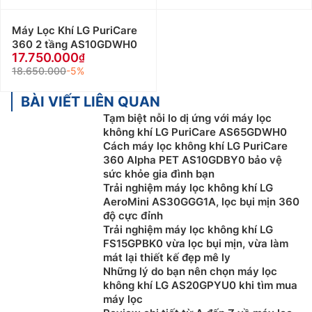
Máy Lọc Khí LG PuriCare
360 2 tầng AS10GDWH0
17.750.000
18.650.000
-5%
BÀI VIẾT LIÊN QUAN
Tạm biệt nỗi lo dị ứng với máy lọc
không khí LG PuriCare AS65GDWH0
Cách máy lọc không khí LG PuriCare
360 Alpha PET AS10GDBY0 bảo vệ
sức khỏe gia đình bạn
Trải nghiệm máy lọc không khí LG
AeroMini AS30GGG1A, lọc bụi mịn 360
độ cực đỉnh
Trải nghiệm máy lọc không khí LG
FS15GPBK0 vừa lọc bụi mịn, vừa làm
mát lại thiết kế đẹp mê ly
Những lý do bạn nên chọn máy lọc
không khí LG AS20GPYU0 khi tìm mua
máy lọc