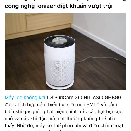
công nghệ Ionizer diệt khuẩn vượt trội
Máy lọc không khí
LG PuriCare 360HIT AS60GHBG0
được tích hợp cảm biến bụi siêu mịn PM1.0 và cảm
biến khí gas giúp phát hiện chính xác các hạt bụi cực
nhỏ và các khí độc mà mắt thường không thể nhìn
thấy. Nhờ đó, máy có thể phản hồi và điều chỉnh hoạt