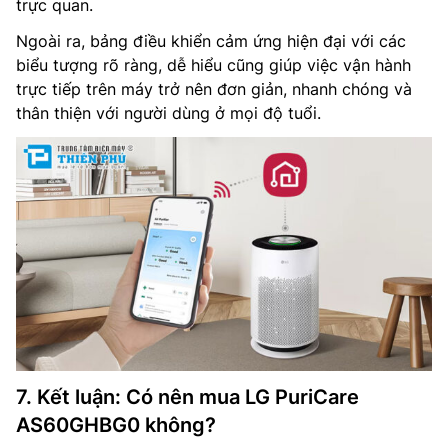
trực quan.
Ngoài ra, bảng điều khiển cảm ứng hiện đại với các
biểu tượng rõ ràng, dễ hiểu cũng giúp việc vận hành
trực tiếp trên máy trở nên đơn giản, nhanh chóng và
thân thiện với người dùng ở mọi độ tuổi.
7. Kết luận: Có nên mua LG PuriCare
AS60GHBG0 không?