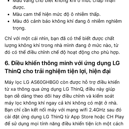
Màu vàng cho biết không khí ở mức chấp nhận
được.
Màu cam thể hiện mức độ ô nhiễm thấp.
Màu đỏ cảnh báo không khí đang ô nhiễm nghiêm
trọng.
Chỉ với một cái nhìn, bạn đã có thể biết được chất
lượng không khí trong nhà mình đang ở mức nào, từ
đó có thể điều chỉnh chế độ hoạt động cho phù hợp.
6. Điều khiển thông minh với ứng dụng LG
ThinQ cho trải nghiệm tiện lợi, hiện đại
Máy lọc LG AS60GHBG0 còn được hỗ trợ điều khiển
từ xa thông qua ứng dụng LG ThinQ, điều này giúp
bạn dễ dàng theo dõi hay điều chỉnh và kiểm soát
máy lọc không khí ngay cả khi không có mặt ở nhà.
Bạn chỉ cần kết nối máy với mạng wifi 2.4GHz sau đó
cài đặt ứng dụng LG ThinQ từ App Store hoặc CH Play
để sử dụng mọi tính năng điều khiển tiện ích một cách