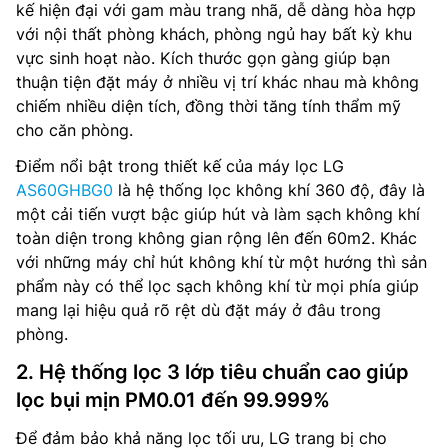
kế hiện đại với gam màu trang nhã, dễ dàng hòa hợp
với nội thất phòng khách, phòng ngủ hay bất kỳ khu
vực sinh hoạt nào. Kích thước gọn gàng giúp bạn
thuận tiện đặt máy ở nhiều vị trí khác nhau mà không
chiếm nhiều diện tích, đồng thời tăng tính thẩm mỹ
cho căn phòng.
Điểm nổi bật trong thiết kế của máy lọc LG
AS60GHBG0
là hệ thống lọc không khí 360 độ, đây là
một cải tiến vượt bậc giúp hút và làm sạch không khí
toàn diện trong không gian rộng lên đến 60m2. Khác
với những máy chỉ hút không khí từ một hướng thì sản
phẩm này có thể lọc sạch không khí từ mọi phía giúp
mang lại hiệu quả rõ rệt dù đặt máy ở đâu trong
phòng.
2. Hệ thống lọc 3 lớp tiêu chuẩn cao giúp
lọc bụi mịn PM0.01 đến 99.999%
Để đảm bảo khả năng lọc tối ưu, LG trang bị cho