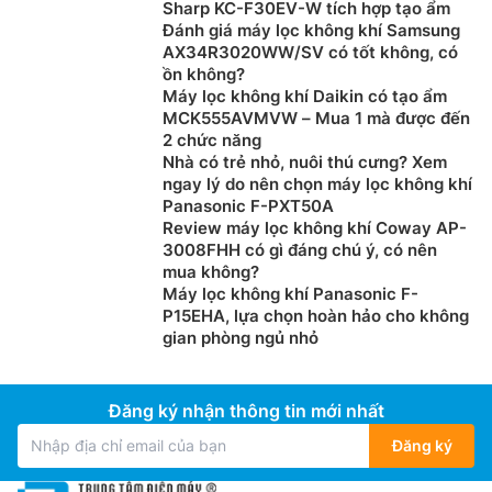
Sharp KC-F30EV-W tích hợp tạo ẩm
Đánh giá máy lọc không khí Samsung
AX34R3020WW/SV có tốt không, có
ồn không?
Máy lọc không khí Daikin có tạo ẩm
MCK555AVMVW – Mua 1 mà được đến
2 chức năng
Nhà có trẻ nhỏ, nuôi thú cưng? Xem
ngay lý do nên chọn máy lọc không khí
Panasonic F-PXT50A
Review máy lọc không khí Coway AP-
3008FHH có gì đáng chú ý, có nên
mua không?
Máy lọc không khí Panasonic F-
P15EHA, lựa chọn hoàn hảo cho không
gian phòng ngủ nhỏ
Đăng ký nhận thông tin mới nhất
Đăng ký