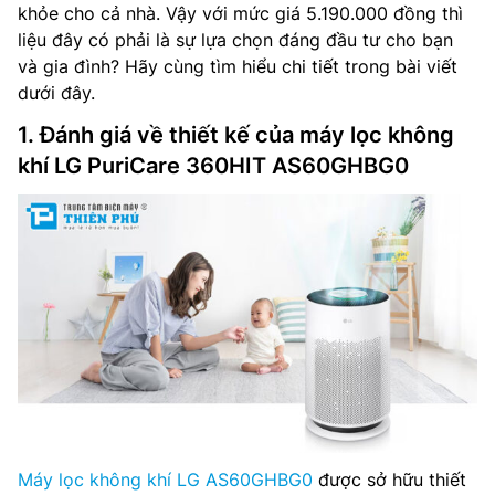
khỏe cho cả nhà. Vậy với mức giá 5.190.000 đồng thì
liệu đây có phải là sự lựa chọn đáng đầu tư cho bạn
và gia đình? Hãy cùng tìm hiểu chi tiết trong bài viết
dưới đây.
1. Đánh giá về thiết kế của máy lọc không
khí LG PuriCare 360HIT AS60GHBG0
Máy lọc không khí LG AS60GHBG0
được sở hữu thiết