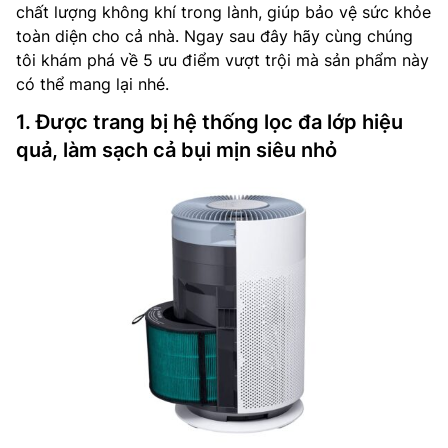
chất lượng không khí trong lành, giúp bảo vệ sức khỏe
toàn diện cho cả nhà. Ngay sau đây hãy cùng chúng
tôi khám phá về 5 ưu điểm vượt trội mà sản phẩm này
có thể mang lại nhé.
1. Được trang bị hệ thống lọc đa lớp hiệu
quả, làm sạch cả bụi mịn siêu nhỏ