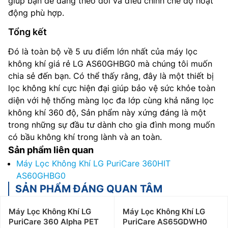
giúp bạn dễ dàng theo dõi và điều chỉnh chế độ hoạt
động phù hợp.
Tổng kết
Đó là toàn bộ về 5 ưu điểm lớn nhất của máy lọc
không khí giá rẻ LG AS60GHBG0 mà chúng tôi muốn
chia sẻ đến bạn. Có thể thấy rằng, đây là một thiết bị
lọc không khí cực hiện đại giúp bảo vệ sức khỏe toàn
diện với hệ thống màng lọc đa lớp cùng khả năng lọc
không khí 360 độ, Sản phẩm này xứng đáng là một
trong những sự đầu tư dành cho gia đình mong muốn
có bầu không khí trong lành và an toàn.
Sản phẩm liên quan
Máy Lọc Không Khí LG PuriCare 360HIT
AS60GHBG0
SẢN PHẨM ĐÁNG QUAN TÂM
Máy Lọc Không Khí LG
Máy Lọc Không Khí LG
PuriCare 360 Alpha PET
PuriCare AS65GDWH0