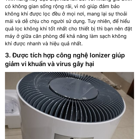
có không gian sống rộng rãi, vì nó giúp đảm bảo
không khí được lọc đều ở mọi nơi, mang lại sự thoải
mái và dễ chịu cho người sử dụng. Tuy nhiên, để hiểu
quả lọc không khí tốt nhất cho thiết bị thì bạn nên đặt
máy ở giữa căn phòng để khả năng làm sạch không
khí được nhanh và hiệu quả nhất.
3. Được tích hợp công nghệ Ionizer giúp
giảm vi khuẩn và virus gây hại