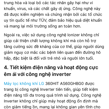
trung hòa và loại bỏ các tác nhân gây hại như vi
khuẩn, virus, và các chất gây dị ứng. Công nghệ này
đã được kiểm nghiệm và chứng nhận bởi các tổ chức
uy tín quốc tế như TÜV, đảm bảo hiệu quả diệt khuẩn
và mang lại môi trường sống an toàn hơn.
Ngoài ra, việc sử dụng công nghệ Ionizer không chỉ
giúp cải thiện chất lượng không khí mà còn hỗ trợ
tăng cường sức đề kháng của cơ thể, giúp người dùng
giảm nguy cơ mắc các bệnh liên quan đến đường hô
hấp, đặc biệt là đối với trẻ nhỏ và người lớn tuổi.
4. Tiết kiệm điện năng và hoạt động cực
êm ái với công nghệ inverter
Máy lọc không khí LG
360HIT AS60GHBG0 được
trang bị công nghệ Inverter tiên tiến, giúp tiết kiệm
điện năng tối đa trong quá trình sử dụng. Công nghệ
Inverter không chỉ giúp máy hoạt động ổn định mà
còn giảm tiếng ồn, mang lại không gian yên tĩnh cho