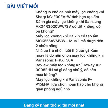
BÀI VIẾT MỚI
Không lo khô da nhờ máy lọc không khí
Sharp KC-F30EV-W tích hợp tạo ẩm
Đánh giá máy lọc không khí Samsung
AX34R3020WW/SV có tốt không, có
ồn không?
Máy lọc không khí Daikin có tạo ẩm
MCK555AVMVW – Mua 1 mà được đến
2 chức năng
Nhà có trẻ nhỏ, nuôi thú cưng? Xem
ngay lý do nên chọn máy lọc không khí
Panasonic F-PXT50A
Review máy lọc không khí Coway AP-
3008FHH có gì đáng chú ý, có nên
mua không?
Máy lọc không khí Panasonic F-
P15EHA, lựa chọn hoàn hảo cho không
gian phòng ngủ nhỏ
Đăng ký nhận thông tin mới nhất