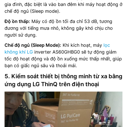
gia đình, đặc biệt là vào ban đêm khi máy hoạt động ở
chế độ ngủ (Sleep mode).
Độ ồn thấp:
Máy có độ ồn tối đa chỉ 53 dB, tương
đương với tiếng mưa nhỏ, không gây khó chịu cho
người sử dụng.
Chế độ ngủ (Sleep Mode):
Khi kích hoạt, máy
lọc
không khí LG
inverter AS60GHBG0 sẽ tự động giảm
tốc độ hoạt động và độ ồn xuống mức thấp nhất, giúp
bạn có giấc ngủ sâu và thoải mái.
5. Kiểm soát thiết bị thông minh từ xa bằng
ứng dụng LG ThinQ trên điện thoại