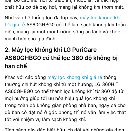
chất hữu cơ dễ bay hơi, mang lại không khí thơm mát.
Nhờ vào hệ thống lọc đa lớp này,
máy lọc không khí
LG giá rẻ
AS60GHBG0 có thể làm sạch không khí toàn
diện, mang lại một môi trường sống an lành và khỏe
mạnh hơn cho gia đình.
2. Máy lọc không khí LG PuriCare
AS60GHBG0 có thể lọc 360 độ không bị
hạn chế
Khác với các dòng
máy lọc không khí giá rẻ
thông
thường chỉ hút không khí từ một hướng, LG 360HIT
AS60GHBG0 có thể thanh lọc không khí từ 360 độ từ
mọi hướng giúp tối ưu hóa hiệu quả lọc không khí
trong toàn bộ không gian phòng nhà bạn, ngay cả cho
dù bạn có đặt nó ở góc phòng thì nó vẫn làm việc thật
tốt với nhiệm vụ làm sạch không khí.
Tính năng này đặc biệt hữu ích đối với những gia đình