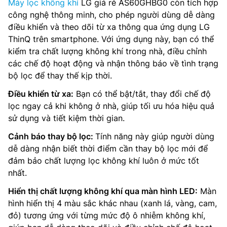
Máy lọc không khí
LG giá rẻ AS60GHBG0 còn tích hợp
công nghệ thông minh, cho phép người dùng dễ dàng
điều khiển và theo dõi từ xa thông qua ứng dụng LG
ThinQ trên smartphone. Với ứng dụng này, bạn có thể
kiểm tra chất lượng không khí trong nhà, điều chỉnh
các chế độ hoạt động và nhận thông báo về tình trạng
bộ lọc để thay thế kịp thời.
Điều khiển từ xa:
Bạn có thể bật/tắt, thay đổi chế độ
lọc ngay cả khi không ở nhà, giúp tối ưu hóa hiệu quả
sử dụng và tiết kiệm thời gian.
Cảnh báo thay bộ lọc:
Tính năng này giúp người dùng
dễ dàng nhận biết thời điểm cần thay bộ lọc mới để
đảm bảo chất lượng lọc không khí luôn ở mức tốt
nhất.
Hiển thị chất lượng không khí qua màn hình LED:
Màn
hình hiển thị 4 màu sắc khác nhau (xanh lá, vàng, cam,
đỏ) tương ứng với từng mức độ ô nhiễm không khí,