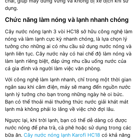
chãi, giúp máy đứng vững và không bị xê dịch khi sử
dụng.
Chức năng làm nóng và lạnh nhanh chóng
Cây nước nóng lạnh 3 vòi HC18 sở hữu công nghệ làm
nóng và làm lạnh cực kỳ nhanh chóng, là lựa chọn lý
tưởng cho những ai có nhu cầu sử dụng nước nóng và
lạnh liên tục. Cây nước này có hai chế độ làm nóng và
làm lạnh riêng biệt, đáp ứng nhu cầu uống nước của
cả gia đình và người làm việc văn phòng.
Với công nghệ làm lạnh nhanh, chỉ trong một thời gian
ngắn sau khi cắm điện, máy sẽ mang đến nguồn nước
lạnh lý tưởng cho bạn trong những ngày hè oi bức.
Bạn có thể thoải mái thưởng thức nước giải khát mát
lạnh mà không phải lo lắng về việc chờ đợi lâu.
Ngược lại, khi trời lạnh, bạn có thể dễ dàng có được
nước nóng để pha trà, cà phê hoặc sử dụng trong các
bữa ăn.
Cây nước nóng lạnh Karofi HC18
có khả năng