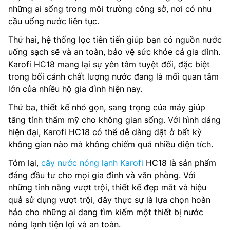
những ai sống trong môi trường công sở, nơi có nhu
cầu uống nước liên tục.
Thứ hai, hệ thống lọc tiên tiến giúp bạn có nguồn nước
uống sạch sẽ và an toàn, bảo vệ sức khỏe cả gia đình.
Karofi HC18 mang lại sự yên tâm tuyệt đối, đặc biệt
trong bối cảnh chất lượng nước đang là mối quan tâm
lớn của nhiều hộ gia đình hiện nay.
Thứ ba, thiết kế nhỏ gọn, sang trọng của máy giúp
tăng tính thẩm mỹ cho không gian sống. Với hình dáng
hiện đại, Karofi HC18 có thể dễ dàng đặt ở bất kỳ
không gian nào mà không chiếm quá nhiều diện tích.
Tóm lại,
cây nước nóng lạnh Karofi
HC18 là sản phẩm
đáng đầu tư cho mọi gia đình và văn phòng. Với
những tính năng vượt trội, thiết kế đẹp mắt và hiệu
quả sử dụng vượt trội, đây thực sự là lựa chọn hoàn
hảo cho những ai đang tìm kiếm một thiết bị nước
nóng lạnh tiện lợi và an toàn.