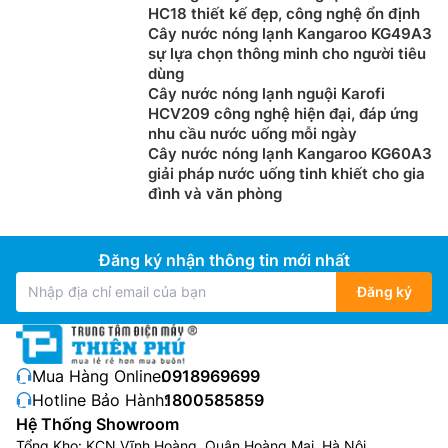
HC18 thiết kế đẹp, công nghệ ổn định
Cây nước nóng lạnh Kangaroo KG49A3
sự lựa chọn thông minh cho người tiêu
dùng
Cây nước nóng lạnh nguội Karofi
HCV209 công nghệ hiện đại, đáp ứng
nhu cầu nước uống mỗi ngày
Cây nước nóng lạnh Kangaroo KG60A3
giải pháp nước uống tinh khiết cho gia
đình và văn phòng
Đăng ký nhận thông tin mới nhất
Đăng ký
Mua Hàng Online:
0918969699
Hotline Bảo Hành:
1800585859
Hệ Thống Showroom
Tổng Kho: KCN Vĩnh Hoàng, Quận Hoàng Mai, Hà Nội