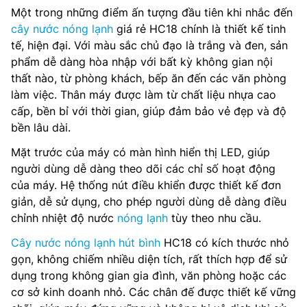
Một trong những điểm ấn tượng đầu tiên khi nhắc đến
cây nước nóng lạnh
giá rẻ HC18 chính là thiết kế tinh
tế, hiện đại. Với màu sắc chủ đạo là trắng và đen, sản
phẩm dễ dàng hòa nhập với bất kỳ không gian nội
thất nào, từ phòng khách, bếp ăn đến các văn phòng
làm việc. Thân máy được làm từ chất liệu nhựa cao
cấp, bền bỉ với thời gian, giúp đảm bảo vẻ đẹp và độ
bền lâu dài.
Mặt trước của máy có màn hình hiển thị LED, giúp
người dùng dễ dàng theo dõi các chỉ số hoạt động
của máy. Hệ thống nút điều khiển được thiết kế đơn
giản, dễ sử dụng, cho phép người dùng dễ dàng điều
chỉnh nhiệt độ nước
nóng lạnh
tùy theo nhu cầu.
Cây nước nóng lạnh hút bình
HC18 có kích thước nhỏ
gọn, không chiếm nhiều diện tích, rất thích hợp để sử
dụng trong không gian gia đình, văn phòng hoặc các
cơ sở kinh doanh nhỏ. Các chân đế được thiết kế vững