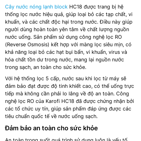
Cây nước nóng lạnh block
HC18 được trang bị hệ
thống lọc nước hiệu quả, giúp loại bỏ các tạp chất, vi
khuẩn, và các chất độc hại trong nước. Điều này giúp
người dùng hoàn toàn yên tâm về chất lượng nguồn
nước uống. Sản phẩm sử dụng công nghệ lọc RO
(Reverse Osmosis) kết hợp với màng lọc siêu mịn, có
khả năng loại bỏ các hạt bụi bẩn, vi khuẩn, virus và
hóa chất tồn dư trong nước, mang lại nguồn nước
trong sạch, an toàn cho sức khỏe.
Với hệ thống lọc 5 cấp, nước sau khi lọc từ máy sẽ
đảm bảo đạt được độ tinh khiết cao, có thể uống trực
tiếp mà không cần phải lo lắng về độ an toàn. Công
nghệ lọc RO của Karofi HC18 đã được chứng nhận bởi
các tổ chức uy tín, giúp sản phẩm đáp ứng được các
tiêu chuẩn quốc tế về nước uống sạch.
Đảm bảo an toàn cho sức khỏe
An toàn trong suốt quá trình sử dụng luôn là yếu tố