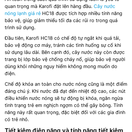
quan trọng mà Karofi đặt lên hàng đầu.
Cây nước
nóng lạnh giá rẻ
HC18 được tích hợp nhiều tính năng
bảo vệ, giúp giảm thiểu tối đa các rủi ro trong quá
trình sử dụng.
Đầu tiên, Karofi HC18 có chế độ tự ngắt khi quá tải,
bảo vệ động cơ máy, tránh các tình huống sự cố khi
sử dụng lâu dài. Bên cạnh đó, cây nước này còn được
trang bị lớp bảo vệ chống cháy nổ, giúp bảo vệ người
dùng khỏi những nguy hiểm không mong muốn do
điện.
Chế độ khóa an toàn cho nước nóng cũng là một điểm
đáng chú ý. Khi nước đã đạt đến nhiệt độ cao, các nút
điều khiển nước nóng sẽ tự động bị khóa, ngăn ngừa
tình trạng trẻ em nghịch ngợm có thể gây bỏng. Tính
năng này rất quan trọng, đặc biệt đối với các gia đình
có trẻ nhỏ.
Tiết kiệm điện năng và tính năng tiết kiệm