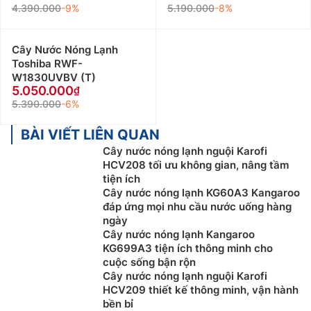
4.390.000
-9%
5.190.000
-8%
Cây Nước Nóng Lạnh
Toshiba RWF-
W1830UVBV (T)
5.050.000
5.390.000
-6%
BÀI VIẾT LIÊN QUAN
Cây nước nóng lạnh nguội Karofi
HCV208 tối ưu không gian, nâng tầm
tiện ích
Cây nước nóng lạnh KG60A3 Kangaroo
đáp ứng mọi nhu cầu nước uống hàng
ngày
Cây nước nóng lạnh Kangaroo
KG699A3 tiện ích thông minh cho
cuộc sống bận rộn
Cây nước nóng lạnh nguội Karofi
HCV209 thiết kế thông minh, vận hành
bền bỉ