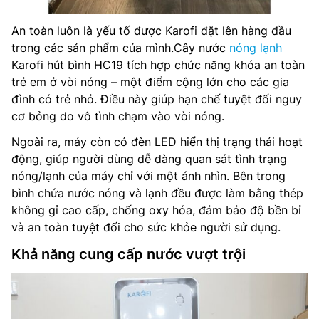
An toàn luôn là yếu tố được Karofi đặt lên hàng đầu
trong các sản phẩm của mình.Cây nước
nóng lạnh
Karofi hút bình HC19 tích hợp chức năng khóa an toàn
trẻ em ở vòi nóng – một điểm cộng lớn cho các gia
đình có trẻ nhỏ. Điều này giúp hạn chế tuyệt đối nguy
cơ bỏng do vô tình chạm vào vòi nóng.
Ngoài ra, máy còn có đèn LED hiển thị trạng thái hoạt
động, giúp người dùng dễ dàng quan sát tình trạng
nóng/lạnh của máy chỉ với một ánh nhìn. Bên trong
bình chứa nước nóng và lạnh đều được làm bằng thép
không gỉ cao cấp, chống oxy hóa, đảm bảo độ bền bỉ
và an toàn tuyệt đối cho sức khỏe người sử dụng.
Khả năng cung cấp nước vượt trội