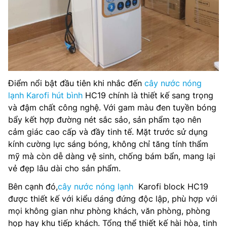
Điểm nổi bật đầu tiên khi nhắc đến
cây nước nóng
lạnh Karofi hút bình
HC19 chính là thiết kế sang trọng
và đậm chất công nghệ. Với gam màu đen tuyền bóng
bẩy kết hợp đường nét sắc sảo, sản phẩm tạo nên
cảm giác cao cấp và đầy tinh tế. Mặt trước sử dụng
kính cường lực sáng bóng, không chỉ tăng tính thẩm
mỹ mà còn dễ dàng vệ sinh, chống bám bẩn, mang lại
vẻ đẹp lâu dài cho sản phẩm.
Bên cạnh đó,
cây nước nóng lạnh
Karofi block HC19
được thiết kế với kiểu dáng đứng độc lập, phù hợp với
mọi không gian như phòng khách, văn phòng, phòng
họp hay khu tiếp khách. Tổng thể thiết kế hài hòa, tinh