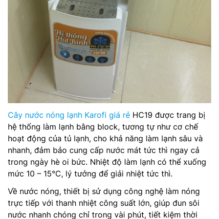
Cây nước nóng lạnh Karofi giá rẻ
HC19 được trang bị
hệ thống làm lạnh bằng block, tương tự như cơ chế
hoạt động của tủ lạnh, cho khả năng làm lạnh sâu và
nhanh, đảm bảo cung cấp nước mát tức thì ngay cả
trong ngày hè oi bức. Nhiệt độ làm lạnh có thể xuống
mức 10 – 15°C, lý tưởng để giải nhiệt tức thì.
Về nước nóng, thiết bị sử dụng công nghệ làm nóng
trực tiếp với thanh nhiệt công suất lớn, giúp đun sôi
nước nhanh chóng chỉ trong vài phút, tiết kiệm thời