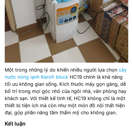
Một trong những lý do khiến nhiều người lựa chọn
cây
nước nóng lạnh Karofi block
HC19 chính là khả năng
tối ưu không gian sống. Kích thước máy gọn gàng, dễ
bố trí trong mọi góc nhỏ của ngôi nhà, văn phòng hay
khách sạn. Với thiết kế tinh tế, HC19 không chỉ là một
thiết bị tiện ích mà còn như một món đồ nội thất hiện
đại, góp phần nâng tầm thẩm mỹ cho không gian.
Kết luận