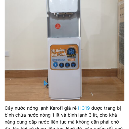
Cây nước nóng lạnh Karofi giá rẻ
HC19
được trang bị
bình chứa nước nóng 1 lít và bình lạnh 3 lít, cho khả
năng cung cấp nước liên tục mà không cần phải chờ
đợi lâu khi sử dụng liên tục. Nhờ đó, sản phẩm rất phù