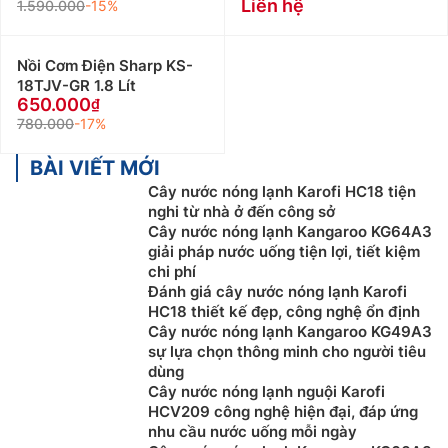
Liên hệ
1.590.000
-15%
Nồi Cơm Điện Sharp KS-
18TJV-GR 1.8 Lít
650.000
780.000
-17%
BÀI VIẾT MỚI
Cây nước nóng lạnh Karofi HC18 tiện
nghi từ nhà ở đến công sở
Cây nước nóng lạnh Kangaroo KG64A3
giải pháp nước uống tiện lợi, tiết kiệm
chi phí
Đánh giá cây nước nóng lạnh Karofi
HC18 thiết kế đẹp, công nghệ ổn định
Cây nước nóng lạnh Kangaroo KG49A3
sự lựa chọn thông minh cho người tiêu
dùng
Cây nước nóng lạnh nguội Karofi
HCV209 công nghệ hiện đại, đáp ứng
nhu cầu nước uống mỗi ngày