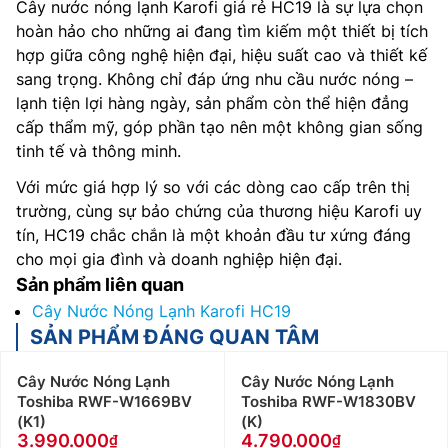
Cây nước nóng lạnh Karofi giá rẻ HC19 là sự lựa chọn
hoàn hảo cho những ai đang tìm kiếm một thiết bị tích
hợp giữa công nghệ hiện đại, hiệu suất cao và thiết kế
sang trọng. Không chỉ đáp ứng nhu cầu nước nóng –
lạnh tiện lợi hàng ngày, sản phẩm còn thể hiện đẳng
cấp thẩm mỹ, góp phần tạo nên một không gian sống
tinh tế và thông minh.
Với mức giá hợp lý so với các dòng cao cấp trên thị
trường, cùng sự bảo chứng của thương hiệu Karofi uy
tín, HC19 chắc chắn là một khoản đầu tư xứng đáng
cho mọi gia đình và doanh nghiệp hiện đại.
Sản phẩm liên quan
Cây Nước Nóng Lạnh Karofi HC19
SẢN PHẨM ĐÁNG QUAN TÂM
Cây Nước Nóng Lạnh
Cây Nước Nóng Lạnh
Toshiba RWF-W1669BV
Toshiba RWF-W1830BV
(K1)
(K)
3.990.000
4.790.000