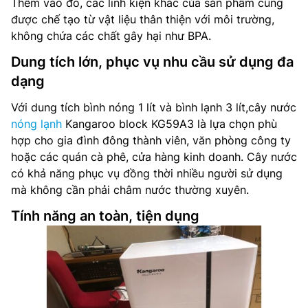
Thêm vào đó, các linh kiện khác của sản phẩm cũng
được chế tạo từ vật liệu thân thiện với môi trường,
không chứa các chất gây hại như BPA.
Dung tích lớn, phục vụ nhu cầu sử dụng đa
dạng
Với dung tích bình nóng 1 lít và bình lạnh 3 lít,cây nước
nóng lạnh
Kangaroo block KG59A3 là lựa chọn phù
hợp cho gia đình đông thành viên, văn phòng công ty
hoặc các quán cà phê, cửa hàng kinh doanh. Cây nước
có khả năng phục vụ đồng thời nhiều người sử dụng
mà không cần phải châm nước thường xuyên.
Tính năng an toàn, tiện dụng