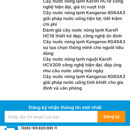
Cây nước nóng lạnh Karofi HC19 công
nghệ hiện đại, giá trị vượt trội
Cây nước nóng lạnh Kangaroo KG64A3
giải pháp nước uống tiện lợi, tiết kiệm
chi phí
Đánh giá cây nước nóng lạnh Karofi
HC18 thiết kế đẹp, công nghệ ổn định
Cây nước nóng lạnh Kangaroo KG49A3
sự lựa chọn thông minh cho người tiêu
dùng
Cây nước nóng lạnh nguội Karofi
HCV209 công nghệ hiện đại, đáp ứng
nhu cầu nước uống mỗi ngày
Cây nước nóng lạnh Kangaroo KG60A3
giải pháp nước uống tinh khiết cho gia
đình và văn phòng
Đăng ký nhận thông tin mới nhất
Đăng ký