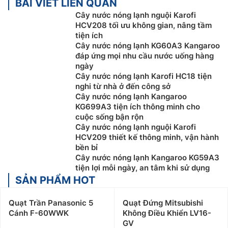
BÀI VIẾT LIÊN QUAN
Cây nước nóng lạnh nguội Karofi
HCV208 tối ưu không gian, nâng tầm
tiện ích
Cây nước nóng lạnh KG60A3 Kangaroo
đáp ứng mọi nhu cầu nước uống hàng
ngày
Cây nước nóng lạnh Karofi HC18 tiện
nghi từ nhà ở đến công sở
Cây nước nóng lạnh Kangaroo
KG699A3 tiện ích thông minh cho
cuộc sống bận rộn
Cây nước nóng lạnh nguội Karofi
HCV209 thiết kế thông minh, vận hành
bền bỉ
Cây nước nóng lạnh Kangaroo KG59A3
tiện lợi mỗi ngày, an tâm khi sử dụng
SẢN PHẨM HOT
Quạt Trần Panasonic 5
Quạt Đứng Mitsubishi
Cánh F-60WWK
Không Điều Khiển LV16-
GV