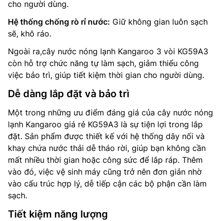
cho người dùng.
Hệ thống chống rò rỉ nước:
Giữ không gian luôn sạch
sẽ, khô ráo.
Ngoài ra,cây nước nóng lạnh Kangaroo 3 vòi KG59A3
còn hỗ trợ chức năng tự làm sạch, giảm thiểu công
việc bảo trì, giúp tiết kiệm thời gian cho người dùng.
Dễ dàng lắp đặt và bảo trì
Một trong những ưu điểm đáng giá của cây nước nóng
lạnh Kangaroo giá rẻ KG59A3 là sự tiện lợi trong lắp
đặt. Sản phẩm được thiết kế với hệ thống dây nối và
khay chứa nước thải dễ tháo rời, giúp bạn không cần
mất nhiều thời gian hoặc công sức để lắp ráp. Thêm
vào đó, việc vệ sinh máy cũng trở nên đơn giản nhờ
vào cấu trúc hợp lý, dễ tiếp cận các bộ phận cần làm
sạch.
Tiết kiệm năng lượng