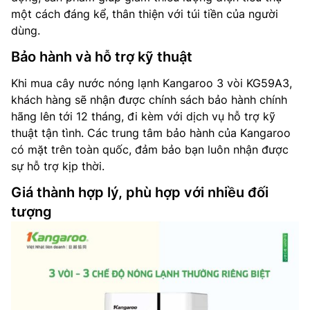
một cách đáng kể, thân thiện với túi tiền của người
dùng.
Bảo hành và hỗ trợ kỹ thuật
Khi mua cây nước nóng lạnh Kangaroo 3 vòi KG59A3,
khách hàng sẽ nhận được chính sách bảo hành chính
hãng lên tới 12 tháng, đi kèm với dịch vụ hỗ trợ kỹ
thuật tận tình. Các trung tâm bảo hành của Kangaroo
có mặt trên toàn quốc, đảm bảo bạn luôn nhận được
sự hỗ trợ kịp thời.
Giá thành hợp lý, phù hợp với nhiều đối
tượng