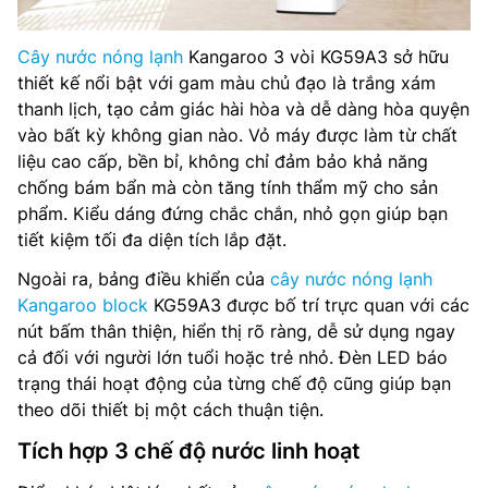
Cây nước nóng lạnh
Kangaroo 3 vòi KG59A3 sở hữu
thiết kế nổi bật với gam màu chủ đạo là trắng xám
thanh lịch, tạo cảm giác hài hòa và dễ dàng hòa quyện
vào bất kỳ không gian nào. Vỏ máy được làm từ chất
liệu cao cấp, bền bỉ, không chỉ đảm bảo khả năng
chống bám bẩn mà còn tăng tính thẩm mỹ cho sản
phẩm. Kiểu dáng đứng chắc chắn, nhỏ gọn giúp bạn
tiết kiệm tối đa diện tích lắp đặt.
Ngoài ra, bảng điều khiển của
cây nước nóng lạnh
Kangaroo block
KG59A3 được bố trí trực quan với các
nút bấm thân thiện, hiển thị rõ ràng, dễ sử dụng ngay
cả đối với người lớn tuổi hoặc trẻ nhỏ. Đèn LED báo
trạng thái hoạt động của từng chế độ cũng giúp bạn
theo dõi thiết bị một cách thuận tiện.
Tích hợp 3 chế độ nước linh hoạt