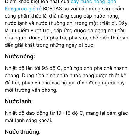
Điểm khác biệt lớn nhất của
cây nước nóng lạnh
Kangaroo giá rẻ
KG59A3 so với các dòng sản phẩm
cùng phân khúc là khả năng cung cấp nước nóng,
nước lạnh và nước thường chỉ trong một thiết bị. Đây
là ưu điểm vượt trội, đáp ứng được đa dạng nhu cầu
của người dùng, từ pha trà, pha sữa, chế biến thức ăn
đến giải khát trong những ngày oi bức.
Nước nóng:
Nhiệt độ lên tới 95 độ C, phù hợp cho pha chế nhanh
chóng. Dung tích bình chứa nước nóng được thiết kế
đủ lớn, phục vụ cho các hộ gia đình đông người hay
môi trường văn phòng.
Nước lạnh:
Nhiệt độ dao động từ 10– 15 độ C, mang lại cảm giác
mát lạnh sảng khoái.
Nước thường: