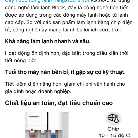
Cây nước nóng lạnh Kangaroo 3 vòi
KG59A3 sử dụng
công nghệ làm lạnh Block, đây là công nghệ tiên tiến
được áp dụng trong các dòng máy lạnh hoặc tủ lạnh
cao cấp. So với các sản phẩm làm lạnh bằng chip điện
tử, công nghệ này mang lại nhiều lợi ích vượt trội:
Khả năng làm lạnh nhanh và sâu.
Hoạt động ổn định hơn, đặc biệt trong điều kiện thời
tiết nóng bức.
Tuổi thọ máy nén bền bỉ, ít gặp sự cố kỹ thuật.
Tiết kiệm điện năng hơn, giảm chi phí vận hành cho
gia đình hoặc doanh nghiệp.
Chất liệu an toàn, đạt tiêu chuẩn cao