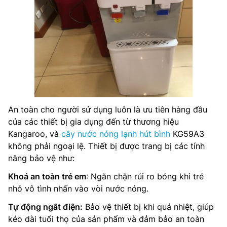
An toàn cho người sử dụng luôn là ưu tiên hàng đầu
của các thiết bị gia dụng đến từ thương hiệu
Kangaroo, và
cây nước nóng lạnh hút bình
KG59A3
không phải ngoại lệ. Thiết bị được trang bị các tính
năng bảo vệ như:
Khoá an toàn trẻ em
: Ngăn chặn rủi ro bỏng khi trẻ
nhỏ vô tình nhấn vào vòi nước nóng.
Tự động ngắt điện:
Bảo vệ thiết bị khi quá nhiệt, giúp
kéo dài tuổi thọ của sản phẩm và đảm bảo an toàn