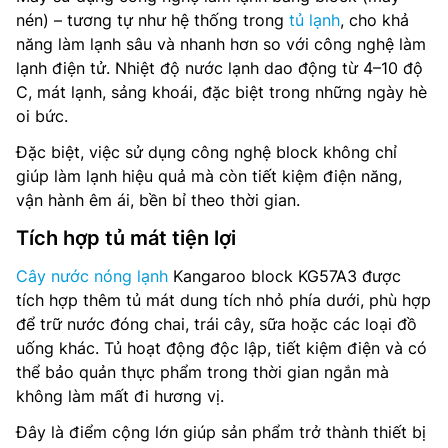
nén) – tương tự như hệ thống trong
tủ lạnh
, cho khả
năng làm lạnh sâu và nhanh hơn so với công nghệ làm
lạnh điện tử. Nhiệt độ nước lạnh dao động từ 4–10 độ
C, mát lạnh, sảng khoái, đặc biệt trong những ngày hè
oi bức.
Đặc biệt, việc sử dụng công nghệ block không chỉ
giúp làm lạnh hiệu quả mà còn tiết kiệm điện năng,
vận hành êm ái, bền bỉ theo thời gian.
Tích hợp tủ mát tiện lợi
Cây nước nóng lạnh
Kangaroo block KG57A3 được
tích hợp thêm tủ mát dung tích nhỏ phía dưới, phù hợp
để trữ nước đóng chai, trái cây, sữa hoặc các loại đồ
uống khác. Tủ hoạt động độc lập, tiết kiệm điện và có
thể bảo quản thực phẩm trong thời gian ngắn mà
không làm mất đi hương vị.
Đây là điểm cộng lớn giúp sản phẩm trở thành thiết bị