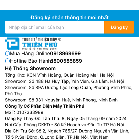
Đăng ký nhận thông tin mới nhất
Đăng ký
Mua Hàng Online:
0918969699
Hotline Bảo Hành:
1800585859
Hệ Thống Showroom
Tổng Kho: KCN Vĩnh Hoàng, Quận Hoàng Mai, Hà Nội
Showroom: Số 488 Hà Huy Tập, Yên Viên, Gia Lâm, Hà Nội
Showroom: Số 89A Đường Lạc Long Quân, Phường Vĩnh Phúc,
Phú Thọ
Showroom: Số 331 Nguyễn Huệ, Ninh Phong, Ninh Bình
Công Ty Cổ Phần Điện Máy Thiên Phú
MST: 0107333989
Đăng Ký Thay Đổi Lần Thứ: 8, Ngày 05 tháng 09 năm 2024
Nơi Cấp: Phòng DKKD - Sở Kế Hoạch và Đầu Tư TP Hà Nội
Địa Chỉ Trụ Sở: Số 2, Ngách 765/27, Đường Nguyễn Văn Linh,
Tổ 5 P.Sài Đồng, Q.Long Biên, TP.Hà Nội, Việt Nam