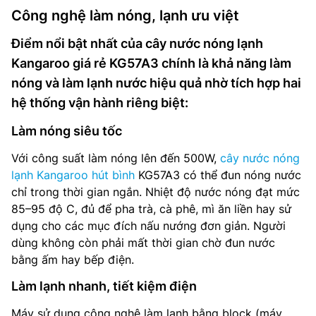
Công nghệ làm nóng, lạnh ưu việt
Điểm nổi bật nhất của cây nước nóng lạnh
Kangaroo giá rẻ KG57A3 chính là khả năng làm
nóng và làm lạnh nước hiệu quả nhờ tích hợp hai
hệ thống vận hành riêng biệt:
Làm nóng siêu tốc
Với công suất làm nóng lên đến 500W,
cây nước nóng
lạnh Kangaroo hút bình
KG57A3 có thể đun nóng nước
chỉ trong thời gian ngắn. Nhiệt độ nước nóng đạt mức
85–95 độ C, đủ để pha trà, cà phê, mì ăn liền hay sử
dụng cho các mục đích nấu nướng đơn giản. Người
dùng không còn phải mất thời gian chờ đun nước
bằng ấm hay bếp điện.
Làm lạnh nhanh, tiết kiệm điện
Máy sử dụng công nghệ làm lạnh bằng block (máy