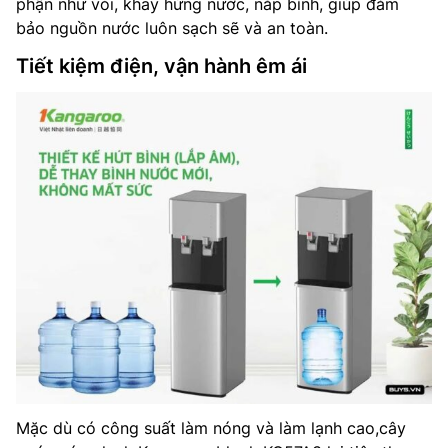
phận như vòi, khay hứng nước, nắp bình, giúp đảm
bảo nguồn nước luôn sạch sẽ và an toàn.
Tiết kiệm điện, vận hành êm ái
Mặc dù có công suất làm nóng và làm lạnh cao,cây