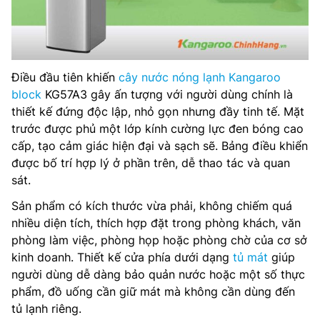
Điều đầu tiên khiến
cây nước nóng lạnh Kangaroo
block
KG57A3 gây ấn tượng với người dùng chính là
thiết kế đứng độc lập, nhỏ gọn nhưng đầy tinh tế. Mặt
trước được phủ một lớp kính cường lực đen bóng cao
cấp, tạo cảm giác hiện đại và sạch sẽ. Bảng điều khiển
được bố trí hợp lý ở phần trên, dễ thao tác và quan
sát.
Sản phẩm có kích thước vừa phải, không chiếm quá
nhiều diện tích, thích hợp đặt trong phòng khách, văn
phòng làm việc, phòng họp hoặc phòng chờ của cơ sở
kinh doanh. Thiết kế cửa phía dưới dạng
tủ mát
giúp
người dùng dễ dàng bảo quản nước hoặc một số thực
phẩm, đồ uống cần giữ mát mà không cần dùng đến
tủ lạnh riêng.