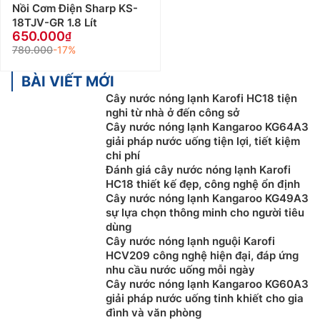
Nồi Cơm Điện Sharp KS-
18TJV-GR 1.8 Lít
650.000
780.000
-17%
BÀI VIẾT MỚI
Cây nước nóng lạnh Karofi HC18 tiện
nghi từ nhà ở đến công sở
Cây nước nóng lạnh Kangaroo KG64A3
giải pháp nước uống tiện lợi, tiết kiệm
chi phí
Đánh giá cây nước nóng lạnh Karofi
HC18 thiết kế đẹp, công nghệ ổn định
Cây nước nóng lạnh Kangaroo KG49A3
sự lựa chọn thông minh cho người tiêu
dùng
Cây nước nóng lạnh nguội Karofi
HCV209 công nghệ hiện đại, đáp ứng
nhu cầu nước uống mỗi ngày
Cây nước nóng lạnh Kangaroo KG60A3
giải pháp nước uống tinh khiết cho gia
đình và văn phòng