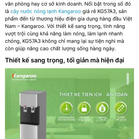
văn phòng hay cơ sở kinh doanh. Nổi bật trong số đó
là
cây nước nóng lạnh Kangaroo
giá rẻ KG57A3, sản
phẩm đến từ thương hiệu điện gia dụng hàng đầu Việt
Nam – Kangaroo. Với thiết kế sang trọng, tính năng
vượt trội cùng khả năng làm nóng, làm lạnh nhanh
chóng, KG57A3 không chỉ mang lại sự tiện nghi mà
còn giúp nâng cao chất lượng sống hàng ngày.
Thiết kế sang trọng, tối giản mà hiện đại