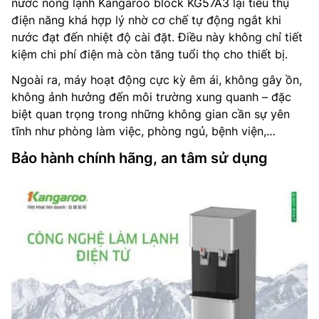
nước nóng lạnh Kangaroo block KG57A3 lại tiêu thụ
điện năng khá hợp lý nhờ cơ chế tự động ngắt khi
nước đạt đến nhiệt độ cài đặt. Điều này không chỉ tiết
kiệm chi phí điện mà còn tăng tuổi thọ cho thiết bị.
Ngoài ra, máy hoạt động cực kỳ êm ái, không gây ồn,
không ảnh hưởng đến môi trường xung quanh – đặc
biệt quan trọng trong những không gian cần sự yên
tĩnh như phòng làm việc, phòng ngủ, bệnh viện,…
Bảo hành chính hãng, an tâm sử dụng