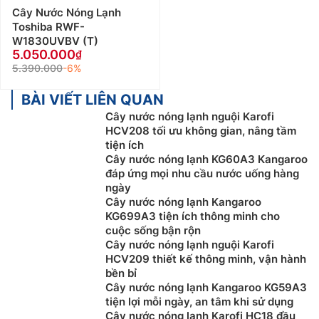
Cây Nước Nóng Lạnh
Toshiba RWF-
W1830UVBV (T)
5.050.000
5.390.000
-6%
BÀI VIẾT LIÊN QUAN
Cây nước nóng lạnh nguội Karofi
HCV208 tối ưu không gian, nâng tầm
tiện ích
Cây nước nóng lạnh KG60A3 Kangaroo
đáp ứng mọi nhu cầu nước uống hàng
ngày
Cây nước nóng lạnh Kangaroo
KG699A3 tiện ích thông minh cho
cuộc sống bận rộn
Cây nước nóng lạnh nguội Karofi
HCV209 thiết kế thông minh, vận hành
bền bỉ
Cây nước nóng lạnh Kangaroo KG59A3
tiện lợi mỗi ngày, an tâm khi sử dụng
Cây nước nóng lạnh Karofi HC18 đầu