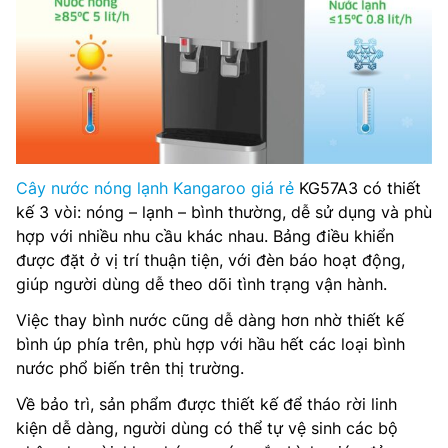
Cây nước nóng lạnh Kangaroo giá rẻ
KG57A3 có thiết
kế 3 vòi: nóng – lạnh – bình thường, dễ sử dụng và phù
hợp với nhiều nhu cầu khác nhau. Bảng điều khiển
được đặt ở vị trí thuận tiện, với đèn báo hoạt động,
giúp người dùng dễ theo dõi tình trạng vận hành.
Việc thay bình nước cũng dễ dàng hơn nhờ thiết kế
bình úp phía trên, phù hợp với hầu hết các loại bình
nước phổ biến trên thị trường.
Về bảo trì, sản phẩm được thiết kế để tháo rời linh
kiện dễ dàng, người dùng có thể tự vệ sinh các bộ