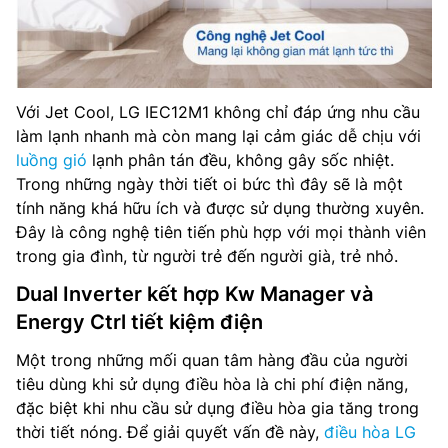
Với Jet Cool, LG IEC12M1 không chỉ đáp ứng nhu cầu
làm lạnh nhanh mà còn mang lại cảm giác dễ chịu với
luồng gió
lạnh phân tán đều, không gây sốc nhiệt.
Trong những ngày thời tiết oi bức thì đây sẽ là một
tính năng khá hữu ích và được sử dụng thường xuyên.
Đây là công nghệ tiên tiến phù hợp với mọi thành viên
trong gia đình, từ người trẻ đến người già, trẻ nhỏ.
Dual Inverter kết hợp Kw Manager và
Energy Ctrl tiết kiệm điện
Một trong những mối quan tâm hàng đầu của người
tiêu dùng khi sử dụng điều hòa là chi phí điện năng,
đặc biệt khi nhu cầu sử dụng điều hòa gia tăng trong
thời tiết nóng. Để giải quyết vấn đề này,
điều hòa LG