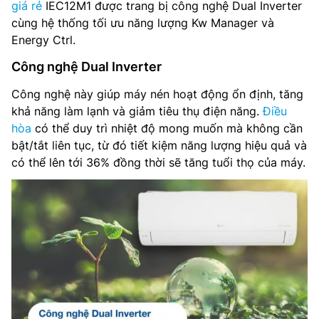
giá rẻ
IEC12M1 được trang bị công nghệ Dual Inverter
cùng hệ thống tối ưu năng lượng Kw Manager và
Energy Ctrl.
Công nghệ Dual Inverter
Công nghệ này giúp máy nén hoạt động ổn định, tăng
khả năng làm lạnh và giảm tiêu thụ điện năng.
Điều
hòa
có thể duy trì nhiệt độ mong muốn mà không cần
bật/tắt liên tục, từ đó tiết kiệm năng lượng hiệu quả và
có thể lên tới 36% đồng thời sẽ tăng tuổi thọ của máy.