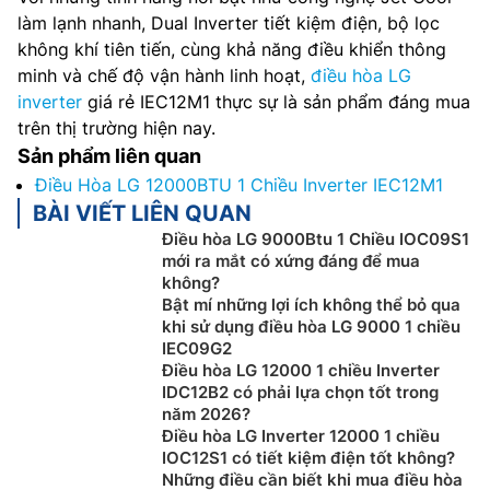
làm lạnh nhanh, Dual Inverter tiết kiệm điện, bộ lọc
không khí tiên tiến, cùng khả năng điều khiển thông
minh và chế độ vận hành linh hoạt,
điều hòa LG
inverter
giá rẻ IEC12M1 thực sự là sản phẩm đáng mua
trên thị trường hiện nay.
Sản phẩm liên quan
Điều Hòa LG 12000BTU 1 Chiều Inverter IEC12M1
BÀI VIẾT LIÊN QUAN
Điều hòa LG 9000Btu 1 Chiều IOC09S1
mới ra mắt có xứng đáng để mua
không?
Bật mí những lợi ích không thể bỏ qua
khi sử dụng điều hòa LG 9000 1 chiều
IEC09G2
Điều hòa LG 12000 1 chiều Inverter
IDC12B2 có phải lựa chọn tốt trong
năm 2026?
Điều hòa LG Inverter 12000 1 chiều
IOC12S1 có tiết kiệm điện tốt không?
Những điều cần biết khi mua điều hòa