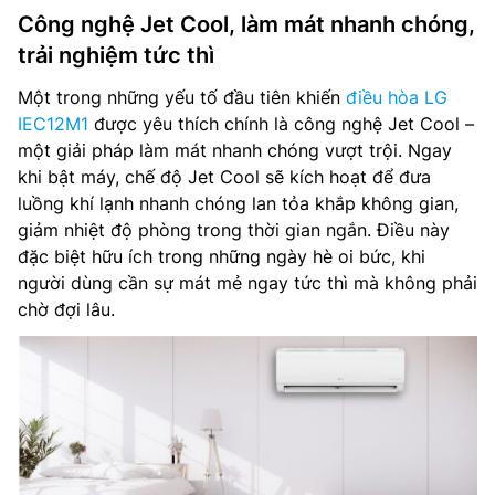
Công nghệ Jet Cool, làm mát nhanh chóng,
trải nghiệm tức thì
Một trong những yếu tố đầu tiên khiến
điều hòa LG
IEC12M1
được yêu thích chính là công nghệ Jet Cool –
một giải pháp làm mát nhanh chóng vượt trội. Ngay
khi bật máy, chế độ Jet Cool sẽ kích hoạt để đưa
luồng khí lạnh nhanh chóng lan tỏa khắp không gian,
giảm nhiệt độ phòng trong thời gian ngắn. Điều này
đặc biệt hữu ích trong những ngày hè oi bức, khi
người dùng cần sự mát mẻ ngay tức thì mà không phải
chờ đợi lâu.