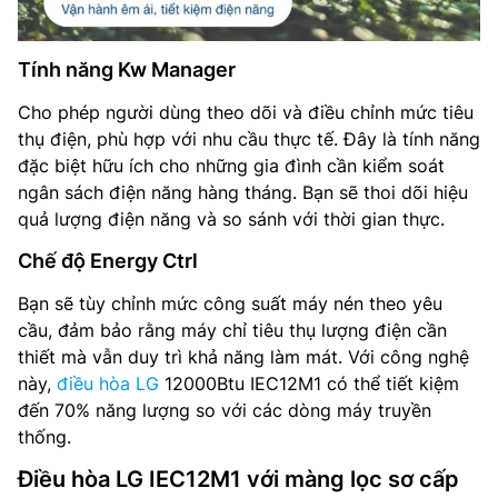
Tính năng Kw Manager
Cho phép người dùng theo dõi và điều chỉnh mức tiêu
thụ điện, phù hợp với nhu cầu thực tế. Đây là tính năng
đặc biệt hữu ích cho những gia đình cần kiểm soát
ngân sách điện năng hàng tháng. Bạn sẽ thoi dõi hiệu
quả lượng điện năng và so sánh với thời gian thực.
Chế độ Energy Ctrl
Bạn sẽ tùy chỉnh mức công suất máy nén theo yêu
cầu, đảm bảo rằng máy chỉ tiêu thụ lượng điện cần
thiết mà vẫn duy trì khả năng làm mát. Với công nghệ
này,
điều hòa LG
12000Btu IEC12M1 có thể tiết kiệm
đến 70% năng lượng so với các dòng máy truyền
thống.
Điều hòa LG IEC12M1 với màng lọc sơ cấp