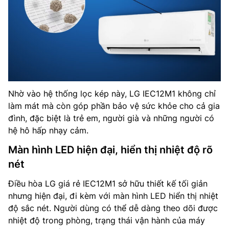
Nhờ vào hệ thống lọc kép này, LG IEC12M1 không chỉ
làm mát mà còn góp phần bảo vệ sức khỏe cho cả gia
đình, đặc biệt là trẻ em, người già và những người có
hệ hô hấp nhạy cảm.
Màn hình LED hiện đại, hiển thị nhiệt độ rõ
nét
Điều hòa LG giá rẻ IEC12M1 sở hữu thiết kế tối giản
nhưng hiện đại, đi kèm với màn hình LED hiển thị nhiệt
độ sắc nét. Người dùng có thể dễ dàng theo dõi được
nhiệt độ trong phòng, trạng thái vận hành của máy