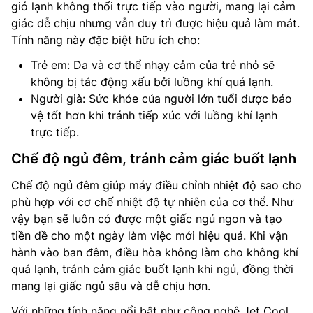
gió lạnh không thổi trực tiếp vào người, mang lại cảm
giác dễ chịu nhưng vẫn duy trì được hiệu quả làm mát.
Tính năng này đặc biệt hữu ích cho:
Trẻ em: Da và cơ thể nhạy cảm của trẻ nhỏ sẽ
không bị tác động xấu bởi luồng khí quá lạnh.
Người già: Sức khỏe của người lớn tuổi được bảo
vệ tốt hơn khi tránh tiếp xúc với luồng khí lạnh
trực tiếp.
Chế độ ngủ đêm, tránh cảm giác buốt lạnh
Chế độ ngủ đêm giúp máy điều chỉnh nhiệt độ sao cho
phù hợp với cơ chế nhiệt độ tự nhiên của cơ thể. Như
vậy bạn sẽ luôn có được một giấc ngủ ngon và tạo
tiền đề cho một ngày làm việc mới hiệu quả. Khi vận
hành vào ban đêm, điều hòa không làm cho không khí
quá lạnh, tránh cảm giác buốt lạnh khi ngủ, đồng thời
mang lại giấc ngủ sâu và dễ chịu hơn.
Với những tính năng nổi bật như công nghệ Jet Cool