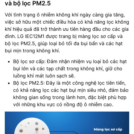
và bộ lọc PM2.5
Với tình trạng ô nhiễm không khí ngày càng gia tăng,
việc sở hữu một chiếc điều hòa có khả năng lọc không
khí hiệu quả đã trở thành ưu tiên hàng đầu cho các gia
đình. LG IEC12M1 được trang bị màng lọc sơ cấp và
bộ lọc PM2.5, giúp loại bỏ tối đa bụi bẩn và các hạt
bụi mịn trong không khí.
Bộ lọc sơ cấp: Đảm nhận nhiệm vụ loại bỏ các hạt
bụi lớn và các tạp chất trong không khí, giữ cho
luồng khí mát luôn sạch sẽ.
Bộ lọc PM2.5: Đây là một công nghệ lọc tiên tiến,
có khả năng lọc các hạt bụi mịn siêu nhỏ, đảm bảo
không gian sống trong lành hơn, đặc biệt phù hợp
với những khu vực có nồng độ ô nhiễm cao.