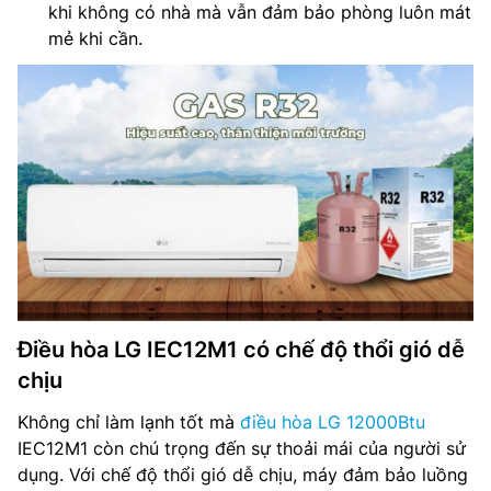
khi không có nhà mà vẫn đảm bảo phòng luôn mát
mẻ khi cần.
Điều hòa LG IEC12M1 có chế độ thổi gió dễ
chịu
Không chỉ làm lạnh tốt mà
điều hòa LG 12000Btu
IEC12M1 còn chú trọng đến sự thoải mái của người sử
dụng. Với chế độ thổi gió dễ chịu, máy đảm bảo luồng