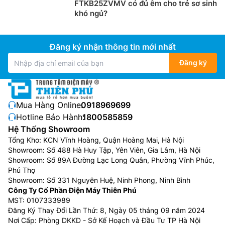
FTKB25ZVMV có đủ êm cho trẻ sơ sinh
khó ngủ?
Đăng ký nhận thông tin mới nhất
Đăng ký
Mua Hàng Online:
0918969699
Hotline Bảo Hành:
1800585859
Hệ Thống Showroom
Tổng Kho: KCN Vĩnh Hoàng, Quận Hoàng Mai, Hà Nội
Showroom: Số 488 Hà Huy Tập, Yên Viên, Gia Lâm, Hà Nội
Showroom: Số 89A Đường Lạc Long Quân, Phường Vĩnh Phúc,
Phú Thọ
Showroom: Số 331 Nguyễn Huệ, Ninh Phong, Ninh Bình
Công Ty Cổ Phần Điện Máy Thiên Phú
MST: 0107333989
Đăng Ký Thay Đổi Lần Thứ: 8, Ngày 05 tháng 09 năm 2024
Nơi Cấp: Phòng DKKD - Sở Kế Hoạch và Đầu Tư TP Hà Nội