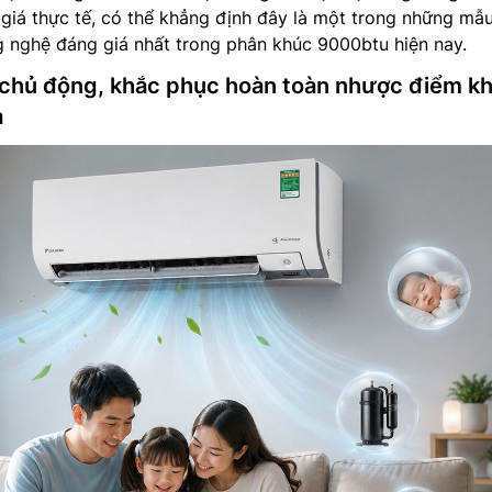
h giá thực tế, có thể khẳng định đây là một trong những mẫ
g nghệ đáng giá nhất trong phân khúc 9000btu hiện nay.
chủ động, khắc phục hoàn toàn nhược điểm k
a