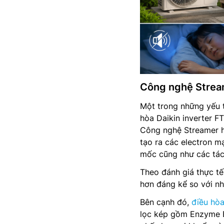
Công nghệ Strea
Một trong những yếu t
hòa Daikin inverter 
Công nghệ Streamer h
tạo ra các electron m
mốc cũng như các tác
Theo đánh giá thực tế
hơn đáng kể so với nh
Bên cạnh đó,
điều hòa
lọc kép gồm Enzyme Bl