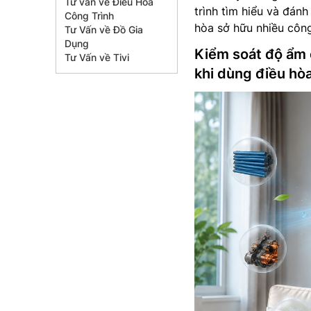
Tư vấn về Điều Hòa
trình tìm hiểu và đán
Công Trình
hòa sở hữu nhiều côn
Tư Vấn về Đồ Gia
Dụng
Kiểm soát độ ẩm 
Tư Vấn về Tivi
khi dùng điều hò