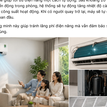
sẽ giúp tối ưu điện năng một cách tự động. Sau khoảng 20
n động trong phòng, hệ thống sẽ tự động tăng nhiệt độ cà
công suất hoạt động. Khi có người quay trở lại, máy sẽ tự
ban đầu.
g minh này giúp tránh lãng phí điện năng mà vẫn đảm bảo 
ùng.