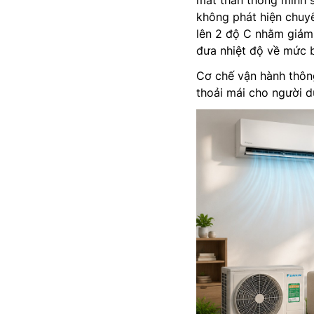
mắt thần thông minh 
không phát hiện chuyể
lên 2 độ C nhằm giảm 
đưa nhiệt độ về mức 
Cơ chế vận hành thôn
thoải mái cho người d