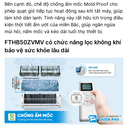
Bên cạnh đó, chế độ chống ẩm mốc Mold Proof cho
phép quạt gió tiếp tục hoạt động sau khi tắt máy, giúp
làm khô dàn lạnh. Tính năng này rất hữu ích trong điều
kiện thời tiết ẩm ướt của miền Bắc, giúp ngăn ngừa
mùi hôi, nấm mốc và kéo dài tuổi thọ thiết bị.
FTHB50ZVMV có chức năng lọc không khí
bảo vệ sức khỏe lâu dài