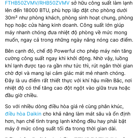
FTHB50ZVMV/RHB50ZVMV
sở hữu công suất làm lạnh
lên đến 18000 BTU, phù hợp lắp đặt cho phòng dưới
30m² như phòng khách, phòng sinh hoạt chung, phòng
họp hoặc cửa hàng kinh doanh. Công suất lớn giúp
máy nhanh chóng đưa nhiệt độ phòng về mức mong
muốn, ngay cả trong những ngày nắng nóng cao điểm.
Bên cạnh đó, chế độ Powerful cho phép máy nén tăng
cường công suất ngay khi khởi động. Nhờ vậy, luồng
khí lạnh được tạo ra gần như tức thì, rút ngắn thời gian
chờ đợi và mang lại cảm giác mát mẻ nhanh chóng.
Đây là ưu điểm rất thiết thực với khí hậu miền Bắc, nơi
nhiệt độ có thể tăng cao đột ngột vào giữa trưa hoặc
đầu giờ chiều.
So với nhiều dòng điều hòa giá rẻ cùng phân khúc,
điều hòa Daikin
cho khả năng làm mát sâu và ổn định
hơn, hạn chế tình trạng lạnh không đều hay phải bật
máy ở mức công suất tối đa trong thời gian dài.