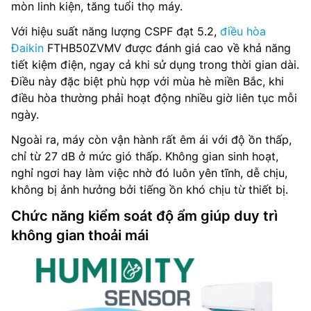
mòn linh kiện, tăng tuổi thọ máy.
Với hiệu suất năng lượng CSPF đạt 5.2,
điều hòa
Đaikin
FTHB50ZVMV được đánh giá cao về khả năng
tiết kiệm điện, ngay cả khi sử dụng trong thời gian dài.
Điều này đặc biệt phù hợp với mùa hè miền Bắc, khi
điều hòa thường phải hoạt động nhiều giờ liên tục mỗi
ngày.
Ngoài ra, máy còn vận hành rất êm ái với độ ồn thấp,
chỉ từ 27 dB ở mức gió thấp. Không gian sinh hoạt,
nghỉ ngơi hay làm việc nhờ đó luôn yên tĩnh, dễ chịu,
không bị ảnh hưởng bởi tiếng ồn khó chịu từ thiết bị.
Chức năng kiểm soát độ ẩm giúp duy trì
không gian thoải mái