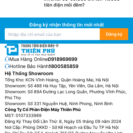
tiền điện mỗi đêm?
Đăng ký nhận thông tin mới nhất
Đăng ký
Mua Hàng Online:
0918969699
Hotline Bảo Hành:
1800585859
Hệ Thống Showroom
Tổng Kho: KCN Vĩnh Hoàng, Quận Hoàng Mai, Hà Nội
Showroom: Số 488 Hà Huy Tập, Yên Viên, Gia Lâm, Hà Nội
Showroom: Số 89A Đường Lạc Long Quân, Phường Vĩnh Phúc,
Phú Thọ
Showroom: Số 331 Nguyễn Huệ, Ninh Phong, Ninh Bình
Công Ty Cổ Phần Điện Máy Thiên Phú
MST: 0107333989
Đăng Ký Thay Đổi Lần Thứ: 8, Ngày 05 tháng 09 năm 2024
Nơi Cấp: Phòng DKKD - Sở Kế Hoạch và Đầu Tư TP Hà Nội