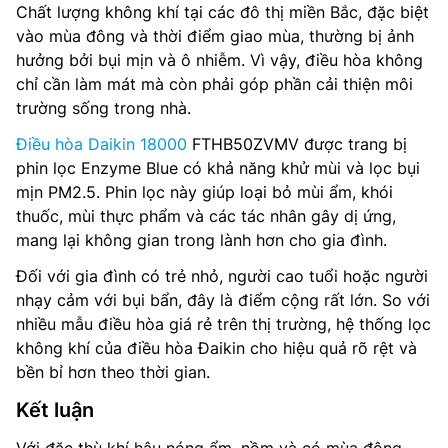
Chất lượng không khí tại các đô thị miền Bắc, đặc biệt
vào mùa đông và thời điểm giao mùa, thường bị ảnh
hưởng bởi bụi mịn và ô nhiễm. Vì vậy, điều hòa không
chỉ cần làm mát mà còn phải góp phần cải thiện môi
trường sống trong nhà.
Điều hòa Daikin 18000
FTHB50ZVMV được trang bị
phin lọc Enzyme Blue có khả năng khử mùi và lọc bụi
mịn PM2.5. Phin lọc này giúp loại bỏ mùi ẩm, khói
thuốc, mùi thực phẩm và các tác nhân gây dị ứng,
mang lại không gian trong lành hơn cho gia đình.
Đối với gia đình có trẻ nhỏ, người cao tuổi hoặc người
nhạy cảm với bụi bẩn, đây là điểm cộng rất lớn. So với
nhiều mẫu điều hòa giá rẻ trên thị trường, hệ thống lọc
không khí của điều hòa Đaikin cho hiệu quả rõ rệt và
bền bỉ hơn theo thời gian.
Kết luận