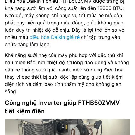
Điều hòa Daikin 1 chiều FTHB50ZVMV được trang bị
khả năng sưởi ấm với công suất lên đến 18000 BTU.
Nhờ đó, máy không chỉ phục vụ tốt mùa hè mà còn
phát huy hiệu quả trong mùa đông, giúp không gian
luôn duy trì nhiệt độ dễ chịu. Đây là lợi thế lớn so với
nhiều mẫu
điều hòa Daikin giá rẻ
chỉ tập trung vào
chức năng làm lạnh.
Khả năng sưởi nhẹ của máy phù hợp với đặc thù khí
hậu miền Bắc, nơi nhiệt độ thường dao động và không
cần hệ thống sưởi quá mạnh. Việc sử dụng điều hòa
thay vì các thiết bị sưởi độc lập cũng giúp tiết kiệm
diện tích và đảm bảo tính thẩm mỹ cho không gian
sống.
Công nghệ Inverter giúp FTHB50ZVMV
tiết kiệm điện