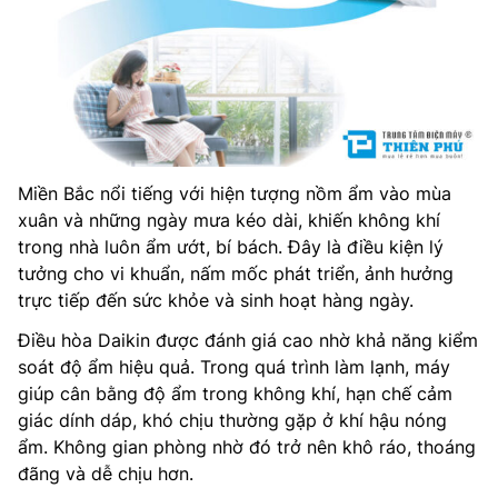
Miền Bắc nổi tiếng với hiện tượng nồm ẩm vào mùa
xuân và những ngày mưa kéo dài, khiến không khí
trong nhà luôn ẩm ướt, bí bách. Đây là điều kiện lý
tưởng cho vi khuẩn, nấm mốc phát triển, ảnh hưởng
trực tiếp đến sức khỏe và sinh hoạt hàng ngày.
Điều hòa Daikin được đánh giá cao nhờ khả năng kiểm
soát độ ẩm hiệu quả. Trong quá trình làm lạnh, máy
giúp cân bằng độ ẩm trong không khí, hạn chế cảm
giác dính dáp, khó chịu thường gặp ở khí hậu nóng
ẩm. Không gian phòng nhờ đó trở nên khô ráo, thoáng
đãng và dễ chịu hơn.