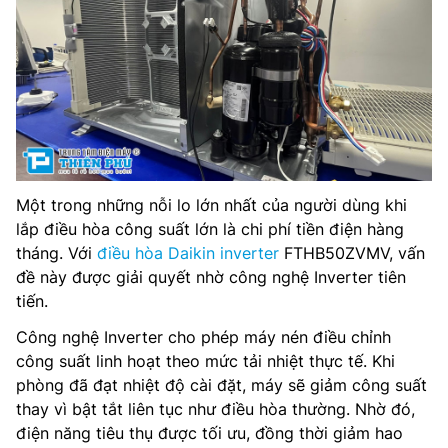
Một trong những nỗi lo lớn nhất của người dùng khi
lắp điều hòa công suất lớn là chi phí tiền điện hàng
tháng. Với
điều hòa Daikin inverter
FTHB50ZVMV, vấn
đề này được giải quyết nhờ công nghệ Inverter tiên
tiến.
Công nghệ Inverter cho phép máy nén điều chỉnh
công suất linh hoạt theo mức tải nhiệt thực tế. Khi
phòng đã đạt nhiệt độ cài đặt, máy sẽ giảm công suất
thay vì bật tắt liên tục như điều hòa thường. Nhờ đó,
điện năng tiêu thụ được tối ưu, đồng thời giảm hao