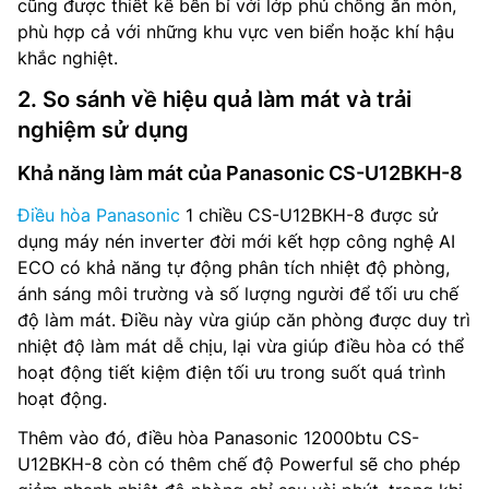
cũng được thiết kế bền bỉ với lớp phủ chống ăn mòn,
phù hợp cả với những khu vực ven biển hoặc khí hậu
khắc nghiệt.
2. So sánh về hiệu quả làm mát và trải
nghiệm sử dụng
Khả năng làm mát của Panasonic CS-U12BKH-8
Điều hòa Panasonic
1 chiều CS-U12BKH-8 được sử
dụng máy nén inverter đời mới kết hợp công nghệ AI
ECO có khả năng tự động phân tích nhiệt độ phòng,
ánh sáng môi trường và số lượng người để tối ưu chế
độ làm mát. Điều này vừa giúp căn phòng được duy trì
nhiệt độ làm mát dễ chịu, lại vừa giúp điều hòa có thể
hoạt động tiết kiệm điện tối ưu trong suốt quá trình
hoạt động.
Thêm vào đó, điều hòa Panasonic 12000btu CS-
U12BKH-8 còn có thêm chế độ Powerful sẽ cho phép