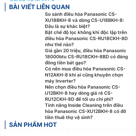
BÀI VIẾT LIÊN QUAN
So sánh điều hòa Panasonic CS-
XU18BKH-8 và dòng CS-U18BKH-8:
Đâu là sự khác biệt?
Bật chế độ lọc không khí độc lập trên
điều hòa Panasonic CS-RU18CKH-8D
như thế nào?
Giá gần 20 triệu, điều hòa Panasonic
18000btu CS-RU18CKH-8BD có đáng
đồng tiền bát gạo?
Có nên mua điều hòa Panasonic CS-
N12AKH-8 khi ai cũng khuyên chọn
máy Inverter?
Nên chọn điều hòa Panasonic CS-
U12BKH-8 hay dòng giá rẻ CS-
RU12CKH-8D để tối ưu chi phí?
Tính năng Inside Cleaning trên điều
hòa Panasonic CS-XU12BKH-8 có đỡ
tiền thuê thợ vệ sinh?
SẢN PHẨM HOT