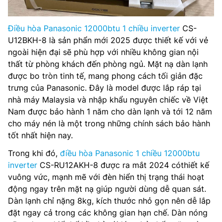
Điều hòa Panasonic 12000btu 1 chiều inverter
CS-
U12BKH-8 là sản phẩn mới 2025 được thiết kế với vẻ
ngoài hiện đại sẽ phù hợp với nhiều không gian nội
thất từ phòng khách đến phòng ngủ. Mặt nạ dàn lạnh
được bo tròn tinh tế, mang phong cách tối giản đặc
trưng của Panasonic. Đây là model được lắp ráp tại
nhà máy Malaysia và nhập khẩu nguyên chiếc về Việt
Nam được bảo hành 1 năm cho dàn lạnh và tới 12 năm
cho máy nén là một trong những chính sách bảo hành
tốt nhất hiện nay.
Trong khi đó,
điều hòa Panasonic 1 chiều 12000btu
inverter
CS-RU12AKH-8 được ra mắt 2024 cóthiết kế
vuông vức, mạnh mẽ với đèn hiển thị trạng thái hoạt
động ngay trên mặt nạ giúp người dùng dễ quan sát.
Dàn lạnh chỉ nặng 8kg, kích thước nhỏ gọn nên dễ lắp
đặt ngay cả trong các không gian hạn chế. Dàn nóng