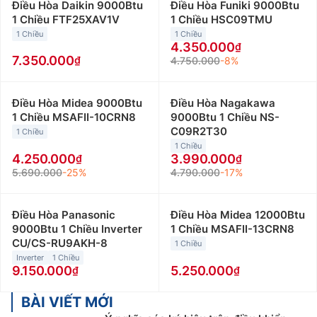
Điều Hòa Daikin 9000Btu
Điều Hòa Funiki 9000Btu
1 Chiều FTF25XAV1V
1 Chiều HSC09TMU
1 Chiều
1 Chiều
4.350.000
7.350.000
4.750.000
-8%
Điều Hòa Midea 9000Btu
Điều Hòa Nagakawa
1 Chiều MSAFII-10CRN8
9000Btu 1 Chiều NS-
C09R2T30
1 Chiều
1 Chiều
4.250.000
3.990.000
5.690.000
-25%
4.790.000
-17%
Điều Hòa Panasonic
Điều Hòa Midea 12000Btu
9000Btu 1 Chiều Inverter
1 Chiều MSAFII-13CRN8
CU/CS-RU9AKH-8
1 Chiều
Inverter
1 Chiều
9.150.000
5.250.000
BÀI VIẾT MỚI