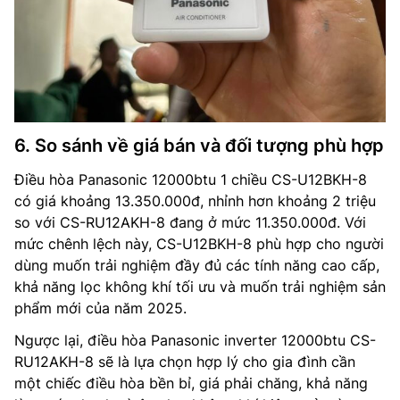
6. So sánh về giá bán và đối tượng phù hợp
Điều hòa Panasonic 12000btu 1 chiều CS-U12BKH-8
có giá khoảng 13.350.000đ, nhỉnh hơn khoảng 2 triệu
so với CS-RU12AKH-8 đang ở mức 11.350.000đ. Với
mức chênh lệch này, CS-U12BKH-8 phù hợp cho người
dùng muốn trải nghiệm đầy đủ các tính năng cao cấp,
khả năng lọc không khí tối ưu và muốn trải nghiệm sản
phẩm mới của năm 2025.
Ngược lại, điều hòa Panasonic inverter 12000btu CS-
RU12AKH-8 sẽ là lựa chọn hợp lý cho gia đình cần
một chiếc điều hòa bền bỉ, giá phải chăng, khả năng