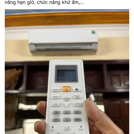
năng hẹn giờ, chức năng khử ẩm,…