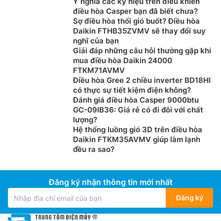
Ý nghĩa các ký hiệu trên điều khiển
điều hòa Casper bạn đã biết chưa?
Sợ điều hòa thổi gió buốt? Điều hòa
Daikin FTHB35ZVMV sẽ thay đổi suy
nghĩ của bạn
Giải đáp những câu hỏi thường gặp khi
mua điều hòa Daikin 24000
FTKM71AVMV
Điều hòa Gree 2 chiều inverter BD18HI
có thực sự tiết kiệm điện không?
Đánh giá điều hòa Casper 9000btu
GC-09IB36: Giá rẻ có đi đôi với chất
lượng?
Hệ thống luồng gió 3D trên điều hòa
Daikin FTKM35AVMV giúp làm lạnh
đều ra sao?
Đăng ký nhận thông tin mới nhất
Đăng ký