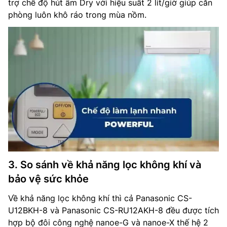
trợ chế độ hút ẩm Dry với hiệu suất 2 lít/giờ giúp căn
phòng luôn khô ráo trong mùa nồm.
3. So sánh về khả năng lọc không khí và
bảo vệ sức khỏe
Về khả năng lọc không khí thì cả Panasonic CS-
U12BKH-8 và Panasonic CS-RU12AKH-8 đều được tích
hợp bộ đôi công nghệ nanoe-G và nanoe-X thế hệ 2