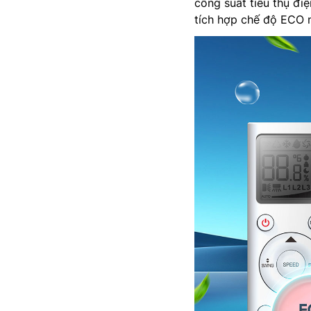
công suất tiêu thụ đ
tích hợp chế độ ECO n