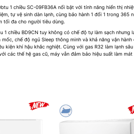
tu 1 chiều SC-09FB36A nổi bật với tính năng hiển thị nhiệ
iệm, tự vệ sinh dàn lạnh, cùng bảo hành 1 đổi 1 trong 365 
m tối đa cho người tiêu dùng.
u 1 chiều BD9CN tuy không có chế độ tự làm sạch nhưng lạ
m mốc, chế độ ngủ Sleep thông minh và khả năng vận hành
ều kiện khí hậu khắc nghiệt. Cùng với gas R32 làm lạnh sâu
 với các thế hệ gas cũ, máy vẫn đảm bảo hiệu suất làm mát