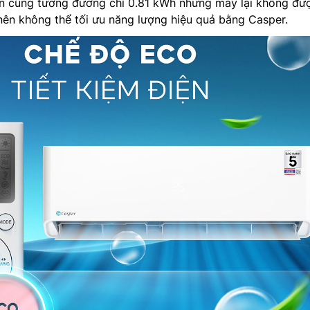
iện cũng tương đương chỉ 0.81 kWh nhưng máy lại không đư
ên không thể tối ưu năng lượng hiệu quả bằng Casper.