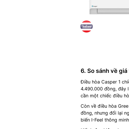
6. So sánh về giá
Điều hòa Casper 1 ch
4.490.000 đồng, đây l
cần một chiếc điều hò
Còn về điều hòa Gree
đồng, nhưng đổi lại n
biến I-Feel thông minh