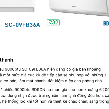
 thành
iều 9000btu SC-09FB36A hiện đang có giá bán khoảng
à một mức giá cực kỳ dễ tiếp cận sẽ phù hợp với những ai
a cơ bản, làm mát nhanh, tiết kiệm điện cho phòng nhỏ.
 1 chiều 9000btu BD9CN có mức giá cao hơn khoảng 6.20
gười dùng nhận được trải nghiệm làm lạnh đồng đều hơn, c
, hệ thống lọc khí tốt hơn và thiết kế chắc chắn, sang trọn