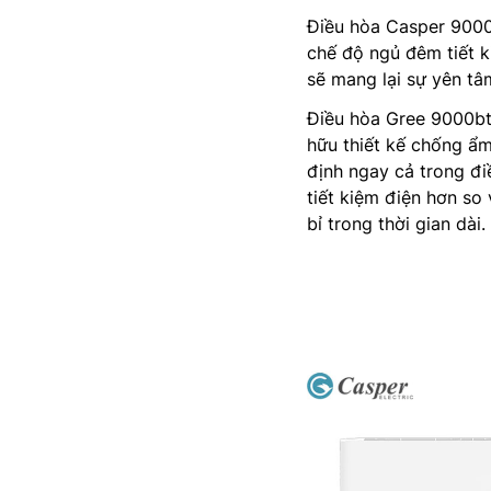
Điều hòa Casper 9000b
chế độ ngủ đêm tiết k
sẽ mang lại sự yên tâ
Điều hòa Gree 9000bt
hữu thiết kế chống ẩ
định ngay cả trong đi
tiết kiệm điện hơn so
bỉ trong thời gian dài.