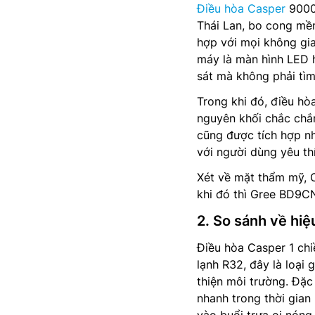
Điều hòa Casper
9000b
Thái Lan, bo cong mề
hợp với mọi không gi
máy là màn hình LED h
sát mà không phải tìm
Trong khi đó, điều hò
nguyên khối chắc chắn
cũng được tích hợp n
với người dùng yêu th
Xét về mặt thẩm mỹ, 
khi đó thì Gree BD9CN 
2. So sánh về hiệ
Điều hòa Casper 1 ch
lạnh R32, đây là loại 
thiện môi trường. Đặc
nhanh trong thời gian