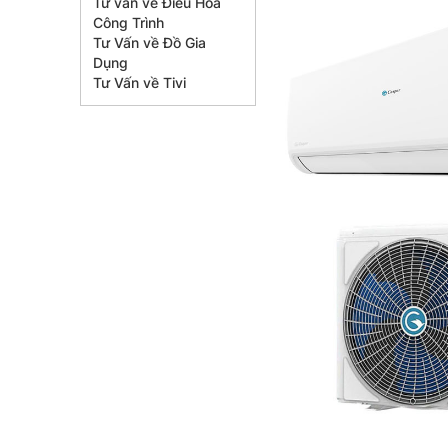
Tư vấn về Điều Hòa
Công Trình
Tư Vấn về Đồ Gia
Dụng
Tư Vấn về Tivi