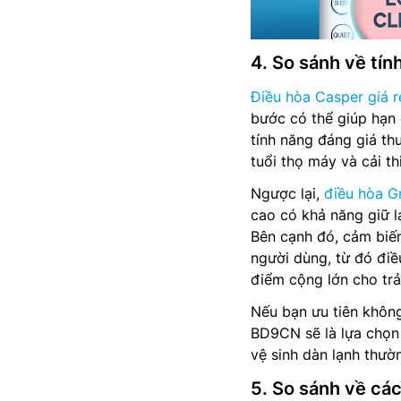
4. So sánh về tín
Điều hòa Casper giá r
bước có thể giúp hạn 
tính năng đáng giá th
tuổi thọ máy và cải t
Ngược lại,
điều hòa Gr
cao có khả năng giữ l
Bên cạnh đó, cảm biến 
người dùng, từ đó điề
điểm cộng lớn cho trả
Nếu bạn ưu tiên không 
BD9CN sẽ là lựa chọn
vệ sinh dàn lạnh thườ
5. So sánh về các