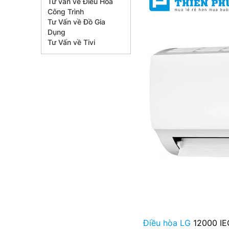
Tư vấn về Điều Hòa
Công Trình
Tư Vấn về Đồ Gia
Dụng
Tư Vấn về Tivi
Điều hòa LG
12000 IEC