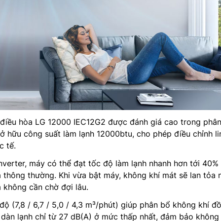
 điều hòa LG 12000 IEC12G2 được đánh giá cao trong phâ
sở hữu công suất làm lạnh 12000btu, cho phép điều chỉnh li
c tế.
verter, máy có thể đạt tốc độ làm lạnh nhanh hơn tới 40%
 thông thường. Khi vừa bật máy, không khí mát sẽ lan tỏa 
không cần chờ đợi lâu.
độ (7,8 / 6,7 / 5,0 / 4,3 m³/phút) giúp phân bổ không khí đ
 dàn lạnh chỉ từ 27 dB(A) ở mức thấp nhất, đảm bảo không