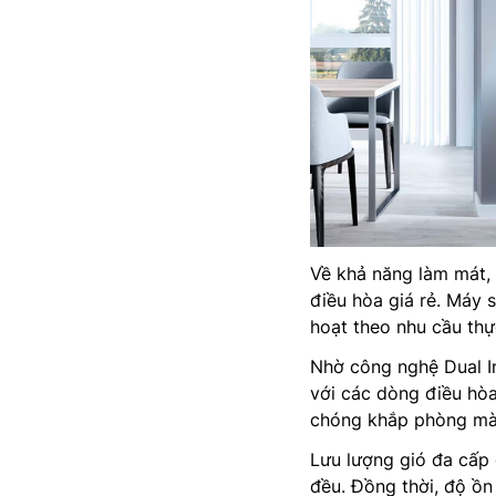
Về khả năng làm mát,
điều hòa giá rẻ. Máy 
hoạt theo nhu cầu thự
Nhờ công nghệ Dual In
với các dòng điều hòa
chóng khắp phòng mà 
Lưu lượng gió đa cấp 
đều. Đồng thời, độ ồn