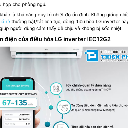
hù hợp cho phòng ngủ.
hác là khả năng duy trì nhiệt độ ổn định. Không giống nhi
iá rẻ
thường bật/tắt liên tục, dòng điều hòa LG inverter nà
 giúp người dùng cảm thấy dễ chịu và không bị sốc nhiệt.
ệm điện của điều hòa LG inverter IEC12G2