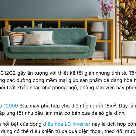
C12G2 gây ấn tượng với thiết kế tối giản nhưng tinh tế. Tô
ùng các đường cong mềm mại giúp sản phẩm dễ dàng hòa 
nội thất khác nhau như phòng ngủ, phòng làm việc hay phò
a 12000
Btu, máy phù hợp cho diện tích dưới 15m². Đây là
áp ứng tốt nhu cầu làm mát cơ bản của đa số gia đình.
 nổi bật của dòng
điều hòa LG inverter
này là tích hợp cô
dùng có thể điều khiển từ xa qua điện thoại, theo dõi mức 