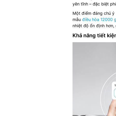
yên tĩnh – đặc biệt p
Một điểm đáng chú ý k
mẫu
điều hòa 12000 g
nhiệt độ ổn định hơn,
Khả năng tiết ki