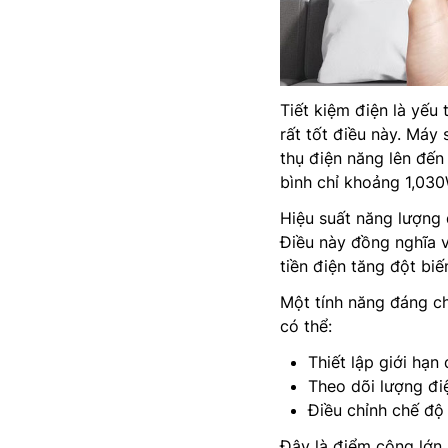
Tiết kiệm điện là yếu
rất tốt điều này. Máy
thụ điện năng lên đến
bình chỉ khoảng 1,030
Hiệu suất năng lượng 
Điều này đồng nghĩa 
tiền điện tăng đột biế
Một tính năng đáng c
có thể:
Thiết lập giới hạn
Theo dõi lượng đi
Điều chỉnh chế độ
Đây là điểm cộng lớn 