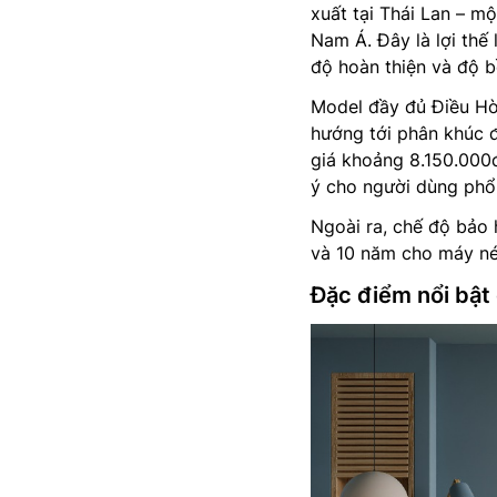
xuất tại Thái Lan – m
Nam Á. Đây là lợi thế
độ hoàn thiện và độ b
Model đầy đủ Điều Hò
hướng tới phân khúc 
giá khoảng 8.150.000
ý cho người dùng phổ
Ngoài ra, chế độ bảo
và 10 năm cho máy nén
Đặc điểm nổi bật