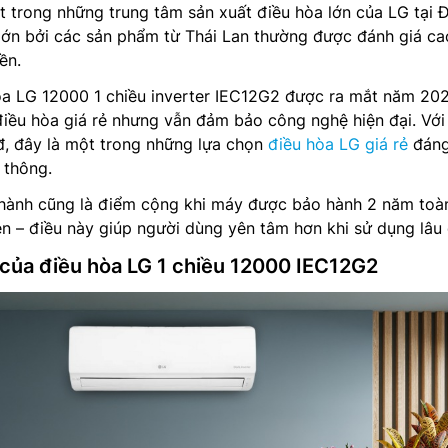
ột trong những trung tâm sản xuất điều hòa lớn của LG tại 
 lớn bởi các sản phẩm từ Thái Lan thường được đánh giá ca
ền.
a LG 12000 1 chiều inverter IEC12G2 được ra mắt năm 202
điều hòa giá rẻ nhưng vẫn đảm bảo công nghệ hiện đại. Vớ
đ, đây là một trong những lựa chọn
điều hòa LG giá rẻ
đáng
 thông.
 hành cũng là điểm cộng khi máy được bảo hành 2 năm toà
 – điều này giúp người dùng yên tâm hơn khi sử dụng lâu 
 của điều hòa LG 1 chiều 12000 IEC12G2