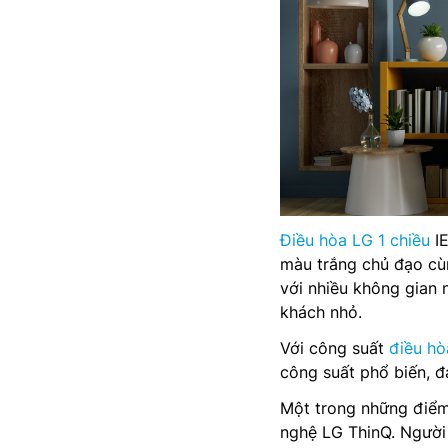
Điều hòa LG 1 chiều
IE
màu trắng chủ đạo c
với nhiều không gian 
khách nhỏ.
Với công suất
điều hò
công suất phổ biến, đ
Một trong những điểm
nghệ LG ThinQ. Người 