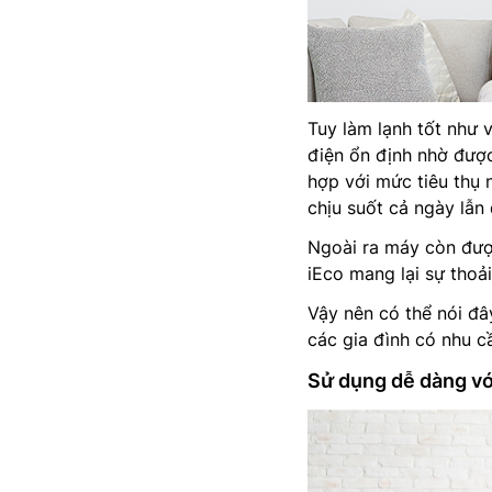
Tuy làm lạnh tốt như
điện ổn định nhờ đượ
hợp với mức tiêu thụ 
chịu suốt cả ngày lẫn
Ngoài ra máy còn được
iEco mang lại sự thoả
Vậy nên có thể nói đây
các gia đình có nhu c
Sử dụng dễ dàng với