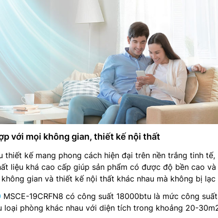
ợp với mọi không gian, thiết kế nội thất
 thiết kế mang phong cách hiện đại trên nền trắng tinh tế, 
ất liệu khá cao cấp giúp sản phẩm có được độ bền cao và
không gian và thiết kế nội thất khác nhau mà không bị lạc
0
MSCE-19CRFN8 có công suất 18000btu là mức công suất
u loại phòng khác nhau với diện tích trong khoảng 20-30m