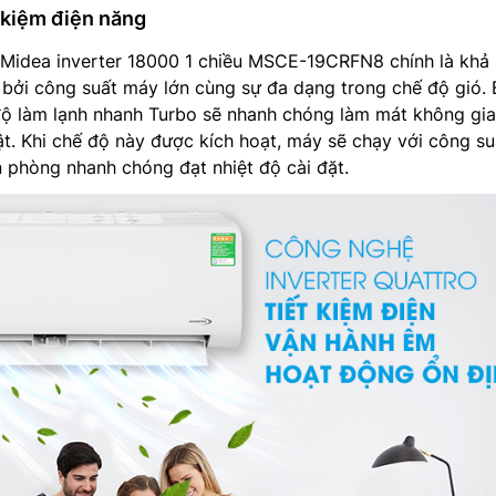
t kiệm điện năng
Midea inverter 18000 1 chiều MSCE-19CRFN8 chính là khả
bởi công suất máy lớn cùng sự đa dạng trong chế độ gió. 
ộ làm lạnh nhanh Turbo sẽ nhanh chóng làm mát không gi
t. Khi chế độ này được kích hoạt, máy sẽ chạy với công su
 phòng nhanh chóng đạt nhiệt độ cài đặt.