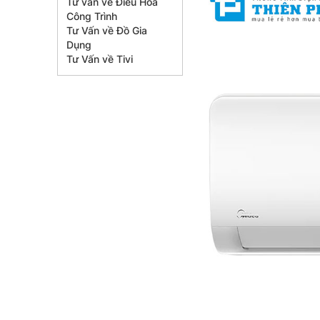
Tư vấn về Điều Hòa
Công Trình
Tư Vấn về Đồ Gia
Dụng
Tư Vấn về Tivi