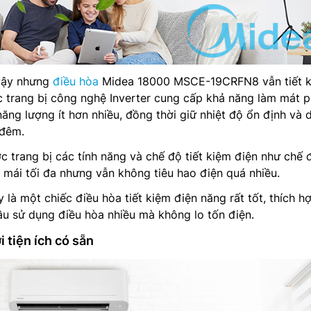
 vậy nhưng
điều hòa
Midea 18000 MSCE-19CRFN8 vẫn tiết 
c trang bị công nghệ Inverter cung cấp khả năng làm mát 
năng lượng ít hơn nhiều, đồng thời giữ nhiệt độ ổn định và 
 đêm.
 trang bị các tính năng và chế độ tiết kiệm điện như chế 
i mái tối đa nhưng vẫn không tiêu hao điện quá nhiều.
 là một chiếc điều hòa tiết kiệm điện năng rất tốt, thích h
ầu sử dụng điều hòa nhiều mà không lo tốn điện.
 tiện ích có sẵn