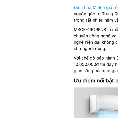
Điều hòa Midea giá rẻ
nguồn gốc từ Trung Qu
trong rất nhiều năm v
MSCE-19CRFN8 là mẫu 
chuyền công nghệ và 
nghệ hiện đại không c
cho người dùng.
Với chế độ bảo hành 
10.650.000đ thì đây h
gian sống của mọi gia 
Ưu điểm nổi bật