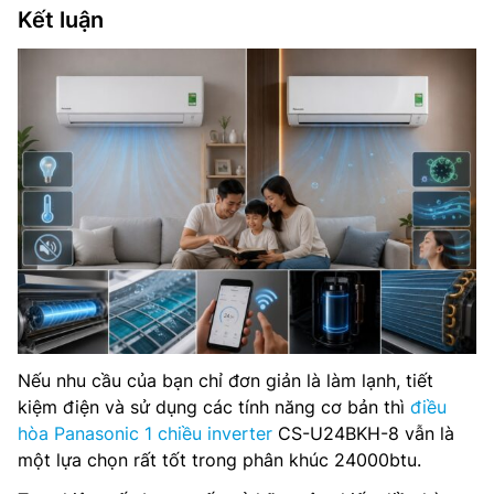
Kết luận
Nếu nhu cầu của bạn chỉ đơn giản là làm lạnh, tiết
kiệm điện và sử dụng các tính năng cơ bản thì
điều
hòa Panasonic 1 chiều inverter
CS-U24BKH-8 vẫn là
một lựa chọn rất tốt trong phân khúc 24000btu.