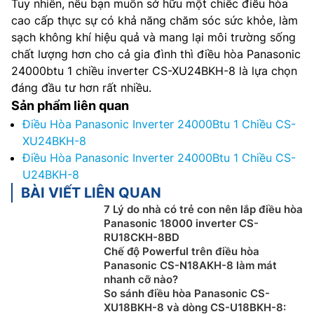
Tuy nhiên, nếu bạn muốn sở hữu một chiếc điều hòa
cao cấp thực sự có khả năng chăm sóc sức khỏe, làm
sạch không khí hiệu quả và mang lại môi trường sống
chất lượng hơn cho cả gia đình thì điều hòa Panasonic
24000btu 1 chiều inverter CS-XU24BKH-8 là lựa chọn
đáng đầu tư hơn rất nhiều.
Sản phẩm liên quan
Điều Hòa Panasonic Inverter 24000Btu 1 Chiều CS-
XU24BKH-8
Điều Hòa Panasonic Inverter 24000Btu 1 Chiều CS-
U24BKH-8
BÀI VIẾT LIÊN QUAN
7 Lý do nhà có trẻ con nên lắp điều hòa
Panasonic 18000 inverter CS-
RU18CKH-8BD
Chế độ Powerful trên điều hòa
Panasonic CS-N18AKH-8 làm mát
nhanh cỡ nào?
So sánh điều hòa Panasonic CS-
XU18BKH-8 và dòng CS-U18BKH-8: