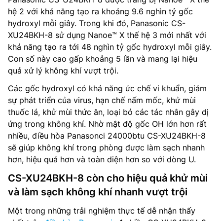
hệ 2 với khả năng tạo ra khoảng 9.6 nghìn tỷ gốc
hydroxyl mỗi giây. Trong khi đó, Panasonic CS-
XU24BKH-8 sử dụng Nanoe™ X thế hệ 3 mới nhất với
khả năng tạo ra tới 48 nghìn tỷ gốc hydroxyl mỗi giây.
Con số này cao gấp khoảng 5 lần và mang lại hiệu
quả xử lý không khí vượt trội.
Các gốc hydroxyl có khả năng ức chế vi khuẩn, giảm
sự phát triển của virus, hạn chế nấm mốc, khử mùi
thuốc lá, khử mùi thức ăn, loại bỏ các tác nhân gây dị
ứng trong không khí. Nhờ mật độ gốc OH lớn hơn rất
nhiều, điều hòa Panasonci 24000btu CS-XU24BKH-8
sẽ giúp không khí trong phòng được làm sạch nhanh
hơn, hiệu quả hơn và toàn diện hơn so với dòng U.
CS-XU24BKH-8 còn cho hiệu quả khử mùi
và làm sạch không khí nhanh vượt trội
Một trong những trải nghiệm thực tế dễ nhận thấy