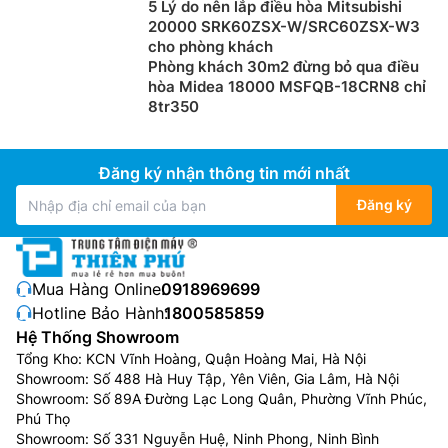
5 Lý do nên lắp điều hòa Mitsubishi
20000 SRK60ZSX-W/SRC60ZSX-W3
cho phòng khách
Phòng khách 30m2 đừng bỏ qua điều
hòa Midea 18000 MSFQB-18CRN8 chỉ
8tr350
Đăng ký nhận thông tin mới nhất
Đăng ký
Mua Hàng Online:
0918969699
Hotline Bảo Hành:
1800585859
Hệ Thống Showroom
Tổng Kho: KCN Vĩnh Hoàng, Quận Hoàng Mai, Hà Nội
Showroom: Số 488 Hà Huy Tập, Yên Viên, Gia Lâm, Hà Nội
Showroom: Số 89A Đường Lạc Long Quân, Phường Vĩnh Phúc,
Phú Thọ
Showroom: Số 331 Nguyễn Huệ, Ninh Phong, Ninh Bình