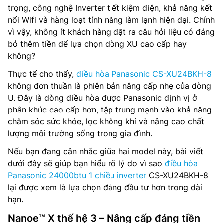
trọng, công nghệ Inverter tiết kiệm điện, khả năng kết
nối Wifi và hàng loạt tính năng làm lạnh hiện đại. Chính
vì vậy, không ít khách hàng đặt ra câu hỏi liệu có đáng
bỏ thêm tiền để lựa chọn dòng XU cao cấp hay
không?
Thực tế cho thấy,
điều hòa Panasonic CS-XU24BKH-8
không đơn thuần là phiên bản nâng cấp nhẹ của dòng
U. Đây là dòng điều hòa được Panasonic định vị ở
phân khúc cao cấp hơn, tập trung mạnh vào khả năng
chăm sóc sức khỏe, lọc không khí và nâng cao chất
lượng môi trường sống trong gia đình.
Nếu bạn đang cân nhắc giữa hai model này, bài viết
dưới đây sẽ giúp bạn hiểu rõ lý do vì sao
điều hòa
Panasonic 24000btu 1 chiều inverter
CS-XU24BKH-8
lại được xem là lựa chọn đáng đầu tư hơn trong dài
hạn.
Nanoe™ X thế hệ 3 – Nâng cấp đáng tiền