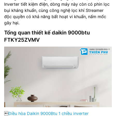
Inverter tiết kiệm điện, dòng máy này còn có phin lọc
bụi kháng khuẩn, cùng công nghệ lọc khí Streamer
độc quyền có khả năng bất hoạt vi khuẩn, nấm mốc
gây hại.
Tổng quan thiết kế daikin 9000btu
FTKY25ZVMV

Điều hòa Daikin 9000Btu 1 chiều inverter