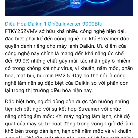
Điều Hòa Daikin 1 Chiều Inverter 9000Btu
FTKY25ZVMV sở hữu khá nhiều công nghệ hiện đại,
đặc biệt phải kể đến công nghệ lọc khí Streamer độc
quyền dành riêng cho máy lạnh Daikin. Ưu điểm của
công nghệ này chính là mang đến khả năng ức chế
đến 99.9% những chất gây mùi, tác nhân gây ô nhiễm
có trong không khí như virus, vi khuẩn, nấm mốc, phấn
hoa, mạt bụi, bụi mịn PM2.5. Đây có thể nói là công
nghệ làm nên sự đặc biệt của Daikin so với phần còn
lại trong thị trường điều hòa hiện nay.
Đặc biệt hơn, người dùng còn được tận hưởng những
tiện ích bất ngờ với sự kết hợp Streamer với chức
năng chống ẩm mốc: Khi máy ngừng làm lạnh, chế độ
quạt của máy sẽ tự hoạt động trong vòng 1 giờ để làm
khô bên trong dàn lạnh, hạn chế nấm mốc và vi khuẩn