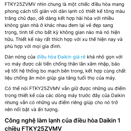
FTKY25ZVMV nhìn chung là một chiếc điều hòa mang
phong cách tối giản với dàn lạnh có thiết kế tông màu
trắng chủ đạo, dễ dàng kết hợp hài hòa với nhiều
không gian nhà ở khác nhau đem lại vẻ đẹp sang
trọng, tinh tế cho bất kỳ không gian nào mà nó hiện
hữu. Thiết kế này rất thích hợp với xu thế hiện nay và
phù hợp với mọi gia đình.
Dàn nóng của
điều hòa Đaikin giá rẻ
khá nhỏ gọn với
vo máy được cải tiến chống thằn lằn xâm nhập, bảo
vệ tốt hệ thống bo mạch bên trong, kết hợp cùng chất
liệu chống ăn mòn giúp gia tăng tuổi thọ của máy.
Có thể nói FTKY25ZVMV vẫn giữ được những ưu điểm
trong thiết kế của các dòng máy trước đây của Daikin
nhưng vẫn có những ưu điểm riêng giúp cho nó trở
nên nổi bật và ấn tượng.
Công nghệ làm lạnh của điều hòa Daikin 1
chiều FTKY25ZVMV