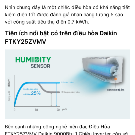
Nhìn chung đây là một chiếc điều hòa có khả năng tiết
kiệm điện tốt được đánh giá nhãn năng lượng 5 sao
với công suất tiêu thụ điện 0.7 kW/h.
Tiện ích nổi bật có trên điều hòa Daikin
FTKY25ZVMV
Bên cạnh những công nghệ hiện đại, Điều Hòa
FTKY25ZVMV Daikin 9000Btu 1 Chiều Inverter còn sở