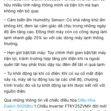
hữu nhiều tính năng thông minh và tiện ích mà bạn
không nên bỏ qua:
– Cảm biến ẩm Humidity Sensor: Có khả năng khử ẩm
không khí, đem lại cảm giác dễ chịu trong những ngày
độ ẩm tăng cao. Đồng thời máy còn có công dụng làm
lạnh nhanh gấp 25% so với các dòng máy lạnh thông
thường.
– Hẹn giờ bật/tắt máy: Tùy chỉnh thời gian bật/tắt máy
tiện lợi, tránh trường hợp lãng phí điện khi ra ngoài
quên tắt hay phải thức dậy lúc đêm để tắt vì quá lạnh.
– Tự khởi động lại khi có điện: Khi có sự cố mất điện
xảy ra, máy sẽ tự động lưu lại các chế độ, chương
trình trước đó và tự khởi động lại khi được kết nối với
nguồn điện.
Qua những thông tin về chiếc điều hòa
Điều Hòa
Daikin 9000Btu
1 Chiều Inverter FTKY25ZVMV đời mới