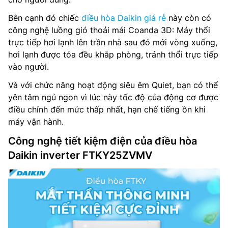
Bên cạnh đó chiếc
điều hòa Daikin giá rẻ
này còn có
công nghệ luồng gió thoải mái Coanda 3D: Máy thổi
trực tiếp hơi lạnh lên trần nhà sau đó mới vòng xuống,
hơi lạnh được tỏa đều khắp phòng, tránh thổi trực tiếp
vào người.
Và với chức năng hoạt động siêu êm Quiet, bạn có thể
yên tâm ngủ ngon vì lúc này tốc độ của động cơ được
điều chỉnh đến mức thấp nhất, hạn chế tiếng ồn khi
máy vận hành.
Công nghệ tiết kiệm điện của điều hòa
Daikin inverter FTKY25ZVMV