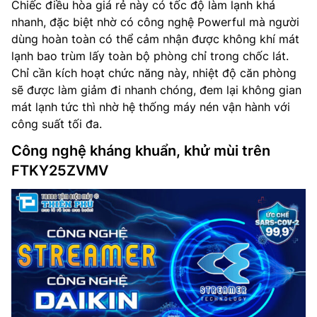
Chiếc điều hòa giá rẻ này có tốc độ làm lạnh khá
nhanh, đặc biệt nhờ có công nghệ Powerful mà người
dùng hoàn toàn có thể cảm nhận được không khí mát
lạnh bao trùm lấy toàn bộ phòng chỉ trong chốc lát.
Chỉ cần kích hoạt chức năng này, nhiệt độ căn phòng
sẽ được làm giảm đi nhanh chóng, đem lại không gian
mát lạnh tức thì nhờ hệ thống máy nén vận hành với
công suất tối đa.
Công nghệ kháng khuẩn, khử mùi trên
FTKY25ZVMV