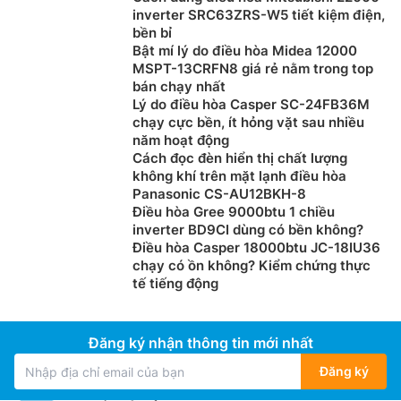
inverter SRC63ZRS-W5 tiết kiệm điện,
bền bỉ
Bật mí lý do điều hòa Midea 12000
MSPT-13CRFN8 giá rẻ nằm trong top
bán chạy nhất
Lý do điều hòa Casper SC-24FB36M
chạy cực bền, ít hỏng vặt sau nhiều
năm hoạt động
Cách đọc đèn hiển thị chất lượng
không khí trên mặt lạnh điều hòa
Panasonic CS-AU12BKH-8
Điều hòa Gree 9000btu 1 chiều
inverter BD9CI dùng có bền không?
Điều hòa Casper 18000btu JC-18IU36
chạy có ồn không? Kiểm chứng thực
tế tiếng động
Đăng ký nhận thông tin mới nhất
Đăng ký