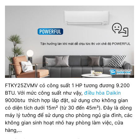
FTKY25ZVMV có công suất 1 HP tương đương 9.200
BTU. Với mức công suất như vậy,
điều hòa Daikin
9000btu thích hợp lắp đặt, sử dụng cho không gian
có diện tích dưới 15m² (từ 30 đến 45m³). Đây là dòng
máy lý tưởng để sử dụng cho phòng ngủ gia đình, các
không gian sinh hoạt nhỏ hay phòng làm việc, cửa
hàng,…