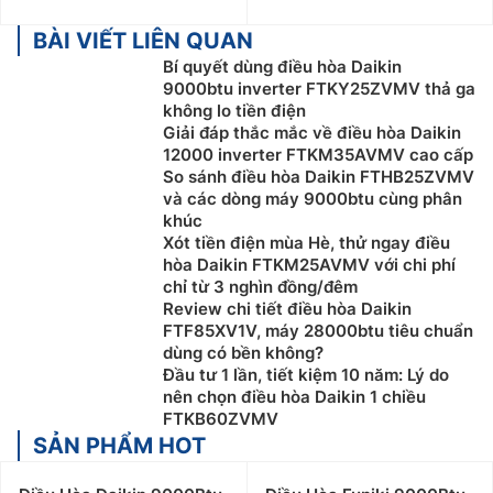
BÀI VIẾT LIÊN QUAN
Bí quyết dùng điều hòa Daikin
9000btu inverter FTKY25ZVMV thả ga
không lo tiền điện
Giải đáp thắc mắc về điều hòa Daikin
12000 inverter FTKM35AVMV cao cấp
So sánh điều hòa Daikin FTHB25ZVMV
và các dòng máy 9000btu cùng phân
khúc
Xót tiền điện mùa Hè, thử ngay điều
hòa Daikin FTKM25AVMV với chi phí
chỉ từ 3 nghìn đồng/đêm
Review chi tiết điều hòa Daikin
FTF85XV1V, máy 28000btu tiêu chuẩn
dùng có bền không?
Đầu tư 1 lần, tiết kiệm 10 năm: Lý do
nên chọn điều hòa Daikin 1 chiều
FTKB60ZVMV
SẢN PHẨM HOT