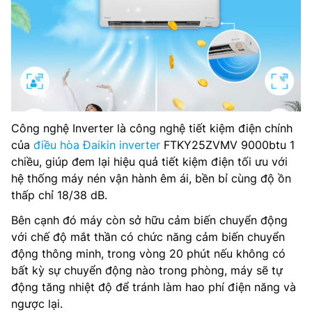
Công nghệ Inverter là công nghệ tiết kiệm điện chính
của
điều hòa Đaikin inverter
FTKY25ZVMV 9000btu 1
chiều, giúp đem lại hiệu quả tiết kiệm điện tối ưu với
hệ thống máy nén vận hành êm ái, bền bỉ cùng độ ồn
thấp chỉ 18/38 dB.
Bên cạnh đó máy còn sở hữu cảm biến chuyển động
với chế độ mắt thần có chức năng cảm biến chuyển
động thông minh, trong vòng 20 phút nếu không có
bất kỳ sự chuyển động nào trong phòng, máy sẽ tự
động tăng nhiệt độ để tránh làm hao phí điện năng và
ngược lại.