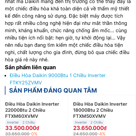
nhất mà Daikin mang đến thị trường có thể thấy đây là
một chiếc điều hòa khá toàn diện cả về thẩm mỹ thiết
kế đến công năng sử dụng. Đặc biệt máy được tích
hợp rất nhiều công nghệ hiện đại như mắt thần thông
minh, kháng khuẩn, chức năng chống ẩm mốc… cùng
nhiều tiện ích nổi bật: hẹn giờ, tự khởi động lại… Vậy
nên nếu bạn đang tìm kiếm một chiếc điều hòa tiện
nghi, chất lượng cho gia đình, đừng bỏ qua chiếc điều
hòa giá rẻ này nhé.
Sản phẩm liên quan
Điều Hòa Daikin 9000Btu 1 Chiều Inverter
FTKY25ZVMV
SẢN PHẨM ĐÁNG QUAN TÂM
Điều Hòa Daikin Inverter
Điều Hòa Daikin Inverter
22000Btu 2 Chiều
18000Btu 2 Chiều
FTXM60XVMV
FTXM50XVMV
Inverter
2 Chiều
Inverter
2 Chiều
33.500.000
23.650.000
33.650.000
-0%
24.650.000
-4%