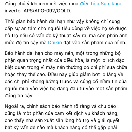
đáng chú ý khi xem xét việc mua
điều hòa Sumikura
inverter APS/APO-092/GOLD.
Thời gian bảo hành dài hạn như vậy không chỉ cung
cấp sự an tâm cho người tiêu dùng về việc họ sẽ được
hỗ trợ nếu có vấn đề kỹ thuật xảy ra, mà còn phản ánh
mức độ tin cậy mà
Daikin
đặt vào sản phẩm của mình.
Bảo hành dài hạn cho máy nén, một trong những bộ
phận quan trọng nhất của điều hòa, là một lợi ích đặc
biệt quan trọng vì máy nén thường có chi phí sửa chữa
hoặc thay thế cao. Điều này giúp giảm bớt lo lắng về
các chi phí không lường trước và củng cố niềm tin của
người mua vào việc họ đang đầu tư vào một sản phẩm
đáng tin cậy.
Ngoài ra, chính sách bảo hành rõ ràng và chu đáo
cũng là một phần của cam kết dịch vụ khách hàng,
cho thấy nhà sản xuất sẵn lòng hỗ trợ và giải quyết
bất kỳ vấn đề nào mà khách hàng có thể gặp phải