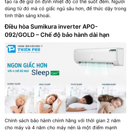
tạo ra để giữ ổn định nhiệt độ cơ thể suốt đêm. Người
dùng từ đó mà có giấc ngủ sâu hơn, để thức dậy trong
tinh thần sảng khoái.
Điều hòa Sumikura inverter APO-
092/GOLD – Chế độ bảo hành dài hạn
Chính sách bảo hành chính hãng với thời gian 2 năm
cho máy và 4 năm cho máy nén là một điểm mạnh