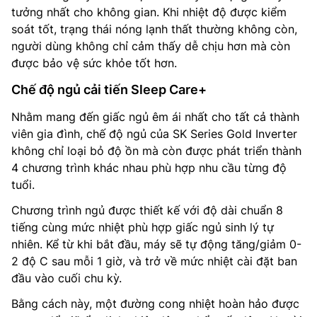
tưởng nhất cho không gian. Khi nhiệt độ được kiểm
soát tốt, trạng thái nóng lạnh thất thường không còn,
người dùng không chỉ cảm thấy dễ chịu hơn mà còn
được bảo vệ sức khỏe tốt hơn.
Chế độ ngủ cải tiến Sleep Care+
Nhằm mang đến giấc ngủ êm ái nhất cho tất cả thành
viên gia đình, chế độ ngủ của SK Series Gold Inverter
không chỉ loại bỏ độ ồn mà còn được phát triển thành
4 chương trình khác nhau phù hợp nhu cầu từng độ
tuổi.
Chương trình ngủ được thiết kế với độ dài chuẩn 8
tiếng cùng mức nhiệt phù hợp giấc ngủ sinh lý tự
nhiên. Kể từ khi bắt đầu, máy sẽ tự động tăng/giảm 0-
2 độ C sau mỗi 1 giờ, và trở về mức nhiệt cài đặt ban
đầu vào cuối chu kỳ.
Bằng cách này, một đường cong nhiệt hoàn hảo được