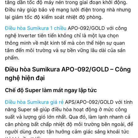
tăng dần tốc độ máy nén trong giai đoạn khởi động.
Điều này giúp bảo vệ mạng lưới điện trong nhà nhưng
lại giảm tốc độ kiểm soát nhiệt độ phòng.
Điều hòa Sumikura 1 chiều
APO-092/GOLD với công
nghệ Inverter tiên tiến không chỉ là một lựa chọn
thông minh về mặt kinh tế mà còn thể hiện sự quan
tâm đến môi trường và sự bền vững lâu dài của sản
phẩm.
Điều hòa Sumikura APO-092/GOLD – Công
nghệ hiện đại
Chế độ Super làm mát ngay lập tức
Điều hòa Sumikura giá rẻ
APS/APO-092/GOLD với tính
năng Super sẽ giúp điều hòa hoạt động ở mức công
suất và lượng gió lớn nhất. Qua đó, làm lạnh nhanh cả
căn phòng bất chấp nhiệt độ môi trường bên ngoài, để
người dùng được tận hưởng cảm giác sảng khoái tức