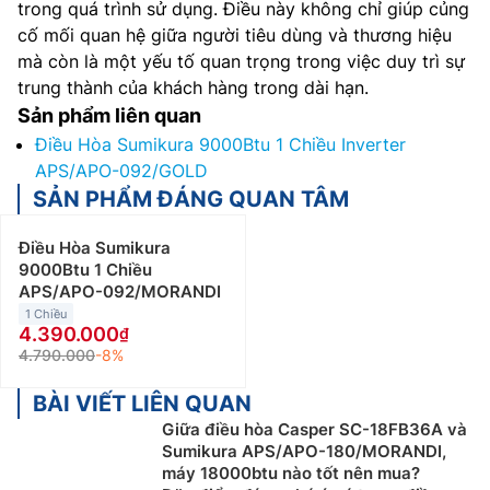
trong quá trình sử dụng. Điều này không chỉ giúp củng
cố mối quan hệ giữa người tiêu dùng và thương hiệu
mà còn là một yếu tố quan trọng trong việc duy trì sự
trung thành của khách hàng trong dài hạn.
Sản phẩm liên quan
Điều Hòa Sumikura 9000Btu 1 Chiều Inverter
APS/APO-092/GOLD
SẢN PHẨM ĐÁNG QUAN TÂM
Điều Hòa Sumikura
9000Btu 1 Chiều
APS/APO-092/MORANDI
1 Chiều
4.390.000
4.790.000
-8%
BÀI VIẾT LIÊN QUAN
Giữa điều hòa Casper SC-18FB36A và
Sumikura APS/APO-180/MORANDI,
máy 18000btu nào tốt nên mua?