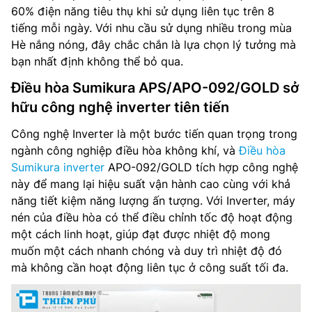
60% điện năng tiêu thụ khi sử dụng liên tục trên 8
tiếng mỗi ngày. Với nhu cầu sử dụng nhiều trong mùa
Hè nắng nóng, đây chắc chắn là lựa chọn lý tưởng mà
bạn nhất định không thể bỏ qua.
Điều hòa Sumikura APS/APO-092/GOLD sở
hữu công nghệ inverter tiên tiến
Công nghệ Inverter là một bước tiến quan trọng trong
ngành công nghiệp điều hòa không khí, và
Điều hòa
Sumikura inverter
APO-092/GOLD tích hợp công nghệ
này để mang lại hiệu suất vận hành cao cùng với khả
năng tiết kiệm năng lượng ấn tượng. Với Inverter, máy
nén của điều hòa có thể điều chỉnh tốc độ hoạt động
một cách linh hoạt, giúp đạt được nhiệt độ mong
muốn một cách nhanh chóng và duy trì nhiệt độ đó
mà không cần hoạt động liên tục ở công suất tối đa.