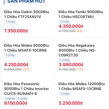
SẢN PHẨM HOT
Điều Hòa Daikin 9000Btu
Điều Hòa Funiki 9000Btu
1 Chiều FTF25XAV1V
1 Chiều HSC09TMU
1 Chiều
1 Chiều
4.350.000
7.350.000
4.750.000
-8%
Điều Hòa Midea 9000Btu
Điều Hòa Nagakawa
1 Chiều MSAFII-10CRN8
9000Btu 1 Chiều NS-
C09R2T30
1 Chiều
1 Chiều
4.250.000
3.990.000
5.690.000
-25%
4.790.000
-17%
Điều Hòa Panasonic
Điều Hòa Midea 12000Btu
9000Btu 1 Chiều Inverter
1 Chiều MSAFII-13CRN8
CU/CS-RU9AKH-8
1 Chiều
Inverter
1 Chiều
9.150.000
5.250.000