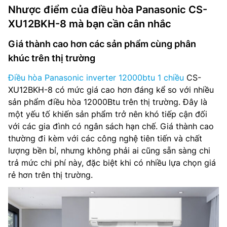
Nhược điểm của điều hòa Panasonic CS-
XU12BKH-8 mà bạn cần cân nhắc
Giá thành cao hơn các sản phẩm cùng phân
khúc trên thị trường
Điều hòa Panasonic inverter 12000btu 1 chiều
CS-
XU12BKH-8 có mức giá cao hơn đáng kể so với nhiều
sản phẩm điều hòa 12000Btu trên thị trường. Đây là
một yếu tố khiến sản phẩm trở nên khó tiếp cận đối
với các gia đình có ngân sách hạn chế. Giá thành cao
thường đi kèm với các công nghệ tiên tiến và chất
lượng bền bỉ, nhưng không phải ai cũng sẵn sàng chi
trả mức chi phí này, đặc biệt khi có nhiều lựa chọn giá
rẻ hơn trên thị trường.