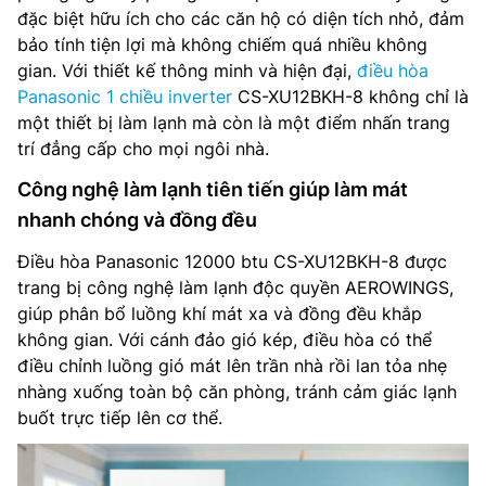
đặc biệt hữu ích cho các căn hộ có diện tích nhỏ, đảm
bảo tính tiện lợi mà không chiếm quá nhiều không
gian. Với thiết kế thông minh và hiện đại,
điều hòa
Panasonic 1 chiều inverter
CS-XU12BKH-8 không chỉ là
một thiết bị làm lạnh mà còn là một điểm nhấn trang
trí đẳng cấp cho mọi ngôi nhà.
Công nghệ làm lạnh tiên tiến giúp làm mát
nhanh chóng và đồng đều
Điều hòa Panasonic 12000 btu CS-XU12BKH-8 được
trang bị công nghệ làm lạnh độc quyền AEROWINGS,
giúp phân bổ luồng khí mát xa và đồng đều khắp
không gian. Với cánh đảo gió kép, điều hòa có thể
điều chỉnh luồng gió mát lên trần nhà rồi lan tỏa nhẹ
nhàng xuống toàn bộ căn phòng, tránh cảm giác lạnh
buốt trực tiếp lên cơ thể.