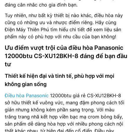
đáng cân nhắc cho gia đình bạn.
Tuy nhiên, như bất kỳ thiết bị nào khác, điều hòa này
cũng có những ưu và nhược điểm riêng. Hãy cùng
Điện Máy Thiên Phú tìm hiểu chi tiết để xem liệu sản
phẩm này có phù hợp với nhu cầu của bạn không!
Ưu điểm vượt trội của điều hòa Panasonic
12000btu CS-XU12BKH-8 đáng để bạn đầu
tư
Thiết kế hiện đại và tinh tế, phù hợp với mọi
không gian sống
Điều hòa Panasonic
12000btu giá rẻ CS-XU12BKH-8
sở hữu thiết kế vuông vức, mang đậm phong cách tối
giản nhưng không kém phần sang trọng. Với màu
trắng trang nhã kết hợp viền bạc mạ crom bóng bẩy,
sản phẩm dễ dàng hòa hợp với nhiều phong cách nội
thất khác nhau, từ hiện đại đến cổ điển. Điều này