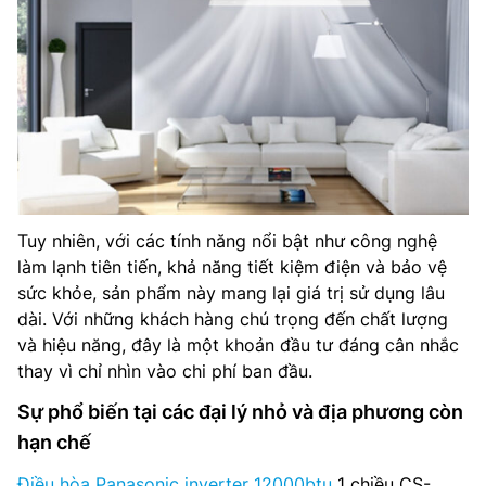
Tuy nhiên, với các tính năng nổi bật như công nghệ
làm lạnh tiên tiến, khả năng tiết kiệm điện và bảo vệ
sức khỏe, sản phẩm này mang lại giá trị sử dụng lâu
dài. Với những khách hàng chú trọng đến chất lượng
và hiệu năng, đây là một khoản đầu tư đáng cân nhắc
thay vì chỉ nhìn vào chi phí ban đầu.
Sự phổ biến tại các đại lý nhỏ và địa phương còn
hạn chế
Điều hòa Panasonic inverter 12000btu
1 chiều CS-