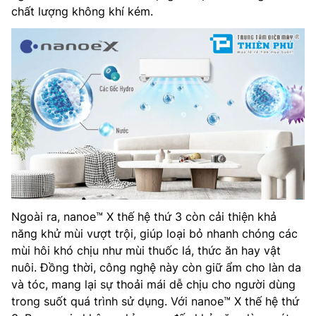
chất lượng không khí kém.
Ngoài ra, nanoe™ X thế hệ thứ 3 còn cải thiện khả
năng khử mùi vượt trội, giúp loại bỏ nhanh chóng các
mùi hôi khó chịu như mùi thuốc lá, thức ăn hay vật
nuôi. Đồng thời, công nghệ này còn giữ ẩm cho làn da
và tóc, mang lại sự thoải mái dễ chịu cho người dùng
trong suốt quá trình sử dụng. Với nanoe™ X thế hệ thứ