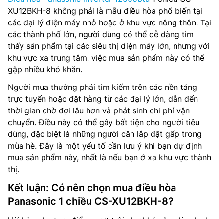
XU12BKH-8 không phải là mẫu điều hòa phổ biến tại
các đại lý điện máy nhỏ hoặc ở khu vực nông thôn. Tại
các thành phố lớn, người dùng có thể dễ dàng tìm
thấy sản phẩm tại các siêu thị điện máy lớn, nhưng với
khu vực xa trung tâm, việc mua sản phẩm này có thể
gặp nhiều khó khăn.
Người mua thường phải tìm kiếm trên các nền tảng
trực tuyến hoặc đặt hàng từ các đại lý lớn, dẫn đến
thời gian chờ đợi lâu hơn và phát sinh chi phí vận
chuyển. Điều này có thể gây bất tiện cho người tiêu
dùng, đặc biệt là những người cần lắp đặt gấp trong
mùa hè. Đây là một yếu tố cần lưu ý khi bạn dự định
mua sản phẩm này, nhất là nếu bạn ở xa khu vực thành
thị.
Kết luận: Có nên chọn mua điều hòa
Panasonic 1 chiều CS-XU12BKH-8?