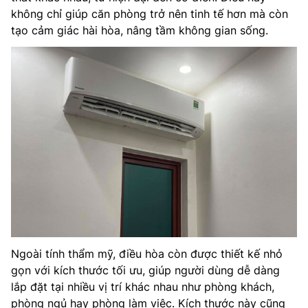
không chỉ giúp căn phòng trở nên tinh tế hơn mà còn
tạo cảm giác hài hòa, nâng tầm không gian sống.
Ngoài tính thẩm mỹ, điều hòa còn được thiết kế nhỏ
gọn với kích thước tối ưu, giúp người dùng dễ dàng
lắp đặt tại nhiều vị trí khác nhau như phòng khách,
phòng ngủ hay phòng làm việc. Kích thước này cũng