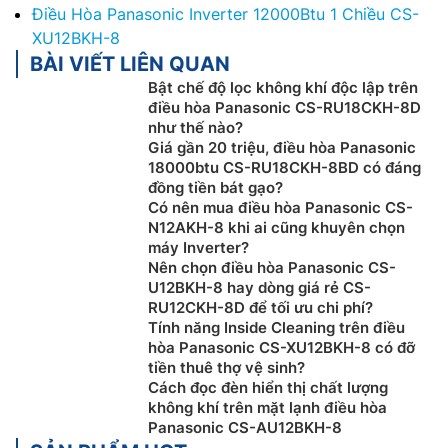
Điều Hòa Panasonic Inverter 12000Btu 1 Chiều CS-
XU12BKH-8
BÀI VIẾT LIÊN QUAN
Bật chế độ lọc không khí độc lập trên
điều hòa Panasonic CS-RU18CKH-8D
như thế nào?
Giá gần 20 triệu, điều hòa Panasonic
18000btu CS-RU18CKH-8BD có đáng
đồng tiền bát gạo?
Có nên mua điều hòa Panasonic CS-
N12AKH-8 khi ai cũng khuyên chọn
máy Inverter?
Nên chọn điều hòa Panasonic CS-
U12BKH-8 hay dòng giá rẻ CS-
RU12CKH-8D để tối ưu chi phí?
Tính năng Inside Cleaning trên điều
hòa Panasonic CS-XU12BKH-8 có đỡ
tiền thuê thợ vệ sinh?
Cách đọc đèn hiển thị chất lượng
không khí trên mặt lạnh điều hòa
Panasonic CS-AU12BKH-8