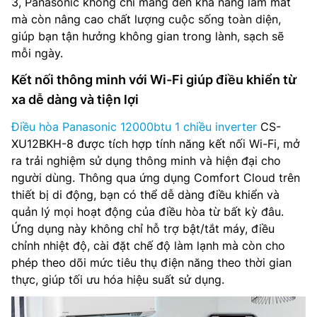
3, Panasonic không chỉ mang đến khả năng làm mát
mà còn nâng cao chất lượng cuộc sống toàn diện,
giúp bạn tận hưởng không gian trong lành, sạch sẽ
mỗi ngày.
Kết nối thông minh với Wi-Fi giúp điều khiển từ
xa dễ dàng và tiện lợi
Điều hòa Panasonic 12000btu 1 chiều inverter
CS-
XU12BKH-8 được tích hợp tính năng kết nối Wi-Fi, mở
ra trải nghiệm sử dụng thông minh và hiện đại cho
người dùng. Thông qua ứng dụng Comfort Cloud trên
thiết bị di động, bạn có thể dễ dàng điều khiển và
quản lý mọi hoạt động của điều hòa từ bất kỳ đâu.
Ứng dụng này không chỉ hỗ trợ bật/tắt máy, điều
chỉnh nhiệt độ, cài đặt chế độ làm lạnh mà còn cho
phép theo dõi mức tiêu thụ điện năng theo thời gian
thực, giúp tối ưu hóa hiệu suất sử dụng.