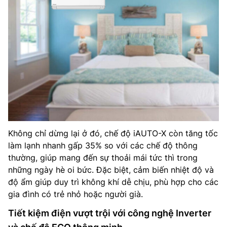
Không chỉ dừng lại ở đó, chế độ iAUTO-X còn tăng tốc
làm lạnh nhanh gấp 35% so với các chế độ thông
thường, giúp mang đến sự thoải mái tức thì trong
những ngày hè oi bức. Đặc biệt, cảm biến nhiệt độ và
độ ẩm giúp duy trì không khí dễ chịu, phù hợp cho các
gia đình có trẻ nhỏ hoặc người già.
Tiết kiệm điện vượt trội với công nghệ Inverter