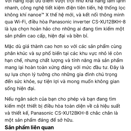
Với hàng loạt ưu điểm vượt trội như khả năng làm lạnh
nhanh, công nghệ tiết kiệm điện tiên tiến, hệ thống lọc
không khí nanoe™ X thế hệ mới, và kết nối thông minh
qua Wi-Fi, điều hòa Panasonic inverter CS-XU12BKH-8
là lựa chọn hoàn hảo cho những ai đang tìm kiếm một
sản phẩm cao cấp, hiện đại và bền bỉ.
Mặc dù giá thành cao hơn so với các sản phẩm cùng
phân khúc và sự phổ biến tại các khu vực nhỏ lẻ còn
hạn chế, nhưng chất lượng và tính năng mà sản phẩm
mang lại hoàn toàn xứng đáng với mức đầu tư. Đây là
sự lựa chọn lý tưởng cho những gia đình chú trọng
đến sức khỏe, sự tiện lợi và mong muốn không gian
sống hiện đại.
Nếu ngân sách của bạn cho phép và bạn đang tìm
kiếm một thiết bị điều hòa toàn diện về cả hiệu suất
và thiết kế, Panasonic CS-XU12BKH-8 chắc chắn là
một sản phẩm đáng để sở hữu.
Sản phẩm liên quan