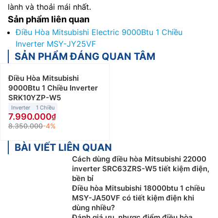
lành và thoải mái nhất.
Sản phẩm liên quan
Điều Hòa Mitsubishi Electric 9000Btu 1 Chiều
Inverter MSY-JY25VF
SẢN PHẨM ĐÁNG QUAN TÂM
Điều Hòa Mitsubishi
9000Btu 1 Chiều Inverter
SRK10YZP-W5
Inverter
1 Chiều
7.990.000
8.350.000
-4%
BÀI VIẾT LIÊN QUAN
Cách dùng điều hòa Mitsubishi 22000
inverter SRC63ZRS-W5 tiết kiệm điện,
bền bỉ
Điều hòa Mitsubishi 18000btu 1 chiều
MSY-JA50VF có tiết kiệm điện khi
dùng nhiều?
Đánh giá ưu, nhược điểm điều hòa