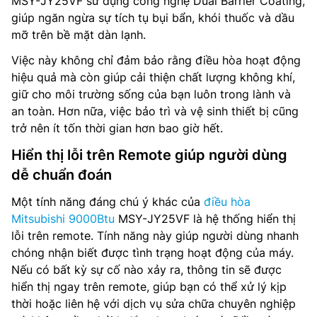
MSY-JY25VF sử dụng công nghệ Dual Barrier Coating,
giúp ngăn ngừa sự tích tụ bụi bẩn, khói thuốc và dầu
mỡ trên bề mặt dàn lạnh.
Việc này không chỉ đảm bảo rằng điều hòa hoạt động
hiệu quả mà còn giúp cải thiện chất lượng không khí,
giữ cho môi trường sống của bạn luôn trong lành và
an toàn. Hơn nữa, việc bảo trì và vệ sinh thiết bị cũng
trở nên ít tốn thời gian hơn bao giờ hết.
Hiển thị lỗi trên Remote giúp người dùng
dễ chuẩn đoán
Một tính năng đáng chú ý khác của
điều hòa
Mitsubishi 9000Btu
MSY-JY25VF là hệ thống hiển thị
lỗi trên remote. Tính năng này giúp người dùng nhanh
chóng nhận biết được tình trạng hoạt động của máy.
Nếu có bất kỳ sự cố nào xảy ra, thông tin sẽ được
hiển thị ngay trên remote, giúp bạn có thể xử lý kịp
thời hoặc liên hệ với dịch vụ sửa chữa chuyên nghiệp