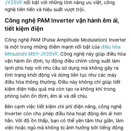
JY25VF
nổi bật với những tính năng ưu việt, công
nghệ tiên tiến và hiệu suất vượt trội.
Công nghệ PAM Inverter vận hành êm ái,
tiết kiệm điện
Công nghệ PAM (Pulse Amplitude Modulation) Inverter
là một trong những điểm mạnh nổi bật của
điều hòa
Mitsubishi MSY-JY25VF
. Công nghệ này giúp điều hòa
vận hành ổn định, tự động điều chỉnh công suất làm
lạnh phù hợp với nhu cầu sử dụng mà không gây ra
tình trạng khởi động và dừng liên tục như các máy
điều hòa thông thường. Điều này không chỉ giúp tiết
kiệm điện hiệu quả mà còn tạo ra không khí trong
phòng luôn ổn định, êm ái và dễ chịu.
Bên cạnh việc tiết kiệm chi phí điện năng, công nghệ
Inverter còn cho phép điều hòa hoạt động êm ái hơn
hẳn. Với độ ồn thấp, bạn có thể yên tâm thư giãn, làm
việc hoặc ngủ mà không bị ảnh hưởng bởi tiếng động