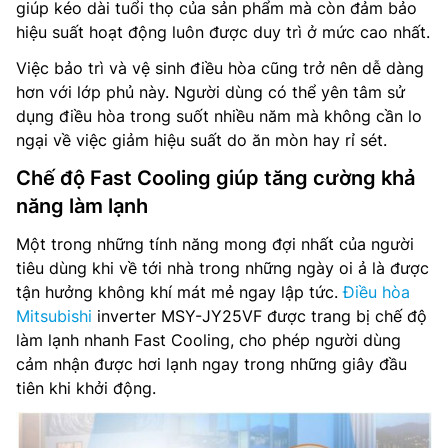
giúp kéo dài tuổi thọ của sản phẩm mà còn đảm bảo
hiệu suất hoạt động luôn được duy trì ở mức cao nhất.
Việc bảo trì và vệ sinh điều hòa cũng trở nên dễ dàng
hơn với lớp phủ này. Người dùng có thể yên tâm sử
dụng điều hòa trong suốt nhiều năm mà không cần lo
ngại về việc giảm hiệu suất do ăn mòn hay rỉ sét.
Chế độ Fast Cooling giúp tăng cường khả
năng làm lạnh
Một trong những tính năng mong đợi nhất của người
tiêu dùng khi về tới nhà trong những ngày oi ả là được
tận hưởng không khí mát mẻ ngay lập tức.
Điều hòa
Mitsubishi
inverter MSY-JY25VF được trang bị chế độ
làm lạnh nhanh Fast Cooling, cho phép người dùng
cảm nhận được hơi lạnh ngay trong những giây đầu
tiên khi khởi động.