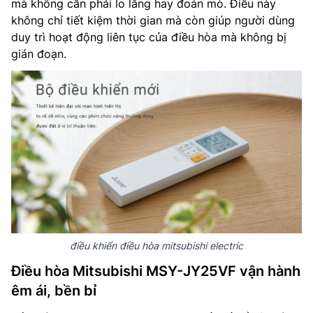
mà không cần phải lo lắng hay đoán mò. Điều này
không chỉ tiết kiệm thời gian mà còn giúp người dùng
duy trì hoạt động liên tục của điều hòa mà không bị
gián đoạn.
điều khiển điều hòa mitsubishi electric
Điều hòa Mitsubishi MSY-JY25VF vận hành
êm ái, bền bỉ