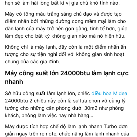
hẹn sẽ làm hài lòng bất kì vị gia chủ khó tính nào.
Máy có tông màu trắng sáng chủ đạo và được tạo
điểm nhấn bởi những đường cong mềm mại làm cho
dàn lạnh của máy trở nên gọn gàng, tinh tế hơn, giúp
làm đẹp cho bất kỳ không gian nào mà nó hiện hữu.
Không chỉ là máy lạnh, đây còn là một điểm nhấn ấn
tượng cho sự tiện nghi đối với không gian sinh hoạt
chung của các gia đình.
Máy công suất lớn 24000btu làm lạnh cực
nhanh
Sở hữu công suất làm lạnh lớn, chiếc
điều hòa Midea
24000btu 2 chiều này còn là sự lựa chọn vô cùng lý
tưởng cho những căn phòng dưới 30m2 như phòng
khách, phòng làm việc hay nhà hàng…
Máy được tích hợp chế độ làm lạnh nhanh Turbo đơn
giản ngay trên remote, chức năng làm lạnh nhanh của