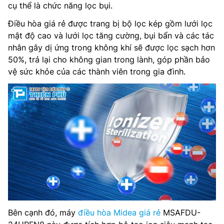
cụ thể là chức năng lọc bụi.
Điều hòa giá rẻ được trang bị bộ lọc kép gồm lưới lọc
mật độ cao và lưới lọc tăng cường, bụi bẩn và các tác
nhân gây dị ứng trong không khí sẽ được lọc sạch hơn
50%, trả lại cho không gian trong lành, góp phần bảo
vệ sức khỏe của các thành viên trong gia đình.
Bên cạnh đó, máy
điều hòa Midea giá rẻ
MSAFDU-