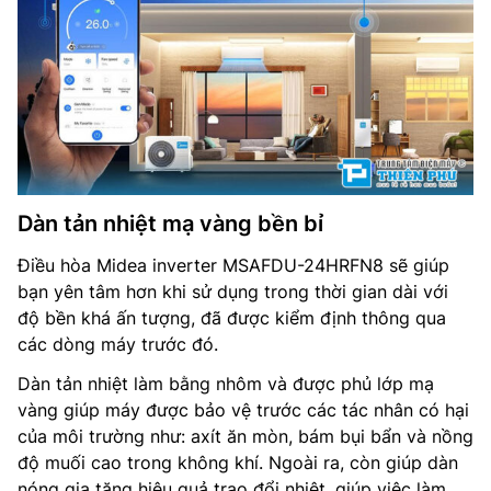
Dàn tản nhiệt mạ vàng bền bỉ
Điều hòa Midea inverter MSAFDU-24HRFN8 sẽ giúp
bạn yên tâm hơn khi sử dụng trong thời gian dài với
độ bền khá ấn tượng, đã được kiểm định thông qua
các dòng máy trước đó.
Dàn tản nhiệt làm bằng nhôm và được phủ lớp mạ
vàng giúp máy được bảo vệ trước các tác nhân có hại
của môi trường như: axít ăn mòn, bám bụi bẩn và nồng
độ muối cao trong không khí. Ngoài ra, còn giúp dàn
nóng gia tăng hiệu quả trao đổi nhiệt, giúp việc làm