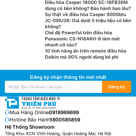
Điều hòa Casper 18000 SC-18FB36M
dùng có bền không? Bảo hành bao lâu?
Sự thật về điều hòa Casper 9000btu
JC-09IU36: Giá dưới 5 triệu liệu có bền
không?
Chế độ Powerful trên điều hòa
Panasonic CS-N18AKH-8 làm mát
nhanh cỡ nào?
10 tính năng ẩn trên remote điều hòa
Daikin mà 90% người dùng bỏ phí
Đăng ký nhận thông tin mới nhất
Đăng ký
Mua Hàng Online:
0918969699
Hotline Bảo Hành:
1800585859
Hệ Thống Showroom
Tổng Kho: KCN Vĩnh Hoàng, Quận Hoàng Mai, Hà Nội