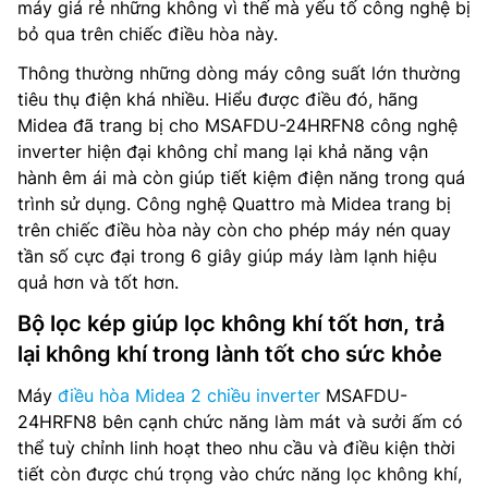
máy giá rẻ những không vì thế mà yếu tố công nghệ bị
bỏ qua trên chiếc điều hòa này.
Thông thường những dòng máy công suất lớn thường
tiêu thụ điện khá nhiều. Hiểu được điều đó, hãng
Midea đã trang bị cho MSAFDU-24HRFN8 công nghệ
inverter hiện đại không chỉ mang lại khả năng vận
hành êm ái mà còn giúp tiết kiệm điện năng trong quá
trình sử dụng. Công nghệ Quattro mà Midea trang bị
trên chiếc điều hòa này còn cho phép máy nén quay
tần số cực đại trong 6 giây giúp máy làm lạnh hiệu
quả hơn và tốt hơn.
Bộ lọc kép giúp lọc không khí tốt hơn, trả
lại không khí trong lành tốt cho sức khỏe
Máy
điều hòa Midea 2 chiều inverter
MSAFDU-
24HRFN8 bên cạnh chức năng làm mát và sưởi ấm có
thể tuỳ chỉnh linh hoạt theo nhu cầu và điều kiện thời
tiết còn được chú trọng vào chức năng lọc không khí,