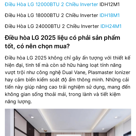
Điều Hòa LG 12000BTU 2 Chiều Inverter
IDH12M1
Điều Hòa LG 18000BTU 2 Chiều Inverter
IDH18M1
Điều Hòa LG 24000BTU 2 Chiều Inverter
IDH24M1
Điều hòa LG 2025 liệu có phải sản phẩm
tốt, có nên chọn mua?
Điều hòa LG 2025 không chỉ gây ấn tượng với thiết kế
hiện đại, tinh tế mà còn sở hữu hàng loạt tính năng
vượt trội như công nghệ Dual Vane, Plasmaster Ionizer
hay cảm biến kiểm soát độ ẩm thông minh. Những cải
tiến này giúp nâng cao trải nghiệm sử dụng, mang đến
không gian sống thoải mái, trong lành và tiết kiệm
năng lượng.