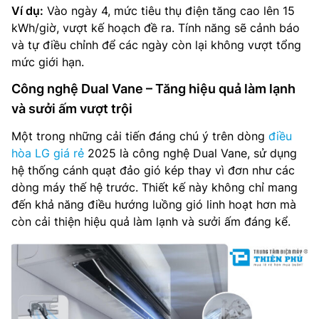
Ví dụ:
Vào ngày 4, mức tiêu thụ điện tăng cao lên 15
kWh/giờ, vượt kế hoạch đề ra. Tính năng sẽ cảnh báo
và tự điều chỉnh để các ngày còn lại không vượt tổng
mức giới hạn.
Công nghệ Dual Vane – Tăng hiệu quả làm lạnh
và sưởi ấm vượt trội
Một trong những cải tiến đáng chú ý trên dòng
điều
hòa LG giá rẻ
2025 là công nghệ Dual Vane, sử dụng
hệ thống cánh quạt đảo gió kép thay vì đơn như các
dòng máy thế hệ trước. Thiết kế này không chỉ mang
đến khả năng điều hướng luồng gió linh hoạt hơn mà
còn cải thiện hiệu quả làm lạnh và sưởi ấm đáng kể.