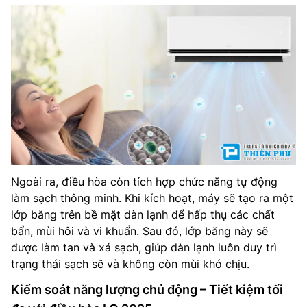
Ngoài ra, điều hòa còn tích hợp chức năng tự động
làm sạch thông minh. Khi kích hoạt, máy sẽ tạo ra một
lớp băng trên bề mặt dàn lạnh để hấp thụ các chất
bẩn, mùi hôi và vi khuẩn. Sau đó, lớp băng này sẽ
được làm tan và xả sạch, giúp dàn lạnh luôn duy trì
trạng thái sạch sẽ và không còn mùi khó chịu.
Kiểm soát năng lượng chủ động – Tiết kiệm tối