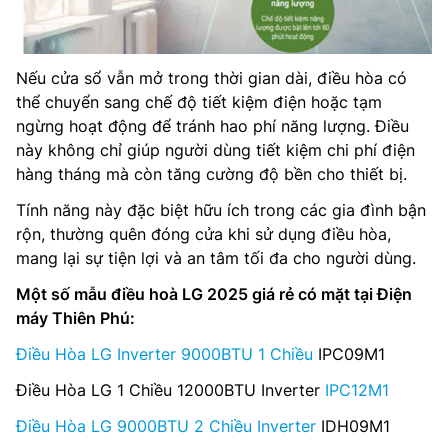
Nếu cửa sổ vẫn mở trong thời gian dài, điều hòa có
thể chuyển sang chế độ tiết kiệm điện hoặc tạm
ngừng hoạt động để tránh hao phí năng lượng. Điều
này không chỉ giúp người dùng tiết kiệm chi phí điện
hàng tháng mà còn tăng cường độ bền cho thiết bị.
Tính năng này đặc biệt hữu ích trong các gia đình bận
rộn, thường quên đóng cửa khi sử dụng điều hòa,
mang lại sự tiện lợi và an tâm tối đa cho người dùng.
Một số mẫu điều hoà LG 2025 giá rẻ có mặt tại Điện
máy Thiên Phú:
Điều Hòa LG Inverter 9000BTU 1 Chiều
IPC09M1
Điều Hòa LG 1 Chiều 12000BTU Inverter
IPC12M1
Điều Hòa LG 9000BTU 2 Chiều Inverter
IDH09M1