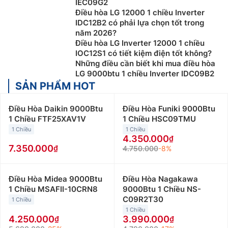
IEC09G2
Điều hòa LG 12000 1 chiều Inverter
IDC12B2 có phải lựa chọn tốt trong
năm 2026?
Điều hòa LG Inverter 12000 1 chiều
IOC12S1 có tiết kiệm điện tốt không?
Những điều cần biết khi mua điều hòa
LG 9000btu 1 chiều Inverter IDC09B2
SẢN PHẨM HOT
Điều Hòa Daikin 9000Btu
Điều Hòa Funiki 9000Btu
1 Chiều FTF25XAV1V
1 Chiều HSC09TMU
1 Chiều
1 Chiều
4.350.000
7.350.000
4.750.000
-8%
Điều Hòa Midea 9000Btu
Điều Hòa Nagakawa
1 Chiều MSAFII-10CRN8
9000Btu 1 Chiều NS-
C09R2T30
1 Chiều
1 Chiều
4.250.000
3.990.000