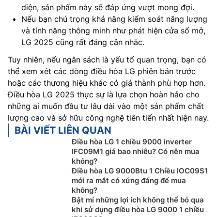
diện, sản phẩm này sẽ đáp ứng vượt mong đợi.
Nếu bạn chú trọng khả năng kiểm soát năng lượng
và tính năng thông minh như phát hiện cửa sổ mở,
LG 2025 cũng rất đáng cân nhắc.
Tuy nhiên, nếu ngân sách là yếu tố quan trọng, bạn có
thể xem xét các dòng điều hòa LG phiên bản trước
hoặc các thương hiệu khác có giá thành phù hợp hơn.
Điều hòa LG 2025 thực sự là lựa chọn hoàn hảo cho
những ai muốn đầu tư lâu dài vào một sản phẩm chất
lượng cao và sở hữu công nghệ tiên tiến nhất hiện nay.
BÀI VIẾT LIÊN QUAN
Điều hòa LG 1 chiều 9000 inverter
IFC09M1 giá bao nhiêu? Có nên mua
không?
Điều hòa LG 9000Btu 1 Chiều IOC09S1
mới ra mắt có xứng đáng để mua
không?
Bật mí những lợi ích không thể bỏ qua
khi sử dụng điều hòa LG 9000 1 chiều