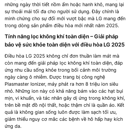
những ngày thời tiết nồm ẩm hoặc hanh khô, mang lại
sự thoải mái tối đa cho người sử dụng. Đây chính là
minh chứng cho sự đổi mới vượt bậc mà LG mang đến
trong dòng sản phẩm điều hòa mới nhất năm 2025.
Tính năng lọc không khí toàn diện – Giải pháp
bảo vệ sức khỏe toàn diện với điều hòa LG 2025
Điều hòa LG 2025 không chỉ đơn thuần làm mát mà
còn mang đến giải pháp lọc không khí toàn diện, đáp
ứng nhu cầu sống khỏe trong bối cảnh môi trường
ngày càng ô nhiễm. Được trang bị công nghệ
Plasmaster Ionizer, máy phát ra hơn 8 triệu ion siêu
nhỏ. Những ion này có khả năng bám vào các hạt bụi
mịn, vi khuẩn, và tác nhân gây dị ứng trong không khí,
trên bề mặt đồ nội thất, hoặc thậm chí là quần áo. Kết
quả là không gian sống luôn được làm sạch tối ưu,
giảm thiểu nguy cơ mắc các bệnh về hô hấp hay kích
ứng da.