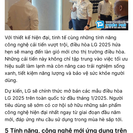
Với thiết kế hiện đại, tinh tế cùng những tính năng
công nghệ cải tiến vượt trội, điều hòa LG 2025 hứa
hẹn sẽ mang đến làn gió mới cho thị trường điều hòa.
Những cải tiến này không chỉ tập trung vào việc tối ưu
hiệu suất làm lạnh mà còn nâng cao trải nghiệm sống
xanh, tiết kiệm năng lượng và bảo vệ sức khỏe người
dùng.
Dự kiến, LG sẽ chính thức mở bán các mẫu điều hòa
LG 2025 trên toàn quốc từ đầu tháng 1/2025. Người
tiêu dùng sẽ sớm có cơ hội sở hữu những sản phẩm
công nghệ hiện đại nhất ngay từ giai đoạn đầu năm
mới, đáp ứng nhu cầu sử dụng trong mùa hè sắp tới.
5 Tính năng, công nghệ mới ứng dụng trên