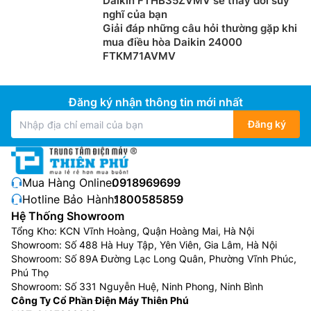
Daikin FTHB35ZVMV sẽ thay đổi suy
nghĩ của bạn
Giải đáp những câu hỏi thường gặp khi
mua điều hòa Daikin 24000
FTKM71AVMV
Đăng ký nhận thông tin mới nhất
Đăng ký
Mua Hàng Online:
0918969699
Hotline Bảo Hành:
1800585859
Hệ Thống Showroom
Tổng Kho: KCN Vĩnh Hoàng, Quận Hoàng Mai, Hà Nội
Showroom: Số 488 Hà Huy Tập, Yên Viên, Gia Lâm, Hà Nội
Showroom: Số 89A Đường Lạc Long Quân, Phường Vĩnh Phúc,
Phú Thọ
Showroom: Số 331 Nguyễn Huệ, Ninh Phong, Ninh Bình
Công Ty Cổ Phần Điện Máy Thiên Phú