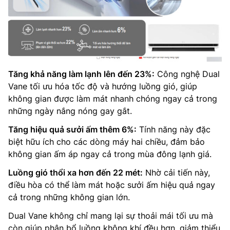
Tăng khả năng làm lạnh lên đến 23%:
Công nghệ Dual
Vane tối ưu hóa tốc độ và hướng luồng gió, giúp
không gian được làm mát nhanh chóng ngay cả trong
những ngày nắng nóng gay gắt.
Tăng hiệu quả sưởi ấm thêm 6%:
Tính năng này đặc
biệt hữu ích cho các dòng máy hai chiều, đảm bảo
không gian ấm áp ngay cả trong mùa đông lạnh giá.
Luồng gió thổi xa hơn đến 22 mét:
Nhờ cải tiến này,
điều hòa có thể làm mát hoặc sưởi ấm hiệu quả ngay
cả trong những không gian lớn.
Dual Vane không chỉ mang lại sự thoải mái tối ưu mà
còn giúp phân bổ luồng không khí đều hơn, giảm thiểu