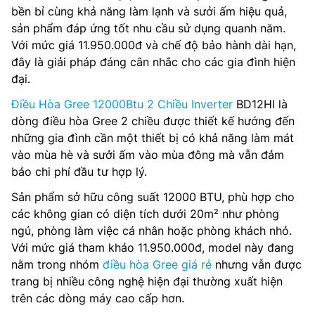
bền bỉ cùng khả năng làm lạnh và sưởi ấm hiệu quả,
sản phẩm đáp ứng tốt nhu cầu sử dụng quanh năm.
Với mức giá 11.950.000đ và chế độ bảo hành dài hạn,
đây là giải pháp đáng cân nhắc cho các gia đình hiện
đại.
Điều Hòa Gree 12000Btu 2 Chiều Inverter
BD12HI là
dòng điều hòa Gree 2 chiều được thiết kế hướng đến
những gia đình cần một thiết bị có khả năng làm mát
vào mùa hè và sưởi ấm vào mùa đông mà vẫn đảm
bảo chi phí đầu tư hợp lý.
Sản phẩm sở hữu công suất 12000 BTU, phù hợp cho
các không gian có diện tích dưới 20m² như phòng
ngủ, phòng làm việc cá nhân hoặc phòng khách nhỏ.
Với mức giá tham khảo 11.950.000đ, model này đang
nằm trong nhóm
điều hòa Gree giá rẻ
nhưng vẫn được
trang bị nhiều công nghệ hiện đại thường xuất hiện
trên các dòng máy cao cấp hơn.