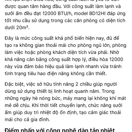
được quan tâm hàng đầu. Với công suất làm lạnh và
sưởi ấm đều đạt 12000 BTU/h, model BD12HI đáp ứng
tốt nhu cầu sử dụng trong các căn phòng có diện tích
dưới 20m².
Đây là mức công suất khá phổ biến hiện nay, đủ để
tạo ra không gian thoải mái cho phòng ngủ lớn, phòng
làm việc hoặc phòng khách diện tích vừa phải. Nhờ
khả năng cân bằng công suất hợp lý, điều hòa 12000
này vừa đảm bảo hiệu quả làm lạnh nhanh vừa tránh
tình trạng tiêu hao điện năng không cần thiết.
Đặc biệt, việc sở hữu tính năng 2 chiều giúp người
dùng sử dụng thiết bị linh hoạt quanh năm. Trong
những ngày hè nóng bức, máy mang lại không khí mát
mẻ dễ chịu. Khi thời tiết chuyển lạnh, chức năng sưởi
ấm giúp duy trì nhiệt độ ổn định, tạo cảm giác thoải
mái cho cả gia đình.
Điểm nhấn với công nghệ dàn tản nhiệt