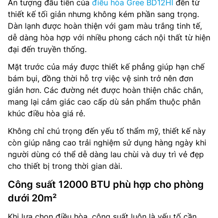
Ấn tượng đầu tiên của
điều hòa Gree BD12HI
đến từ
thiết kế tối giản nhưng không kém phần sang trọng.
Dàn lạnh được hoàn thiện với gam màu trắng tinh tế,
dễ dàng hòa hợp với nhiều phong cách nội thất từ hiện
đại đến truyền thống.
Mặt trước của máy được thiết kế phẳng giúp hạn chế
bám bụi, đồng thời hỗ trợ việc vệ sinh trở nên đơn
giản hơn. Các đường nét được hoàn thiện chắc chắn,
mang lại cảm giác cao cấp dù sản phẩm thuộc phân
khúc điều hòa giá rẻ.
Không chỉ chú trọng đến yếu tố thẩm mỹ, thiết kế này
còn giúp nâng cao trải nghiệm sử dụng hàng ngày khi
người dùng có thể dễ dàng lau chùi và duy trì vẻ đẹp
cho thiết bị trong thời gian dài.
Công suất 12000 BTU phù hợp cho phòng
dưới 20m²
Khi lựa chọn điều hòa, công suất luôn là yếu tố cần