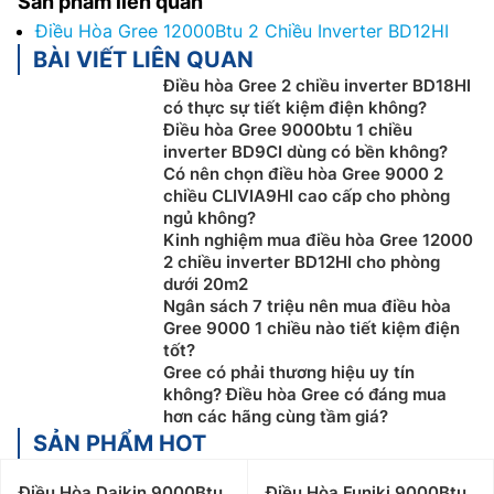
Sản phẩm liên quan
Điều Hòa Gree 12000Btu 2 Chiều Inverter BD12HI
BÀI VIẾT LIÊN QUAN
Điều hòa Gree 2 chiều inverter BD18HI
có thực sự tiết kiệm điện không?
Điều hòa Gree 9000btu 1 chiều
inverter BD9CI dùng có bền không?
Có nên chọn điều hòa Gree 9000 2
chiều CLIVIA9HI cao cấp cho phòng
ngủ không?
Kinh nghiệm mua điều hòa Gree 12000
2 chiều inverter BD12HI cho phòng
dưới 20m2
Ngân sách 7 triệu nên mua điều hòa
Gree 9000 1 chiều nào tiết kiệm điện
tốt?
Gree có phải thương hiệu uy tín
không? Điều hòa Gree có đáng mua
hơn các hãng cùng tầm giá?
SẢN PHẨM HOT
Điều Hòa Daikin 9000Btu
Điều Hòa Funiki 9000Btu