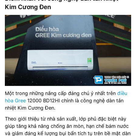
Kim Cương Đen
Một trong những nâng cấp đáng chú ý nhất trên
điều
hòa Gree
12000 BD12HI chính là công nghệ dàn tản
nhiệt Kim Cương Đen.
Theo giới thiệu từ nhà sản xuất, lớp phủ đặc biệt này
giúp tăng khả năng chống ăn mòn, hạn chế bám nước
và giảm đáng kể lượng bụi bẩn tích tụ trên bề mặt dàn