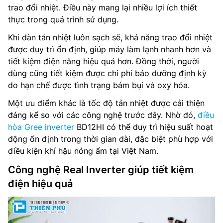
trao đổi nhiệt. Điều này mang lại nhiều lợi ích thiết
thực trong quá trình sử dụng.
Khi dàn tản nhiệt luôn sạch sẽ, khả năng trao đổi nhiệt
được duy trì ổn định, giúp máy làm lạnh nhanh hơn và
tiết kiệm điện năng hiệu quả hơn. Đồng thời, người
dùng cũng tiết kiệm được chi phí bảo dưỡng định kỳ
do hạn chế được tình trạng bám bụi và oxy hóa.
Một ưu điểm khác là tốc độ tản nhiệt được cải thiện
đáng kể so với các công nghệ trước đây. Nhờ đó,
điều
hòa Gree inverter
BD12HI có thể duy trì hiệu suất hoạt
động ổn định trong thời gian dài, đặc biệt phù hợp với
điều kiện khí hậu nóng ẩm tại Việt Nam.
Công nghệ Real Inverter giúp tiết kiệm
điện hiệu quả