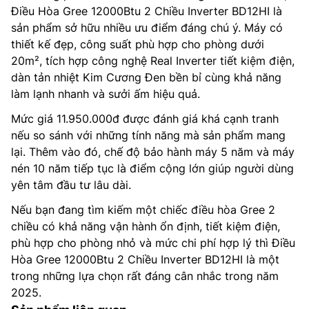
Điều Hòa Gree 12000Btu 2 Chiều Inverter BD12HI là
sản phẩm sở hữu nhiều ưu điểm đáng chú ý. Máy có
thiết kế đẹp, công suất phù hợp cho phòng dưới
20m², tích hợp công nghệ Real Inverter tiết kiệm điện,
dàn tản nhiệt Kim Cương Đen bền bỉ cùng khả năng
làm lạnh nhanh và sưởi ấm hiệu quả.
Mức giá 11.950.000đ được đánh giá khá cạnh tranh
nếu so sánh với những tính năng mà sản phẩm mang
lại. Thêm vào đó, chế độ bảo hành máy 5 năm và máy
nén 10 năm tiếp tục là điểm cộng lớn giúp người dùng
yên tâm đầu tư lâu dài.
Nếu bạn đang tìm kiếm một chiếc điều hòa Gree 2
chiều có khả năng vận hành ổn định, tiết kiệm điện,
phù hợp cho phòng nhỏ và mức chi phí hợp lý thì Điều
Hòa Gree 12000Btu 2 Chiều Inverter BD12HI là một
trong những lựa chọn rất đáng cân nhắc trong năm
2025.