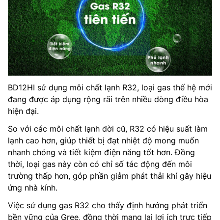
BD12HI sử dụng môi chất lạnh R32, loại gas thế hệ mới
đang được áp dụng rộng rãi trên nhiều dòng điều hòa
hiện đại.
So với các môi chất lạnh đời cũ, R32 có hiệu suất làm
lạnh cao hơn, giúp thiết bị đạt nhiệt độ mong muốn
nhanh chóng và tiết kiệm điện năng tốt hơn. Đồng
thời, loại gas này còn có chỉ số tác động đến môi
trường thấp hơn, góp phần giảm phát thải khí gây hiệu
ứng nhà kính.
Việc sử dụng gas R32 cho thấy định hướng phát triển
bền vững của Gree, đồng thời mang lại lợi ích trực tiếp