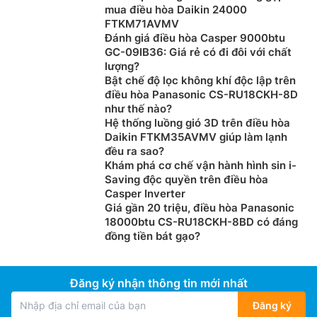
mua điều hòa Daikin 24000
FTKM71AVMV
Đánh giá điều hòa Casper 9000btu
GC-09IB36: Giá rẻ có đi đôi với chất
lượng?
Bật chế độ lọc không khí độc lập trên
điều hòa Panasonic CS-RU18CKH-8D
như thế nào?
Hệ thống luồng gió 3D trên điều hòa
Daikin FTKM35AVMV giúp làm lạnh
đều ra sao?
Khám phá cơ chế vận hành hình sin i-
Saving độc quyền trên điều hòa
Casper Inverter
Giá gần 20 triệu, điều hòa Panasonic
18000btu CS-RU18CKH-8BD có đáng
đồng tiền bát gạo?
Đăng ký nhận thông tin mới nhất
Đăng ký