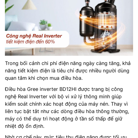
Trong bối cảnh chi phí điện năng ngày càng tăng, khả
năng tiết kiệm điện là tiêu chí được nhiều người dùng
quan tâm khi chọn mua điều hòa.
Điều hòa Gree inverter BD12HI được trang bị công
nghệ Real Inverter với bộ vi xử lý thông minh giúp
kiểm soát chính xác hoạt động của máy nén. Thay vì
liên tục bật tắt như các dòng điều hòa thông thường,
máy có thể duy trì hoạt động ở tần số thấp để giữ
nhiệt độ ổn định.
Nhờ cơ chế này, mức tiêu thụ điện năng được tối ưu