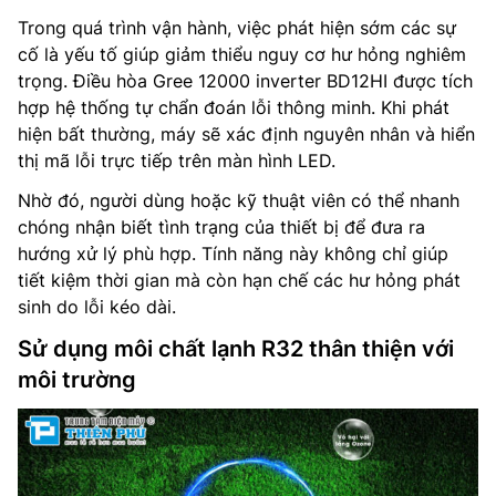
Trong quá trình vận hành, việc phát hiện sớm các sự
cố là yếu tố giúp giảm thiểu nguy cơ hư hỏng nghiêm
trọng. Điều hòa Gree 12000 inverter BD12HI được tích
hợp hệ thống tự chẩn đoán lỗi thông minh. Khi phát
hiện bất thường, máy sẽ xác định nguyên nhân và hiển
thị mã lỗi trực tiếp trên màn hình LED.
Nhờ đó, người dùng hoặc kỹ thuật viên có thể nhanh
chóng nhận biết tình trạng của thiết bị để đưa ra
hướng xử lý phù hợp. Tính năng này không chỉ giúp
tiết kiệm thời gian mà còn hạn chế các hư hỏng phát
sinh do lỗi kéo dài.
Sử dụng môi chất lạnh R32 thân thiện với
môi trường