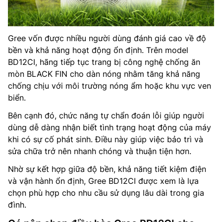
Gree vốn được nhiều người dùng đánh giá cao về độ
bền và khả năng hoạt động ổn định. Trên model
BD12CI, hãng tiếp tục trang bị công nghệ chống ăn
mòn BLACK FIN cho dàn nóng nhằm tăng khả năng
chống chịu với môi trường nóng ẩm hoặc khu vực ven
biển.
Bên cạnh đó, chức năng tự chẩn đoán lỗi giúp người
dùng dễ dàng nhận biết tình trạng hoạt động của máy
khi có sự cố phát sinh. Điều này giúp việc bảo trì và
sửa chữa trở nên nhanh chóng và thuận tiện hơn.
Nhờ sự kết hợp giữa độ bền, khả năng tiết kiệm điện
và vận hành ổn định, Gree BD12CI được xem là lựa
chọn phù hợp cho nhu cầu sử dụng lâu dài trong gia
đình.