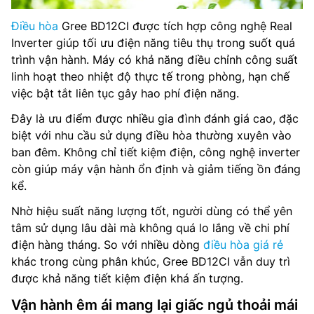
Điều hòa
Gree BD12CI được tích hợp công nghệ Real
Inverter giúp tối ưu điện năng tiêu thụ trong suốt quá
trình vận hành. Máy có khả năng điều chỉnh công suất
linh hoạt theo nhiệt độ thực tế trong phòng, hạn chế
việc bật tắt liên tục gây hao phí điện năng.
Đây là ưu điểm được nhiều gia đình đánh giá cao, đặc
biệt với nhu cầu sử dụng điều hòa thường xuyên vào
ban đêm. Không chỉ tiết kiệm điện, công nghệ inverter
còn giúp máy vận hành ổn định và giảm tiếng ồn đáng
kể.
Nhờ hiệu suất năng lượng tốt, người dùng có thể yên
tâm sử dụng lâu dài mà không quá lo lắng về chi phí
điện hàng tháng. So với nhiều dòng
điều hòa giá rẻ
khác trong cùng phân khúc, Gree BD12CI vẫn duy trì
được khả năng tiết kiệm điện khá ấn tượng.
Vận hành êm ái mang lại giấc ngủ thoải mái