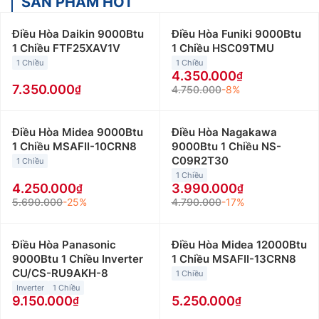
SẢN PHẨM HOT
Điều Hòa Daikin 9000Btu
Điều Hòa Funiki 9000Btu
1 Chiều FTF25XAV1V
1 Chiều HSC09TMU
1 Chiều
1 Chiều
4.350.000
7.350.000
4.750.000
-8%
Điều Hòa Midea 9000Btu
Điều Hòa Nagakawa
1 Chiều MSAFII-10CRN8
9000Btu 1 Chiều NS-
C09R2T30
1 Chiều
1 Chiều
4.250.000
3.990.000
5.690.000
-25%
4.790.000
-17%
Điều Hòa Panasonic
Điều Hòa Midea 12000Btu
9000Btu 1 Chiều Inverter
1 Chiều MSAFII-13CRN8
CU/CS-RU9AKH-8
1 Chiều
Inverter
1 Chiều
9.150.000
5.250.000