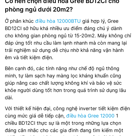
Có nên chọn điều hòa Gree BD12CI cho
phòng ngủ dưới 20m2?
Ở phân khúc
điều hòa 12000BTU
giá hợp lý, Gree
BD12CI sở hữu khá nhiều ưu điểm đáng chú ý dành
cho không gian phòng ngủ từ 15-20m2. Máy không chỉ
đáp ứng tốt nhu cầu làm lạnh nhanh mà còn mang lại
trải nghiệm sử dụng dễ chịu nhờ khả năng vận hành
êm và tiết kiệm điện.
Bên cạnh đó, các tính năng như chế độ ngủ thông
minh, tự làm sạch hay màng lọc kháng khuẩn cũng
giúp nâng cao chất lượng không khí và bảo vệ sức
khỏe người dùng tốt hơn trong quá trình sử dụng lâu
dài.
Với thiết kế hiện đại, công nghệ inverter tiết kiệm điện
cùng mức giá dễ tiếp cận,
điều hòa Gree 12000
1
chiều BD12CI thực sự là một trong những lựa chọn
đáng cân nhắc cho các gia đình đang tìm kiếm một