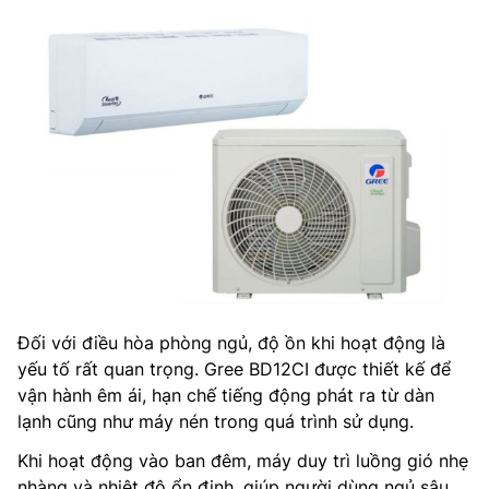
Đối với điều hòa phòng ngủ, độ ồn khi hoạt động là
yếu tố rất quan trọng. Gree BD12CI được thiết kế để
vận hành êm ái, hạn chế tiếng động phát ra từ dàn
lạnh cũng như máy nén trong quá trình sử dụng.
Khi hoạt động vào ban đêm, máy duy trì luồng gió nhẹ
nhàng và nhiệt độ ổn định, giúp người dùng ngủ sâu