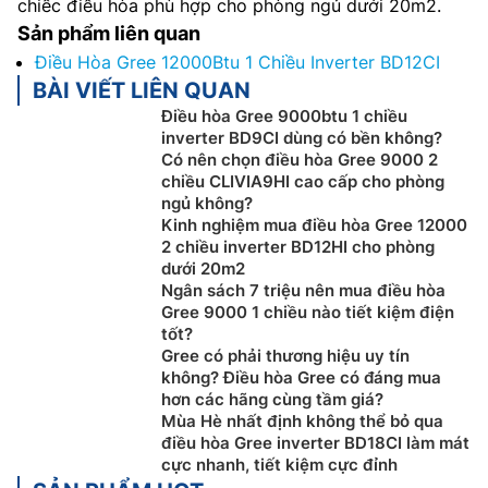
chiếc điều hòa phù hợp cho phòng ngủ dưới 20m2.
Sản phẩm liên quan
Điều Hòa Gree 12000Btu 1 Chiều Inverter BD12CI
BÀI VIẾT LIÊN QUAN
Điều hòa Gree 9000btu 1 chiều
inverter BD9CI dùng có bền không?
Có nên chọn điều hòa Gree 9000 2
chiều CLIVIA9HI cao cấp cho phòng
ngủ không?
Kinh nghiệm mua điều hòa Gree 12000
2 chiều inverter BD12HI cho phòng
dưới 20m2
Ngân sách 7 triệu nên mua điều hòa
Gree 9000 1 chiều nào tiết kiệm điện
tốt?
Gree có phải thương hiệu uy tín
không? Điều hòa Gree có đáng mua
hơn các hãng cùng tầm giá?
Mùa Hè nhất định không thể bỏ qua
điều hòa Gree inverter BD18CI làm mát
cực nhanh, tiết kiệm cực đỉnh