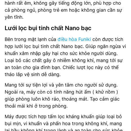
hành rất êm, không gây tiếng động lớn, phù hợp cho
cả phòng ngủ, phòng trẻ em hoặc không gian cần sự
yên tĩnh.
Lưới lọc bụi tinh chất Nano bạc
Bên trong mặt lạnh của
điều hòa Funiki
còn được tích
hợp lưới lọc bụi tinh chất Nano bạc. Giúp ngăn ngừa vi
khuẩn xâm nhập gây hại cho sức khỏe người dùng.
Loại bỏ các chất gây ô nhiễm không khí, mang tới sự
an toàn cho gia đình bạn. Chiếc lượt lọc này có thể
tháo lắp vệ sinh dễ dàng.
Mang tới sự tiện lợi và yên tâm cho người sử dụng.
Ngoài ra, máy còn có tính năng hút ẩm ( khử nồm )
giúp phòng luôn khô ráo, thoáng mát. Tạo cảm giác
thoải mái khi ở trong phòng.
Máy được tích hợp tấm lọc kháng khuẩn giúp loại bỏ
bụi mịn, vi khuẩn và phấn hoa trong không khí, mang
lại bầu không khí trong lành và an toàn cho sức khỏe.