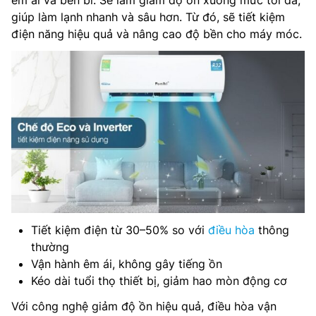
êm ái và bền bỉ. Sẽ làm giảm độ ồn xuống mức tối đa,
giúp làm lạnh nhanh và sâu hơn. Từ đó, sẽ tiết kiệm
điện năng hiệu quả và nâng cao độ bền cho máy móc.
Tiết kiệm điện từ 30–50% so với
điều hòa
thông
thường
Vận hành êm ái, không gây tiếng ồn
Kéo dài tuổi thọ thiết bị, giảm hao mòn động cơ
Với công nghệ giảm độ ồn hiệu quả, điều hòa vận