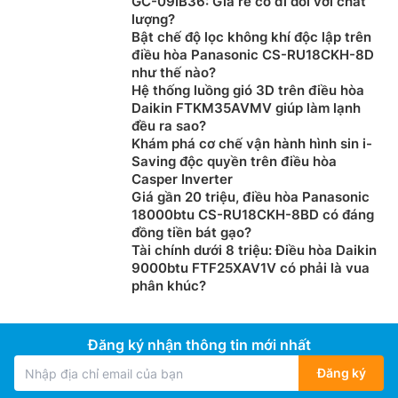
GC-09IB36: Giá rẻ có đi đôi với chất
lượng?
Bật chế độ lọc không khí độc lập trên
điều hòa Panasonic CS-RU18CKH-8D
như thế nào?
Hệ thống luồng gió 3D trên điều hòa
Daikin FTKM35AVMV giúp làm lạnh
đều ra sao?
Khám phá cơ chế vận hành hình sin i-
Saving độc quyền trên điều hòa
Casper Inverter
Giá gần 20 triệu, điều hòa Panasonic
18000btu CS-RU18CKH-8BD có đáng
đồng tiền bát gạo?
Tài chính dưới 8 triệu: Điều hòa Daikin
9000btu FTF25XAV1V có phải là vua
phân khúc?
Đăng ký nhận thông tin mới nhất
Đăng ký