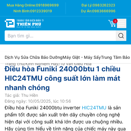
Mua Hàng Online:
0918969699
Đại Lý:
0983262323
Ninh Bình:
0912339019
Dự Án:
0983666996
0
Dịch Vụ Sửa Chữa Bảo Dưỡng
Máy Giặt - Máy Sấy
Trung Tâm Bảo
Trang chủ
/
Kinh Nghiệm Hay
/
Tư vấn Điều Hòa
Điều hòa Funiki 24000btu 1 chiều
HIC24TMU công suất lớn làm mát
nhanh chóng
Tác giả: Thu Hiền
Đăng ngày: 10/05/2025, lúc 10:56
Điều hòa Funiki 24000btu inverter
HIC24TMU
là sản
phẩm tốt được sản xuất trên dây chuyền công nghệ
hiện đại với công suất khá lớn được ưa chuộng nhiều.
Hãy cùng tìm hiểu về tính năng của chiếc máy này qua