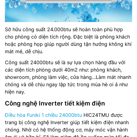
Sở hữu công suất 24.000btu sẽ hoàn toàn phù hợp
cho phòng có diện tích rộng. Đặc biệt là phòng khách
hoặc phòng họp giúp người dùng tận hưởng không khí
mát mẻ, dễ chịu.
Công suất 24000btu sẽ là sự lựa chọn hàng đầu với
các diện tích phòng dưới 40m2 như: phòng khách,
showroom, phòng làm việc, cửa hàng…Làm mát nhanh
chóng và dễ chịu ngay lập tức trong mùa hè oi ả như
hiện nay.
Công nghệ Inverter tiết kiệm điện
Điều hòa Funiki 1 chiều 24000btu
HIC24TMU được
trang bị công nghệ Inverter giúp tiết kiệm điện nhanh
chóng. Nhờ có hệ thống động cơ, máy móc vận hành