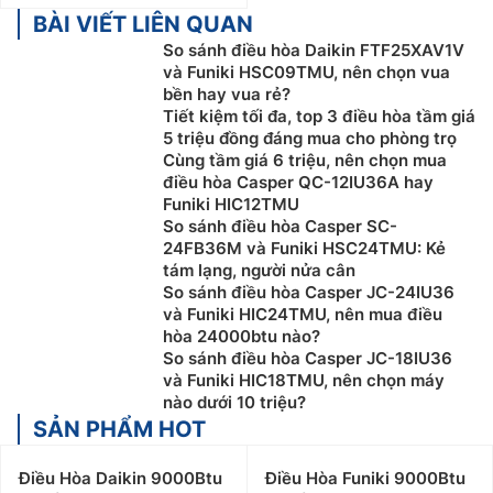
BÀI VIẾT LIÊN QUAN
So sánh điều hòa Daikin FTF25XAV1V
và Funiki HSC09TMU, nên chọn vua
bền hay vua rẻ?
Tiết kiệm tối đa, top 3 điều hòa tầm giá
5 triệu đồng đáng mua cho phòng trọ
Cùng tầm giá 6 triệu, nên chọn mua
điều hòa Casper QC-12IU36A hay
Funiki HIC12TMU
So sánh điều hòa Casper SC-
24FB36M và Funiki HSC24TMU: Kẻ
tám lạng, người nửa cân
So sánh điều hòa Casper JC-24IU36
và Funiki HIC24TMU, nên mua điều
hòa 24000btu nào?
So sánh điều hòa Casper JC-18IU36
và Funiki HIC18TMU, nên chọn máy
nào dưới 10 triệu?
SẢN PHẨM HOT
Điều Hòa Daikin 9000Btu
Điều Hòa Funiki 9000Btu