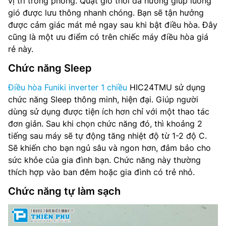
vị trí trong phòng. Quạt gió thổi đa hướng giúp luồng
gió được lưu thông nhanh chóng. Bạn sẽ tận hưởng
được cảm giác mát mẻ ngay sau khi bật điều hòa. Đây
cũng là một ưu điểm có trên chiếc máy điều hòa giá
rẻ này.
Chức năng Sleep
Điều hòa Funiki inverter 1 chiều
HIC24TMU sử dụng
chức năng Sleep thông minh, hiện đại. Giúp người
dùng sử dụng được tiện ích hơn chỉ với một thao tác
đơn giản. Sau khi chọn chức năng đó, thì khoảng 2
tiếng sau máy sẽ tự động tăng nhiệt độ từ 1-2 độ C.
Sẽ khiến cho bạn ngủ sâu và ngon hơn, đảm bảo cho
sức khỏe của gia đình bạn. Chức năng này thường
thích hợp vào ban đêm hoặc gia đình có trẻ nhỏ.
Chức năng tự làm sạch