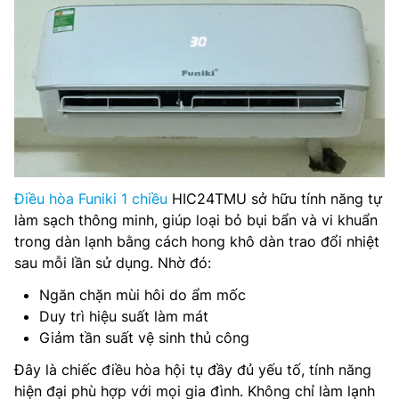
Điều hòa Funiki 1 chiều
HIC24TMU sở hữu tính năng tự
làm sạch thông minh, giúp loại bỏ bụi bẩn và vi khuẩn
trong dàn lạnh bằng cách hong khô dàn trao đổi nhiệt
sau mỗi lần sử dụng. Nhờ đó:
Ngăn chặn mùi hôi do ẩm mốc
Duy trì hiệu suất làm mát
Giảm tần suất vệ sinh thủ công
Đây là chiếc điều hòa hội tụ đầy đủ yếu tố, tính năng
hiện đại phù hợp với mọi gia đình. Không chỉ làm lạnh