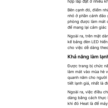
hợp lắp đặt ở nhiều 
Bên cạnh đó, điểm nhấ
nhỏ ở phần cánh đảo g
phòng được làm mát cự
để mang lại cảm giác 
Ngoài ra, trên mặt dà
kế bảng đèn LED hiển 
cho việc dễ dàng theo
Khả năng làm lạnh
Được trang bị chức n
làm mát vào mùa hè v
quanh năm cho người d
tiết lạnh giá, nhất là 
Ngoài ra, việc điều c
dàng bằng cách thực 
khi đó Heat là để má