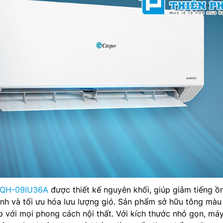
r QH-09IU36A
được thiết kế nguyên khối, giúp giảm tiếng ồ
ành và tối ưu hóa lưu lượng gió. Sản phẩm sở hữu tông màu
 với mọi phong cách nội thất. Với kích thước nhỏ gọn, má