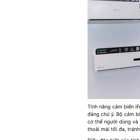
Tính năng cảm biến iF
đáng chú ý. Bộ cảm bi
cơ thể người dùng và 
thoải mái tối đa, trán