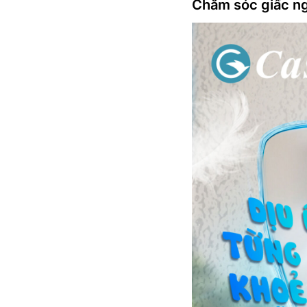
Chăm sóc giấc ng