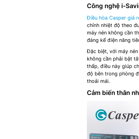
Công nghệ i-Savin
Điều hòa Casper giá r
chỉnh nhiệt độ theo đ
máy nén không cần tha
đáng kể điện năng tiê
Đặc biệt, với máy nén 
không cần phải bật tắ
thấp, điều này giúp c
độ bên trong phòng đư
thoải mái.
Cảm biến thân nhi