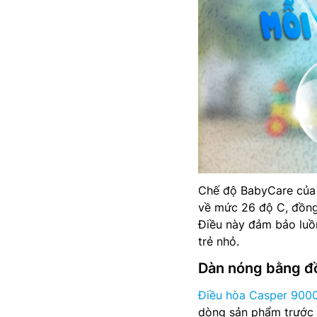
Chế độ BabyCare của 
về mức 26 độ C, đồng 
Điều này đảm bảo luồn
trẻ nhỏ.
Dàn nóng bằng đồ
Điều hòa Casper 9000
dòng sản phẩm trước 