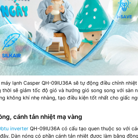
máy lạnh Casper QH-09IU36A sẽ tự động điều chỉnh nhiệt
thời sẽ giảm tốc độ gió và hướng gió song song với sàn n
g không khí nhẹ nhàng, tạo điều kiện tốt nhất cho giấc ng
ng, cánh tản nhiệt mạ vàng
btu inverter
QH-09IU36A có cấu tạo quen thuộc so với cá
đây. Dàn nóng có phần cánh tản nhiệt được làm bằng đồn