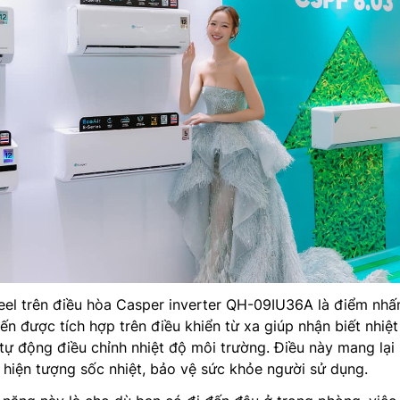
eel trên điều hòa Casper inverter QH-09IU36A là điểm nhấ
ến được tích hợp trên điều khiển từ xa giúp nhận biết nhiệt
tự động điều chỉnh nhiệt độ môi trường. Điều này mang lại
h hiện tượng sốc nhiệt, bảo vệ sức khỏe người sử dụng.