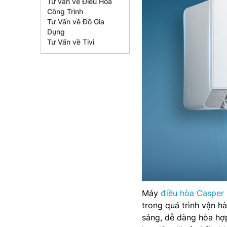
Tư vấn về Điều Hòa
Công Trình
Tư Vấn về Đồ Gia
Dụng
Tư Vấn về Tivi
Máy
điều hòa Caspe
trong quá trình vận h
sáng, dễ dàng hòa hợp