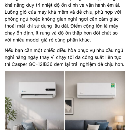
khả năng duy trì nhiệt độ ổn định và vận hành êm ái.
Luồng gió của máy khá mềm và dễ chịu, phù hợp với
phòng ngủ hoặc không gian nghỉ ngơi cần cảm giác
thoải mái khi sử dụng lâu dài. Điểm cộng lớn là máy
chạy ổn định, ít rung và độ ồn thấp hơn đôi chút so
với nhiều model giá rẻ cùng phân khúc.
Nếu bạn cần một chiếc điều hòa phục vụ nhu cầu ngủ
nghỉ hằng ngày thay vì chạy tối đa công suất liên tục
thì Casper GC-12IB36 đem lại trải nghiệm dễ chịu hơn.