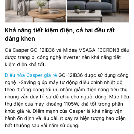
Khả năng tiết kiệm điện, cả hai đều rất
đáng khen
Cả Casper GC-12IB36 và Midea MSAGA-13CRDN8 đều
được trang bị công nghệ Inverter nên khả năng tiết
kiệm điện khá tốt.
Điều hòa Casper giá rẻ
GC-12IB36 được sử dụng công
nghệ i-Saving giúp máy tự động điều chỉnh nhiệt độ
theo đường cong tối ưu nhằm giảm điện năng tiêu thụ
nhưng vẫn duy trì sự dễ chịu cho người dùng. Mức tiêu
thụ điện của máy khoảng 1105W, khá tốt trong phân
khúc giá rẻ. Điểm mạnh của Casper là khả năng vận
hành ổn định về lâu dài, ít xảy ra hiện tượng hao điện
bất thường sau vài năm sử dụng.