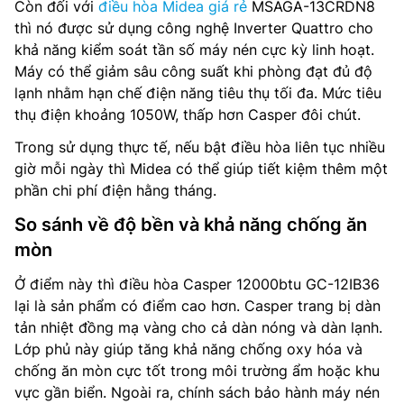
Còn đối với
điều hòa Midea giá rẻ
MSAGA-13CRDN8
thì nó được sử dụng công nghệ Inverter Quattro cho
khả năng kiểm soát tần số máy nén cực kỳ linh hoạt.
Máy có thể giảm sâu công suất khi phòng đạt đủ độ
lạnh nhằm hạn chế điện năng tiêu thụ tối đa. Mức tiêu
thụ điện khoảng 1050W, thấp hơn Casper đôi chút.
Trong sử dụng thực tế, nếu bật điều hòa liên tục nhiều
giờ mỗi ngày thì Midea có thể giúp tiết kiệm thêm một
phần chi phí điện hằng tháng.
So sánh về độ bền và khả năng chống ăn
mòn
Ở điểm này thì điều hòa Casper 12000btu GC-12IB36
lại là sản phẩm có điểm cao hơn. Casper trang bị dàn
tản nhiệt đồng mạ vàng cho cả dàn nóng và dàn lạnh.
Lớp phủ này giúp tăng khả năng chống oxy hóa và
chống ăn mòn cực tốt trong môi trường ẩm hoặc khu
vực gần biển. Ngoài ra, chính sách bảo hành máy nén