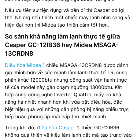
Nếu ưu tiên sự tiện dụng và bền bỉ thì Casper có lợi
thế. Nhưng nếu thích một chiếc máy lạnh nhìn sang và
hiện đại hơn thì Midea tạo thiện cảm tốt hơn.
So sánh khả năng làm lạnh thực tế giữa
Casper GC-12IB36 hay Midea MSAGA-
13CRDN8
Điều hòa Midea
1 chiều MSAGA-13CRDN8 được đánh
giá nhỉnh hơn về sức mạnh làm lạnh thực tế. Dù cùng
phân khúc 12000btu nhưng công suất vận hành thực
tế của model này gần chạm ngưỡng 13000btu. Kết
hợp cùng công nghệ Inverter Quattro, máy có khả
năng hạ nhiệt nhanh hơn khi vừa bật điều hòa, đặc
biệt hiệu quả với những căn phòng bị nắng chiếu trực
tiếp hoặc phòng áp mái hấp thụ nhiệt mạnh.
Trong khi đó,
điều hòa Casper
1 chiều GC-12IB36
không quá thiên về kiểu làm lạnh gắt mà tập trung vào