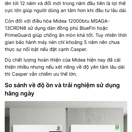
lên tới 12 năm và đổi mới trong năm đầu tiên là lợi thế
cực lớn giúp người dùng an tâm hơn khi đầu tư lâu dài.
Còn đối với điều hòa Midea 12000btu MSAGA-
13CRDN8 sử dụng dàn đồng phủ BlueFin hoặc
PrimeGuard giúp chống ăn mòn khá tốt. Tuy nhiên thời
gian bảo hành máy nén chỉ khoảng 5 năm nên chưa
thực sự nổi bật nếu đặt cạnh Casper.
Dù chất lượng hoàn thiện của Midea hiện nay đã cải
thiện nhiều nhưng nếu xét riêng về độ yên tâm lâu dài
thì Casper vẫn chiếm ưu thế lớn.
So sánh về độ ồn và trải nghiệm sử dụng
hằng ngày