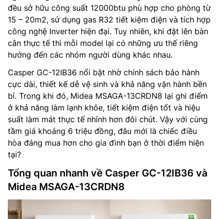
đều sở hữu công suất 12000btu phù hợp cho phòng từ
15 – 20m2, sử dụng gas R32 tiết kiệm điện và tích hợp
công nghệ Inverter hiện đại. Tuy nhiên, khi đặt lên bàn
cân thực tế thì mỗi model lại có những ưu thế riêng
hướng đến các nhóm người dùng khác nhau.
Casper GC-12IB36 nổi bật nhờ chính sách bảo hành
cực dài, thiết kế dễ vệ sinh và khả năng vận hành bền
bỉ. Trong khi đó, Midea MSAGA-13CRDN8 lại ghi điểm
ở khả năng làm lạnh khỏe, tiết kiệm điện tốt và hiệu
suất làm mát thực tế nhỉnh hơn đôi chút. Vậy với cùng
tầm giá khoảng 6 triệu đồng, đâu mới là chiếc điều
hòa đáng mua hơn cho gia đình bạn ở thời điểm hiện
tại?
Tổng quan nhanh về Casper GC-12IB36 và
Midea MSAGA-13CRDN8