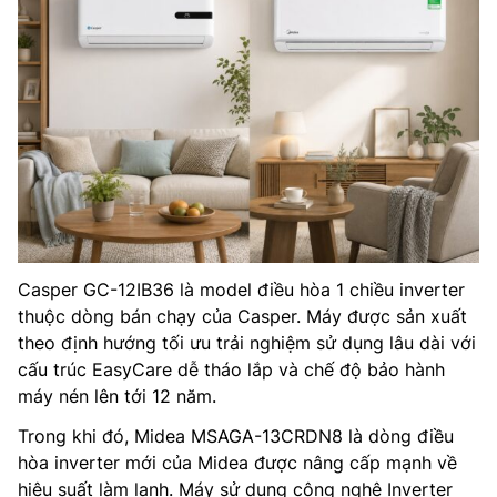
Casper GC-12IB36 là model điều hòa 1 chiều inverter
thuộc dòng bán chạy của Casper. Máy được sản xuất
theo định hướng tối ưu trải nghiệm sử dụng lâu dài với
cấu trúc EasyCare dễ tháo lắp và chế độ bảo hành
máy nén lên tới 12 năm.
Trong khi đó, Midea MSAGA-13CRDN8 là dòng điều
hòa inverter mới của Midea được nâng cấp mạnh về
hiệu suất làm lạnh. Máy sử dụng công nghệ Inverter