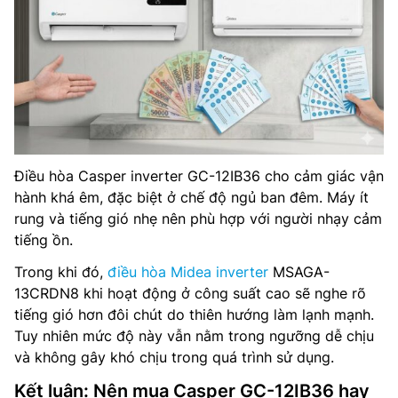
Điều hòa Casper inverter GC-12IB36 cho cảm giác vận
hành khá êm, đặc biệt ở chế độ ngủ ban đêm. Máy ít
rung và tiếng gió nhẹ nên phù hợp với người nhạy cảm
tiếng ồn.
Trong khi đó,
điều hòa Midea inverter
MSAGA-
13CRDN8 khi hoạt động ở công suất cao sẽ nghe rõ
tiếng gió hơn đôi chút do thiên hướng làm lạnh mạnh.
Tuy nhiên mức độ này vẫn nằm trong ngưỡng dễ chịu
và không gây khó chịu trong quá trình sử dụng.
Kết luận: Nên mua Casper GC-12IB36 hay