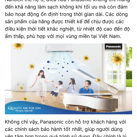
đến khả năng làm sạch không khí tối ưu mà còn đảm
bảo hoạt động ổn định trong thời gian dài. Các dòng
sản phẩm của hãng được thiết kế để chịu được các
điều kiện thời tiết khắc nghiệt, từ nhiệt độ cao đến độ
ẩm thấp, phù hợp với mọi vùng miền tại Việt Nam.
Không chỉ vậy, Panasonic còn hỗ trợ khách hàng với
các chính sách bảo hành tốt nhất, giúp người dùng
yên tâm hơn trong quá trình sử dụng. Đây chính là lý