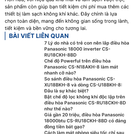
sản phẩm còn giúp bạn tiết kiệm chi phí mua thêm các
thiết bị làm sạch không khí khác. Đây chính là lựa
chọn toàn diện, mang đến không gian sống trong lành,
tiết kiệm và bền vững cho tương lai.
BÀI VIẾT LIÊN QUAN
7 Lý do nhà có trẻ con nên lắp điều hòa
Panasonic 18000 inverter CS-
RU18CKH-8BD
Chế độ Powerful trên điều hòa
Panasonic CS-N18AKH-8 làm mát
nhanh cỡ nào?
So sánh điều hòa Panasonic CS-
XU18BKH-8 và dòng CS-U18BKH-8:
Đâu là sự khác biệt?
Bật chế độ lọc không khí độc lập trên
điều hòa Panasonic CS-RU18CKH-8D
như thế nào?
Giá gần 20 triệu, điều hòa Panasonic
18000btu CS-RU18CKH-8BD có đáng
đồng tiền bát gạo?
Cách làm mát phòng siêu tốc chỉ sau