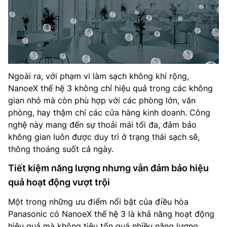
Ngoài ra, với phạm vi làm sạch không khí rộng,
NanoeX thế hệ 3 không chỉ hiệu quả trong các không
gian nhỏ mà còn phù hợp với các phòng lớn, văn
phòng, hay thậm chí các cửa hàng kinh doanh. Công
nghệ này mang đến sự thoải mái tối đa, đảm bảo
không gian luôn được duy trì ở trạng thái sạch sẽ,
thông thoáng suốt cả ngày.
Tiết kiệm năng lượng nhưng vẫn đảm bảo hiệu
quả hoạt động vượt trội
Một trong những ưu điểm nổi bật của điều hòa
Panasonic có NanoeX thế hệ 3 là khả năng hoạt động
hiệu quả mà không tiêu tốn quá nhiều năng lượng.