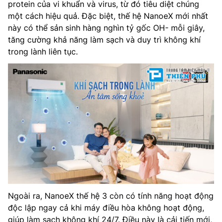
protein của vi khuẩn và virus, từ đó tiêu diệt chúng
một cách hiệu quả. Đặc biệt, thế hệ NanoeX mới nhất
này có thể sản sinh hàng nghìn tỷ gốc OH- mỗi giây,
tăng cường khả năng làm sạch và duy trì không khí
trong lành liên tục.
Ngoài ra, NanoeX thế hệ 3 còn có tính năng hoạt động
độc lập ngay cả khi máy điều hòa không hoạt động,
giúp làm sạch không khí 24/7. Điều này là cải tiến mới,