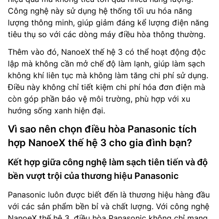
Công nghệ này sử dụng hệ thống tối ưu hóa năng
lượng thông minh, giúp giảm đáng kể lượng điện năng
tiêu thụ so với các dòng máy điều hòa thông thường.
Thêm vào đó, NanoeX thế hệ 3 có thể hoạt động độc
lập mà không cần mở chế độ làm lạnh, giúp làm sạch
không khí liên tục mà không làm tăng chi phí sử dụng.
Điều này không chỉ tiết kiệm chi phí hóa đơn điện mà
còn góp phần bảo vệ môi trường, phù hợp với xu
hướng sống xanh hiện đại.
Vì sao nên chọn điều hòa Panasonic tích
hợp NanoeX thế hệ 3 cho gia đình bạn?
Kết hợp giữa công nghệ làm sạch tiên tiến và độ
bền vượt trội của thương hiệu Panasonic
Panasonic luôn được biết đến là thương hiệu hàng đầu
với các sản phẩm bền bỉ và chất lượng. Với công nghệ
NanoeX thế hệ 3, điều hòa Panasonic không chỉ mang