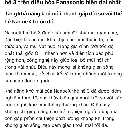
hệ 3 trên điều hòa Panasonic hiện đại nhất
Tăng khả năng khử mùi nhanh gấp đôi so với thế
hệ NanoeX trước đó
NanoeX thế hệ 3 được cải tiến để khử mùi mạnh mẽ,
đặc biệt là các mùi khó chịu như mùi thuốc lá, mùi
thức ăn, và mùi vật nuôi trong gia đình. Với tốc độ
phát thải gốc OH- nhanh hơn và diện tích bao phủ
rộng hơn, công nghệ này giúp loại bỏ mùi hôi chỉ
trong vài phút. Điều này mang lại không gian sống
luôn thơm mát, dễ chịu, kể cả trong những môi trường
kín hoặc đông người.
Khả năng khử mùi của NanoeX thế hệ 3 đã được kiểm
nghiệm thực tế, cho thấy hiệu quả vượt trội so với các
công nghệ khử mùi thông thường khác. Điều này
không chỉ giúp nâng cao trải nghiệm người dùng mà
còn góp phần cải thiện chất lượng không khí trong
không gian sống, tạo cảm giác thoải mái tối đa.