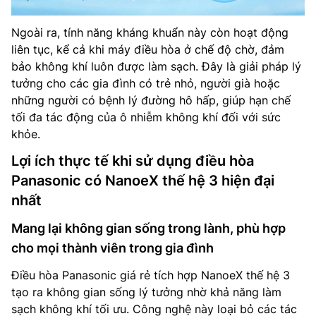
Ngoài ra, tính năng kháng khuẩn này còn hoạt động
liên tục, kể cả khi máy điều hòa ở chế độ chờ, đảm
bảo không khí luôn được làm sạch. Đây là giải pháp lý
tưởng cho các gia đình có trẻ nhỏ, người già hoặc
những người có bệnh lý đường hô hấp, giúp hạn chế
tối đa tác động của ô nhiễm không khí đối với sức
khỏe.
Lợi ích thực tế khi sử dụng điều hòa
Panasonic có NanoeX thế hệ 3 hiện đại
nhất
Mang lại không gian sống trong lành, phù hợp
cho mọi thành viên trong gia đình
Điều hòa Panasonic giá rẻ tích hợp NanoeX thế hệ 3
tạo ra không gian sống lý tưởng nhờ khả năng làm
sạch không khí tối ưu. Công nghệ này loại bỏ các tác