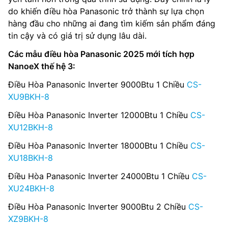
do khiến điều hòa Panasonic trở thành sự lựa chọn
hàng đầu cho những ai đang tìm kiếm sản phẩm đáng
tin cậy và có giá trị sử dụng lâu dài.
Các mẫu điều hòa Panasonic 2025 mới tích hợp
NanoeX thế hệ 3:
Điều Hòa Panasonic Inverter 9000Btu 1 Chiều
CS-
XU9BKH-8
Điều Hòa Panasonic Inverter 12000Btu 1 Chiều
CS-
XU12BKH-8
Điều Hòa Panasonic Inverter 18000Btu 1 Chiều
CS-
XU18BKH-8
Điều Hòa Panasonic Inverter 24000Btu 1 Chiều
CS-
XU24BKH-8
Điều Hòa Panasonic Inverter 9000Btu 2 Chiều
CS-
XZ9BKH-8