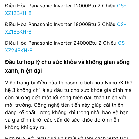
Điều Hòa Panasonic Inverter 12000Btu 2 Chiều
CS-
XZ12BKH-8
Điều Hòa Panasonic Inverter 18000Btu 2 Chiều
CS-
XZ18BKH-8
Điều Hòa Panasonic Inverter 24000Btu 2 Chiều
CS-
XZ24BKH-8
Đầu tư hợp lý cho sức khỏe và không gian sống
xanh, hiện đại
Việc trang bị điều hòa Panasonic tích hợp NanoeX thế
hệ 3 không chỉ là sự đầu tư cho sức khỏe gia đình mà
còn hướng đến một lối sống hiện đại, thân thiện với
môi trường. Công nghệ tiên tiến này giúp cải thiện
đáng kể chất lượng không khí trong nhà, bảo vệ bạn
và gia đình khỏi các vấn đề sức khỏe do ô nhiễm
không khí gây ra.
Hơn nữa, với hiệu quả khử mùi và làm sạch vượt trội,