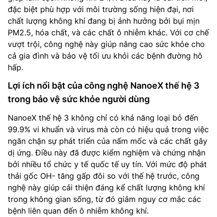
đặc biệt phù hợp với môi trường sống hiện đại, nơi
chất lượng không khí đang bị ảnh hưởng bởi bụi mịn
PM2.5, hóa chất, và các chất ô nhiễm khác. Với cơ chế
vượt trội, công nghệ này giúp nâng cao sức khỏe cho
cả gia đình và bảo vệ tối ưu khỏi các bệnh đường hô
hấp.
Lợi ích nổi bật của công nghệ NanoeX thế hệ 3
trong bảo vệ sức khỏe người dùng
NanoeX thế hệ 3 không chỉ có khả năng loại bỏ đến
99.9% vi khuẩn và virus mà còn có hiệu quả trong việc
ngăn chặn sự phát triển của nấm mốc và các chất gây
dị ứng. Điều này đã được kiểm nghiệm và chứng nhận
bởi nhiều tổ chức y tế quốc tế uy tín. Với mức độ phát
thải gốc OH- tăng gấp đôi so với thế hệ trước, công
nghệ này giúp cải thiện đáng kể chất lượng không khí
trong không gian sống, từ đó giảm nguy cơ mắc các
bệnh liên quan đến ô nhiễm không khí.