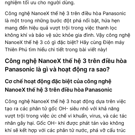
nghiệm tối ưu cho người dùng.
Công nghệ NanoeX thế hệ 3 trên điều hòa Panasonic
là một trong những bước đột phá nổi bật, hứa hẹn
mang đến hiệu quả vượt trội trong việc thanh lọc
không khí và bảo vệ sức khỏe gia đình. Vậy công nghệ
NanoeX thế hệ 3 có gì đặc biệt? Hãy cùng Điện máy
Thiên Phú tìm hiểu chi tiết trong bài viết này!
Công nghệ NanoeX thế hệ 3 trên điều hòa
Panasonic là gì và hoạt động ra sao?
Cơ chế hoạt động đặc biệt của công nghệ
NanoeX thế hệ 3 trên điều hòa Panasonic
Công nghệ NanoeX thế hệ 3 hoạt động dựa trên việc
tạo ra các phân tử gốc OH- siêu nhỏ với khả năng
vượt trội trong việc ức chế vi khuẩn, virus, và các tác
nhân gây hại. Gốc OH- khi được phát tán vào không
khí sẽ kết hợp với các phân tử nước, phá vỡ cấu trúc