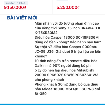
Inverter
1 Chiều
9.150.000
5.250.000
BÀI VIẾT MỚI
Mãn nhãn với độ tương phản đỉnh cao
của dòng tivi Sony 75 inch BRAVIA 3 II
K-75XR30M2
Điều hòa Casper 18000 SC-18FB36M
dùng có bền không? Bảo hành bao lâu?
Sự thật về điều hòa Casper 9000btu
JC-09IU36: Giá dưới 5 triệu liệu có bền
không?
10 tính năng ẩn trên remote điều hòa
Daikin mà 90% người dùng bỏ phí
5 Lý do nên lắp điều hòa Mitsubishi
20000 SRK60ZSX-W/SRC60ZSX-W3
cho phòng khách
Phòng khách 30m2 đừng bỏ qua điều
hòa Midea 18000 MSFQB-18CRN8 chỉ
8tr350