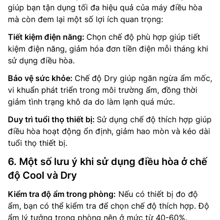
giúp bạn tận dụng tối đa hiệu quả của máy điều hòa
mà còn đem lại một số lợi ích quan trọng:
Tiết kiệm điện năng:
Chọn chế độ phù hợp giúp tiết
kiệm điện năng, giảm hóa đơn tiền điện mỗi tháng khi
sử dụng điều hòa.
Bảo vệ sức khỏe:
Chế độ Dry giúp ngăn ngừa ẩm mốc,
vi khuẩn phát triển trong môi trường ẩm, đồng thời
giảm tình trạng khô da do làm lạnh quá mức.
Duy trì tuổi thọ thiết bị:
Sử dụng chế độ thích hợp giúp
điều hòa hoạt động ổn định, giảm hao mòn và kéo dài
tuổi thọ thiết bị.
6. Một số lưu ý khi sử dụng điều hòa ở chế
độ Cool và Dry
Kiểm tra độ ẩm trong phòng:
Nếu có thiết bị đo độ
ẩm, bạn có thể kiểm tra để chọn chế độ thích hợp. Độ
ẩm lý tưởng trong phòng nên ở mức từ 40-60%.