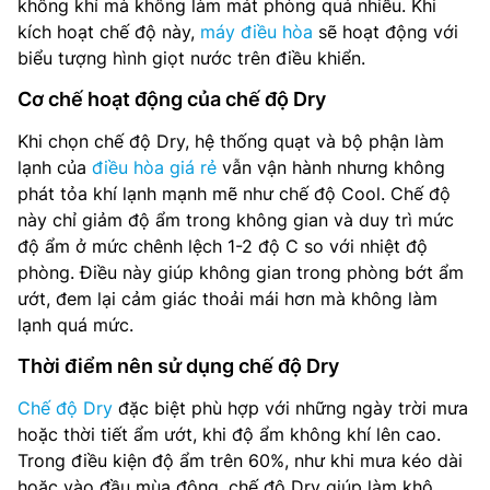
không khí mà không làm mát phòng quá nhiều. Khi
kích hoạt chế độ này,
máy điều hòa
sẽ hoạt động với
biểu tượng hình giọt nước trên điều khiển.
Cơ chế hoạt động của chế độ Dry
Khi chọn chế độ Dry, hệ thống quạt và bộ phận làm
lạnh của
điều hòa giá rẻ
vẫn vận hành nhưng không
phát tỏa khí lạnh mạnh mẽ như chế độ Cool. Chế độ
này chỉ giảm độ ẩm trong không gian và duy trì mức
độ ẩm ở mức chênh lệch 1-2 độ C so với nhiệt độ
phòng. Điều này giúp không gian trong phòng bớt ẩm
ướt, đem lại cảm giác thoải mái hơn mà không làm
lạnh quá mức.
Thời điểm nên sử dụng chế độ Dry
Chế độ Dry
đặc biệt phù hợp với những ngày trời mưa
hoặc thời tiết ẩm ướt, khi độ ẩm không khí lên cao.
Trong điều kiện độ ẩm trên 60%, như khi mưa kéo dài
hoặc vào đầu mùa đông, chế độ Dry giúp làm khô