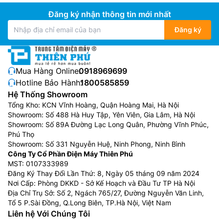
Đăng ký nhận thông tin mới nhất
Đăng ký
Mua Hàng Online:
0918969699
Hotline Bảo Hành:
1800585859
Hệ Thống Showroom
Tổng Kho: KCN Vĩnh Hoàng, Quận Hoàng Mai, Hà Nội
Showroom: Số 488 Hà Huy Tập, Yên Viên, Gia Lâm, Hà Nội
Showroom: Số 89A Đường Lạc Long Quân, Phường Vĩnh Phúc,
Phú Thọ
Showroom: Số 331 Nguyễn Huệ, Ninh Phong, Ninh Bình
Công Ty Cổ Phần Điện Máy Thiên Phú
MST: 0107333989
Đăng Ký Thay Đổi Lần Thứ: 8, Ngày 05 tháng 09 năm 2024
Nơi Cấp: Phòng DKKD - Sở Kế Hoạch và Đầu Tư TP Hà Nội
Địa Chỉ Trụ Sở: Số 2, Ngách 765/27, Đường Nguyễn Văn Linh,
Tổ 5 P.Sài Đồng, Q.Long Biên, TP.Hà Nội, Việt Nam
Liên hệ Với Chúng Tôi