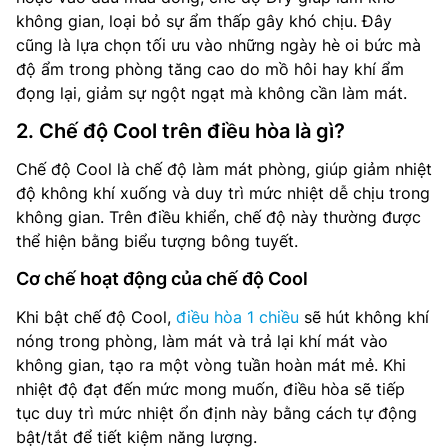
không gian, loại bỏ sự ẩm thấp gây khó chịu. Đây
cũng là lựa chọn tối ưu vào những ngày hè oi bức mà
độ ẩm trong phòng tăng cao do mồ hôi hay khí ẩm
đọng lại, giảm sự ngột ngạt mà không cần làm mát.
2. Chế độ Cool trên điều hòa là gì?
Chế độ Cool là chế độ làm mát phòng, giúp giảm nhiệt
độ không khí xuống và duy trì mức nhiệt dễ chịu trong
không gian. Trên điều khiển, chế độ này thường được
thể hiện bằng biểu tượng bông tuyết.
Cơ chế hoạt động của chế độ Cool
Khi bật chế độ Cool,
điều hòa 1 chiều
sẽ hút không khí
nóng trong phòng, làm mát và trả lại khí mát vào
không gian, tạo ra một vòng tuần hoàn mát mẻ. Khi
nhiệt độ đạt đến mức mong muốn, điều hòa sẽ tiếp
tục duy trì mức nhiệt ổn định này bằng cách tự động
bật/tắt để tiết kiệm năng lượng.