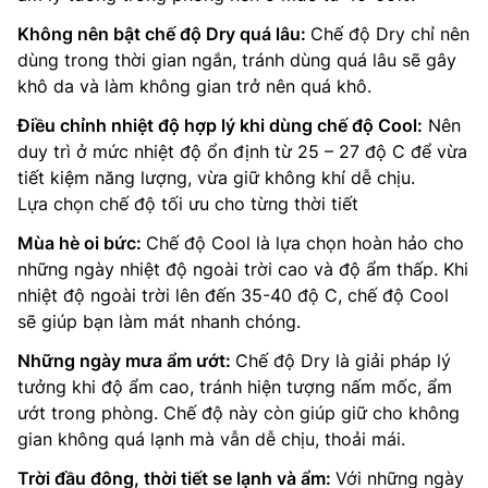
Không nên bật chế độ Dry quá lâu:
Chế độ Dry chỉ nên
dùng trong thời gian ngắn, tránh dùng quá lâu sẽ gây
khô da và làm không gian trở nên quá khô.
Điều chỉnh nhiệt độ hợp lý khi dùng chế độ Cool:
Nên
duy trì ở mức nhiệt độ ổn định từ 25 – 27 độ C để vừa
tiết kiệm năng lượng, vừa giữ không khí dễ chịu.
Lựa chọn chế độ tối ưu cho từng thời tiết
Mùa hè oi bức:
Chế độ Cool là lựa chọn hoàn hảo cho
những ngày nhiệt độ ngoài trời cao và độ ẩm thấp. Khi
nhiệt độ ngoài trời lên đến 35-40 độ C, chế độ Cool
sẽ giúp bạn làm mát nhanh chóng.
Những ngày mưa ẩm ướt:
Chế độ Dry là giải pháp lý
tưởng khi độ ẩm cao, tránh hiện tượng nấm mốc, ẩm
ướt trong phòng. Chế độ này còn giúp giữ cho không
gian không quá lạnh mà vẫn dễ chịu, thoải mái.
Trời đầu đông, thời tiết se lạnh và ẩm:
Với những ngày